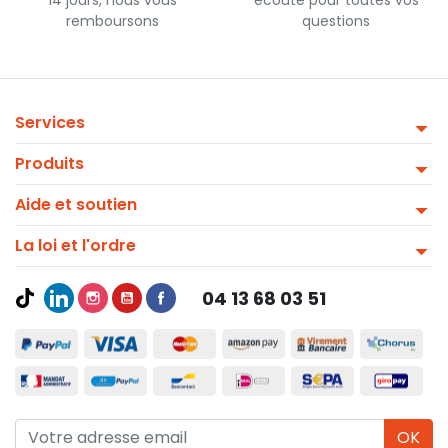
remboursons
questions
Services
Produits
Aide et soutien
La loi et l'ordre
04 13 68 03 51
OK