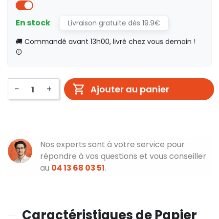
En stock
Livraison gratuite dès 19.9€
🚚 Commandé avant 13h00, livré chez vous demain !
-
+
Ajouter au panier
Nos experts sont à votre service pour
répondre à vos questions et vous conseiller
au
04 13 68 03 51
.
Caractéristiques de Papier