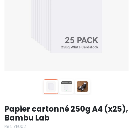
Papier cartonné 250g A4 (x25),
Bambu Lab
Ref. YE002