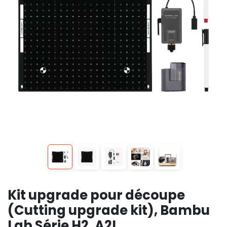
Kit upgrade pour découpe
(Cutting upgrade kit), Bambu
Lab Série H2, A2L