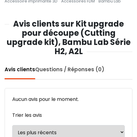
Accessoire imprimante 3D
Accessoires FDM
Bambu Lab
Avis clients sur Kit upgrade
pour découpe (Cutting
upgrade kit), Bambu Lab Série
H2, A2L
Avis clients
Questions / Réponses (0)
Aucun avis pour le moment.
Trier les avis