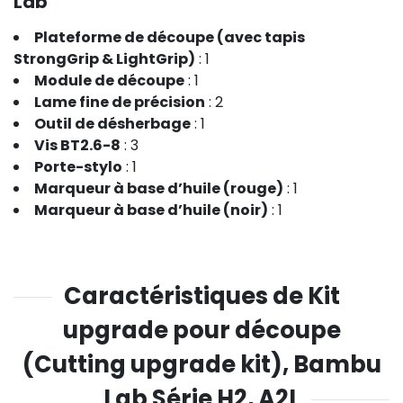
Lab
Plateforme de découpe (avec tapis
StrongGrip & LightGrip)
: 1
Module de découpe
: 1
Lame fine de précision
: 2
Outil de désherbage
: 1
Vis BT2.6-8
: 3
Porte-stylo
: 1
Marqueur à base d’huile (rouge)
: 1
Marqueur à base d’huile (noir)
: 1
Caractéristiques de Kit
upgrade pour découpe
(Cutting upgrade kit), Bambu
Lab Série H2, A2L