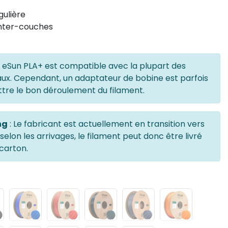
gulière
inter-couches
t eSun PLA+ est compatible avec la plupart des
ux. Cependant, un adaptateur de bobine est parfois
tre le bon déroulement du filament.
ng
: Le fabricant est actuellement en transition vers
selon les arrivages, le filament peut donc être livré
 carton.