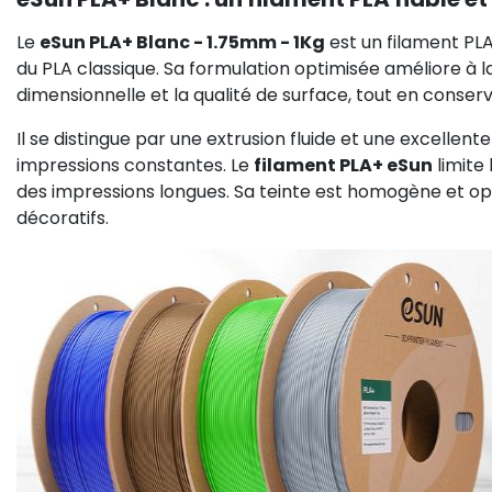
Le
eSun PLA+ Blanc - 1.75mm - 1Kg
est un filament PLA
du PLA classique. Sa formulation optimisée améliore à la
dimensionnelle et la qualité de surface, tout en conse
Il se distingue par une extrusion fluide et une excellent
impressions constantes. Le
filament PLA+ eSun
limite
des impressions longues. Sa teinte est homogène et opa
décoratifs.