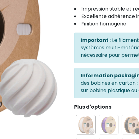
Impression stable et ré
Excellente adhérence 
Finition homogène
Important
: Le filamen
systèmes multi-matéria
nécessaire pour permet
Information packagi
des bobines en carton ; 
sur bobine plastique ou
Plus d'options