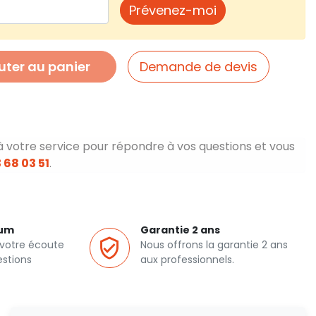
Prévenez-moi
uter au panier
Demande de devis
à votre service pour répondre à vos questions et vous
 68 03 51
.
ium
Garantie 2 ans
 votre écoute
Nous offrons la garantie 2 ans
estions
aux professionnels.