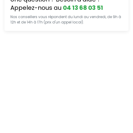
Appelez-nous au
04 13 68 03 51
Nos conseillers vous répondent du lundi au vendredi, de 9h à
12h et de 14h à 17h (prix d'un appel local).