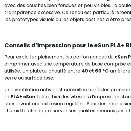
avec des couches bien fondues et peu visibles. La couleu
transparence excessive. Ce rendu est particulièrement i
les prototypes visuels ou les objets destinés à être prés
Conseils d’impression pour le eSun PLA+ B
Pour exploiter pleinement les performances du
eSun P
d’imprimer avec une température de buse comprise 
utilisée. Un plateau chauffé entre
40 et 60 °C
améliore
verre ou surface lisse.
Une ventilation active est conseillée après les premièr
Le
PLA+ eSun
tolère bien les vitesses d’impression sta
conservant une extrusion régulière. Pour des impressions
l’humidité afin de préserver ses qualités mécaniques et