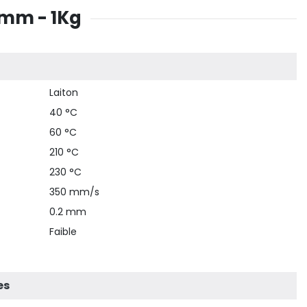
5mm - 1Kg
Laiton
40 °C
60 °C
210 °C
230 °C
350 mm/s
0.2 mm
Faible
es