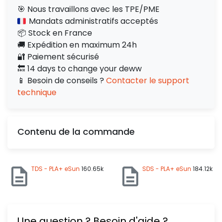
🎯 Nous travaillons avec les TPE/PME
Mandats administratifs acceptés
📦 Stock en France
🚚 Expédition en maximum 24h
🔐 Paiement sécurisé
🔙 14 days to change your deww
📱 Besoin de conseils ?
Contacter le support
technique
Contenu de la commande
TDS - PLA+ eSun
160.65k
SDS - PLA+ eSun
184.12k
Une question ? Besoin d'aide ?