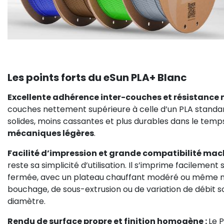
Les points forts du eSun PLA+ Blanc
Excellente adhérence inter-couches et résistance
couches nettement supérieure à celle d’un PLA standard
solides, moins cassantes et plus durables dans le temp
mécaniques légères
.
Facilité d’impression et grande compatibilité mac
reste sa simplicité d’utilisation. Il s’imprime facileme
fermée, avec un plateau chauffant modéré ou même non 
bouchage, de sous-extrusion ou de variation de débit son
diamètre.
Rendu de surface propre et finition homogène :
Le 