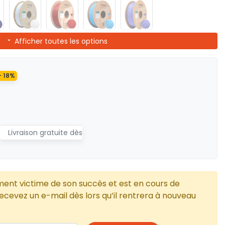
Afficher toutes les options
- 18%
Livraison gratuite dès
ment victime de son succès et est en cours de
cevez un e-mail dès lors qu’il rentrera à nouveau