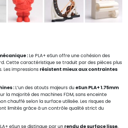
 mécanique :
Le PLA+ eSun offre une cohésion des
. Cette caractéristique se traduit par des pièces plus
s. Les impressions
résistent mieux aux contraintes
hines :
L’un des atouts majeurs du
eSun PLA+ 1.75mm
nt sur la majorité des machines FDM, sans enceinte
chauffé selon la surface utilisée. Les risques de
t limités grâce à un contrôle qualité strict du
PLA+ eSun se distingue par un
rendu de surface lisse
,