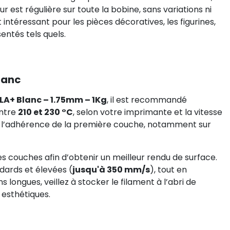
r est régulière sur toute la bobine, sans variations ni
ntéressant pour les pièces décoratives, les figurines,
entés tels quels.
lanc
LA+ Blanc – 1.75mm – 1Kg
, il est recommandé
entre
210 et 230 °C
, selon votre imprimante et la vitesse
 l’adhérence de la première couche, notamment sur
es couches afin d’obtenir un meilleur rendu de surface.
ndards et élevées (
jusqu'à 350 mm/s
), tout en
 longues, veillez à stocker le filament à l’abri de
 esthétiques.