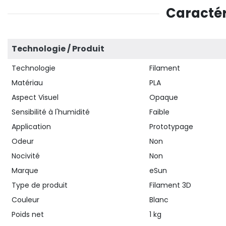
Caractér
Technologie / Produit
Technologie
Filament
Matériau
PLA
Aspect Visuel
Opaque
Sensibilité à l'humidité
Faible
Application
Prototypage
Odeur
Non
Nocivité
Non
Marque
eSun
Type de produit
Filament 3D
Couleur
Blanc
Poids net
1 kg