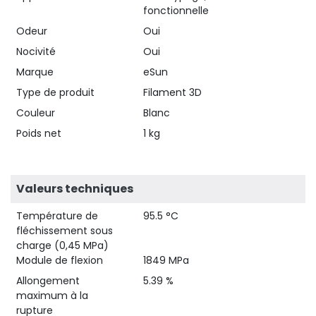
fonctionnelle
Odeur
Oui
Nocivité
Oui
Marque
eSun
Type de produit
Filament 3D
Couleur
Blanc
Poids net
1 kg
Valeurs techniques
Température de
95.5 °C
fléchissement sous
charge (0,45 MPa)
Module de flexion
1849 MPa
Allongement
5.39 %
maximum à la
rupture