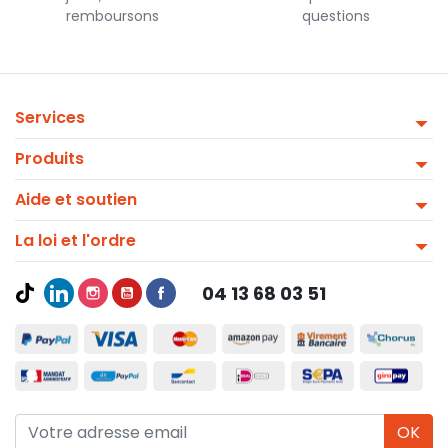
remboursons
questions
Services
Produits
Aide et soutien
La loi et l'ordre
04 13 68 03 51
OK