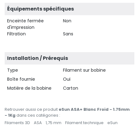
Équipements spécifiques
Enceinte fermée
Non
d'impression
Filtration
Sans
Installation / Prérequis
Type
Filament sur bobine
Boîte fournie
Oui
Matière de la bobine
Carton
Retrouver aussi ce produit
eSun ASA+ Blanc Froid - 1.75mm
- 1Kg
dans ces catégories :
Filaments 3D
ASA
1,75 mm
Filament technique
eSun