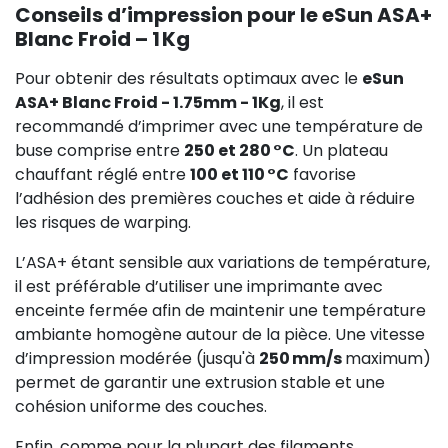
Conseils d’impression pour le eSun ASA+
Blanc Froid – 1 Kg
Pour obtenir des résultats optimaux avec le
eSun
ASA+ Blanc Froid - 1.75mm - 1Kg
, il est
recommandé d’imprimer avec une température de
buse comprise entre
250 et 280 °C
. Un plateau
chauffant réglé entre
100 et 110 °C
favorise
l’adhésion des premières couches et aide à réduire
les risques de warping.
L’ASA+ étant sensible aux variations de température,
il est préférable d’utiliser une imprimante avec
enceinte fermée afin de maintenir une température
ambiante homogène autour de la pièce. Une vitesse
d’impression modérée (jusqu'à
250 mm/s
maximum)
permet de garantir une extrusion stable et une
cohésion uniforme des couches.
Enfin, comme pour la plupart des filaments