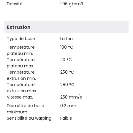
Densité
1.06 g/cm3
Extrusion
Type de buse
Laiton
Température
100 °C
plateau min.
Température
110 °C
plateau max.
Température
250 °C
extrusion min.
Température
280 °C
extrusion max.
Vitesse max.
250 mm/s
Diamètre de buse
0.2 mm
minimum
Sensibilité au warping
Faible