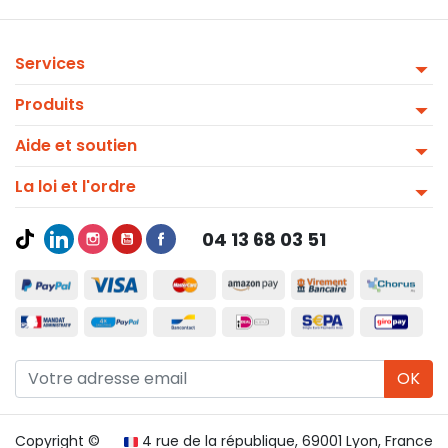
Services
Produits
Aide et soutien
La loi et l'ordre
04 13 68 03 51
OK
Copyright ©
4 rue de la république, 69001 Lyon, France