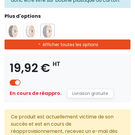
donc être livré sur bobine plastique ou carton.
Plus d'options
Afficher toutes les options
19,92 €
HT
En cours de réappro.
Livraison gratuite
Ce produit est actuellement victime de son
succès et est en cours de
réapprovisionnement, recevez un e-mail dès