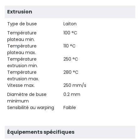
Extrusion
Type de buse
Laiton
Température
100 °C
plateau min.
Température
110 °C
plateau max.
Température
250 °C
extrusion min.
Température
280 °C
extrusion max.
Vitesse max.
250 mm/s
Diamètre de buse
0.2 mm
minimum
Sensibilité au warping
Faible
Équipements spécifiques