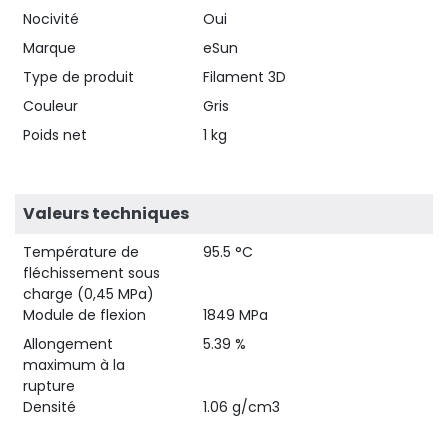
Nocivité
Oui
Marque
eSun
Type de produit
Filament 3D
Couleur
Gris
Poids net
1 kg
Valeurs techniques
Température de
95.5 °C
fléchissement sous
charge (0,45 MPa)
Module de flexion
1849 MPa
Allongement
5.39 %
maximum à la
rupture
Densité
1.06 g/cm3