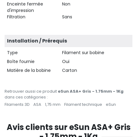
Enceinte fermée
Non
d'impression
Filtration
Sans
Installation / Prérequis
Type
Filament sur bobine
Boîte fournie
Oui
Matière de la bobine
Carton
Retrouver aussi ce produit
eSun ASA+ Gris - 1.75mm - 1Kg
dans ces catégories :
Filaments 3D
ASA
1,75 mm
Filament technique
eSun
Avis clients sur eSun ASA+ Gris
- 1.75mm - 1Kg