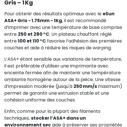
Gris – 1 Kg
Pour obtenir des résultats optimaux avec le
eSun
ASA+ Gris - 1.75mm - 1Kg
, il est recommandé
d’imprimer avec une température de buse comprise
entre
250 et 280 °C
. Un plateau chauffant réglé
entre
100 et 110 °C
favorise l’adhésion des premières
couches et aide à réduire les risques de warping.
L’ASA+ étant sensible aux variations de température,
il est préférable d’utiliser une imprimante avec
enceinte fermée afin de maintenir une température
ambiante homogène autour de la pièce. Une vitesse
d’impression modérée (jusqu'à
250 mm/s
maximum)
permet de garantir une extrusion stable et une
cohésion uniforme des couches.
Enfin, comme pour la plupart des filaments
techniques,
stocker l’ASA+ dans un
environnement sec
aide à préserver ses propriétés