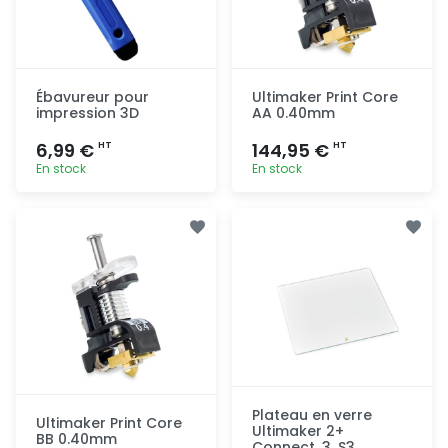
Ébavureur pour
Ultimaker Print Core
impression 3D
AA 0.40mm
6,99 €
144,95 €
HT
HT
En stock
En stock
Ajout
Ajout
rapide
rapide
Plateau en verre
Ultimaker Print Core
Ultimaker 2+
BB 0.40mm
Connect, 3, S3