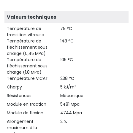
Valeurs techniques
Température de
79 °C
transition vitreuse
Température de
148 °C
fléchissement sous
charge (0,45 MPa)
Température de
105 °C
fléchissement sous
charge (1,8 MPa)
Température VICAT
238 °C
Charpy
5 kJ/m²
Résistances
Mécanique
Module en traction
5481 Mpa
Module de flexion
4744 Mpa
Allongement
2 %
maximum à la