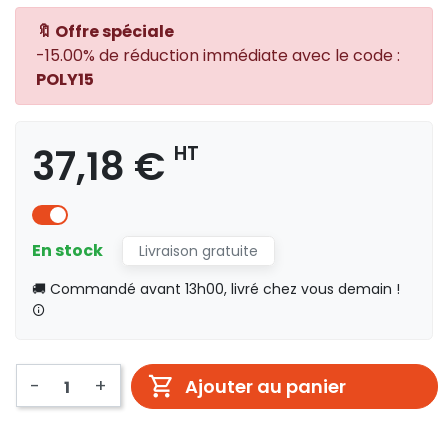
🔖 Offre spéciale
-15.00% de réduction immédiate avec le code :
POLY15
37,18 €
HT
En stock
Livraison gratuite
🚚 Commandé avant 13h00, livré chez vous demain !
-
+
Ajouter au panier