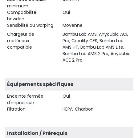
minimum
Compatibilité
Oui
bowden
Sensibilité au warping
Moyenne
Chargeur de
Bambu Lab AMS, Anycubic ACE
matériaux
Pro, Creality CFS, Bambu Lab
compatible
AMS HT, Bambu Lab AMS Lite,
Bambu Lab AMS 2 Pro, Anycubic
ACE 2 Pro
Équipements spécifiques
Enceinte fermée
Oui
d'impression
Filtration
HEPA, Charbon
Installation / Prérequis