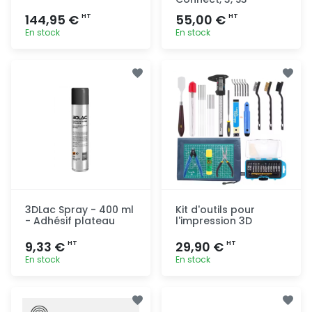
144,95 €
55,00 €
HT
HT
En stock
En stock
Ajout
Ajout
rapide
rapide
3DLac Spray - 400 ml
Kit d'outils pour
- Adhésif plateau
l'impression 3D
9,33 €
29,90 €
HT
HT
En stock
En stock
Ajout
Ajout
rapide
rapide