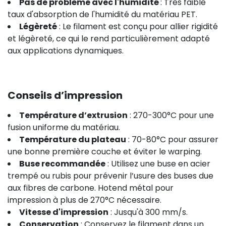
Pas de problème avec l'humidité
: Très faible
taux d'absorption de l'humidité du matériau PET.
Légèreté
: Le filament est conçu pour allier rigidité
et légèreté, ce qui le rend particulièrement adapté
aux applications dynamiques.
Conseils d’impression
Température d’extrusion
: 270-300°C pour une
fusion uniforme du matériau.
Température du plateau
: 70-80°C pour assurer
une bonne première couche et éviter le warping.
Buse recommandée
: Utilisez une buse en acier
trempé ou rubis pour prévenir l’usure des buses due
aux fibres de carbone. Hotend métal pour
impression à plus de 270°C nécessaire.
Vitesse d'impression
: Jusqu'à 300 mm/s.
Conservation
: Conservez le filament dans un