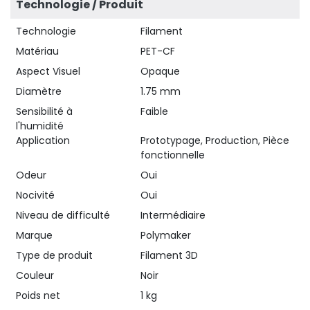
Technologie / Produit
Technologie
Filament
Matériau
PET-CF
Aspect Visuel
Opaque
Diamètre
1.75 mm
Sensibilité à
Faible
l'humidité
Application
Prototypage, Production, Pièce
fonctionnelle
Odeur
Oui
Nocivité
Oui
Niveau de difficulté
Intermédiaire
Marque
Polymaker
Type de produit
Filament 3D
Couleur
Noir
Poids net
1 kg