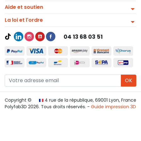
Aide et soutien
La loi et l'ordre
04 13 68 03 51
OK
Copyright ©
4 rue de la république, 69001 Lyon, France
Polyfab3D 2026. Tous droits réservés. -
Guide impression 3D