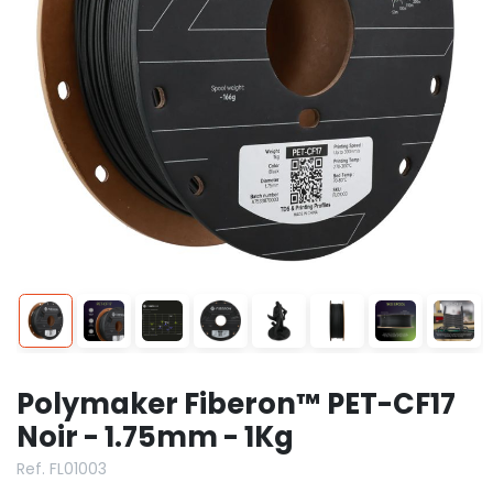
Polymaker Fiberon™ PET-CF17
Noir - 1.75mm - 1Kg
Ref. FL01003