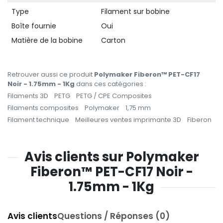
Type
Filament sur bobine
Boîte fournie
Oui
Matière de la bobine
Carton
Retrouver aussi ce produit
Polymaker Fiberon™ PET-CF17
Noir - 1.75mm - 1Kg
dans ces catégories :
Filaments 3D
PETG
PETG / CPE Composites
Filaments composites
Polymaker
1,75 mm
Filament technique
Meilleures ventes imprimante 3D
Fiberon
Avis clients sur Polymaker
Fiberon™ PET-CF17 Noir -
1.75mm - 1Kg
Avis clients
Questions / Réponses (0)