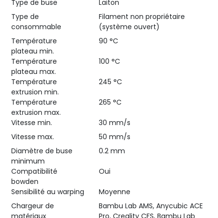
Type de buse
Laiton
Type de
Filament non propriétaire
consommable
(système ouvert)
Température
90 °C
plateau min.
Température
100 °C
plateau max.
Température
245 °C
extrusion min.
Température
265 °C
extrusion max.
Vitesse min.
30 mm/s
Vitesse max.
50 mm/s
Diamètre de buse
0.2 mm
minimum
Compatibilité
Oui
bowden
Sensibilité au warping
Moyenne
Chargeur de
Bambu Lab AMS, Anycubic ACE
matériaux
Pro, Creality CFS, Bambu Lab