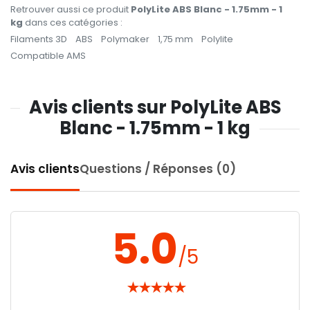
Retrouver aussi ce produit
PolyLite ABS Blanc - 1.75mm - 1
kg
dans ces catégories :
Filaments 3D
ABS
Polymaker
1,75 mm
Polylite
Compatible AMS
Avis clients sur PolyLite ABS
Blanc - 1.75mm - 1 kg
Avis clients
Questions / Réponses (0)
5.0
/5
★
★
★
★
★