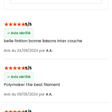
★
★
★
★
★
5/5
✓ Avis vérifié
belle finition bonne liaisons inter couche
Avis du 24/09/2024 par
A A.
★
★
★
★
★
5/5
✓ Avis vérifié
Polymaker the best filament
Avis du 09/05/2024 par
A A.
★
★
★
★
★
5/5