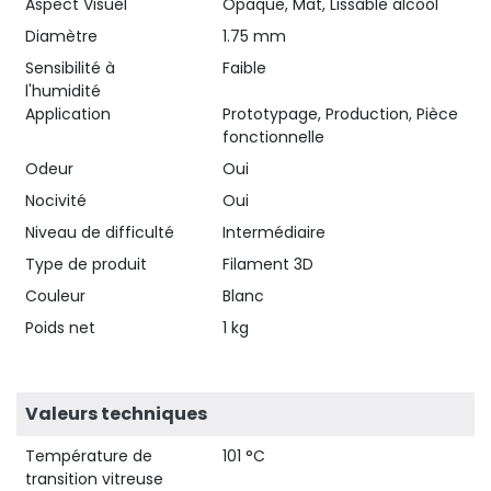
Aspect Visuel
Opaque, Mat, Lissable alcool
Diamètre
1.75 mm
Sensibilité à
Faible
l'humidité
Application
Prototypage, Production, Pièce
fonctionnelle
Odeur
Oui
Nocivité
Oui
Niveau de difficulté
Intermédiaire
Type de produit
Filament 3D
Couleur
Blanc
Poids net
1 kg
Valeurs techniques
Température de
101 °C
transition vitreuse