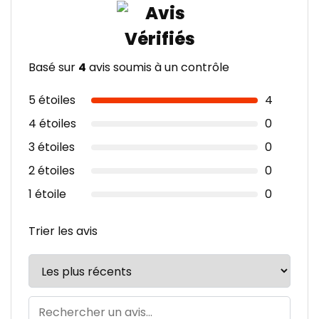
Basé sur
4
avis soumis à un contrôle
5 étoiles
4
4 étoiles
0
3 étoiles
0
2 étoiles
0
1 étoile
0
Trier les avis