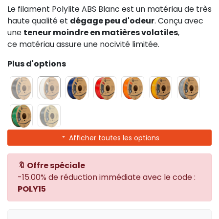
Le filament Polylite ABS Blanc est un matériau de très
haute qualité et
dégage peu d'odeur
. Conçu avec
une
teneur moindre en matières volatiles
,
ce matériau assure une nocivité limitée.
Plus d'options
Afficher toutes les options
🔖 Offre spéciale
-15.00% de réduction immédiate avec le code :
POLY15