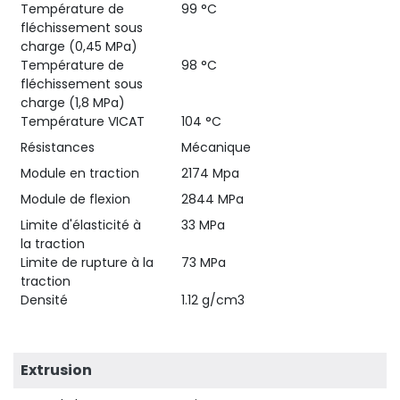
Température de
99 °C
fléchissement sous
charge (0,45 MPa)
Température de
98 °C
fléchissement sous
charge (1,8 MPa)
Température VICAT
104 °C
Résistances
Mécanique
Module en traction
2174 Mpa
Module de flexion
2844 MPa
Limite d'élasticité à
33 MPa
la traction
Limite de rupture à la
73 MPa
traction
Densité
1.12 g/cm3
Extrusion