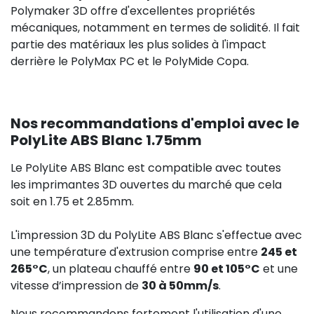
Polymaker 3D offre d'excellentes propriétés
mécaniques, notamment en termes de solidité. Il fait
partie des matériaux les plus solides à l'impact
derrière le PolyMax PC et le PolyMide Copa.
Nos recommandations d'emploi avec le
PolyLite ABS Blanc 1.75mm
Le PolyLite ABS Blanc est compatible avec toutes
les imprimantes 3D ouvertes du marché que cela
soit en 1.75 et 2.85mm.
L'impression 3D du PolyLite ABS Blanc s'effectue avec
une température d'extrusion comprise entre
245 et
265°C
, un plateau chauffé entre
90 et 105°C
et une
vitesse d’impression de
30 à 50mm/s
.
Nous recommandons fortement l'utilisation d'une