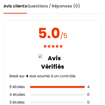
Avis clients
Questions / Réponses (0)
5.0
/5
★
★
★
★
★
Basé sur
4
avis soumis à un contrôle
5 étoiles
4
4 étoiles
0
3 étoiles
0