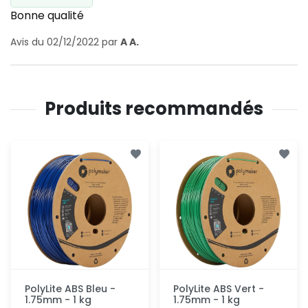
Bonne qualité
Avis du 02/12/2022 par
A A.
Produits recommandés
PolyLite ABS Bleu -
PolyLite ABS Vert -
1.75mm - 1 kg
1.75mm - 1 kg