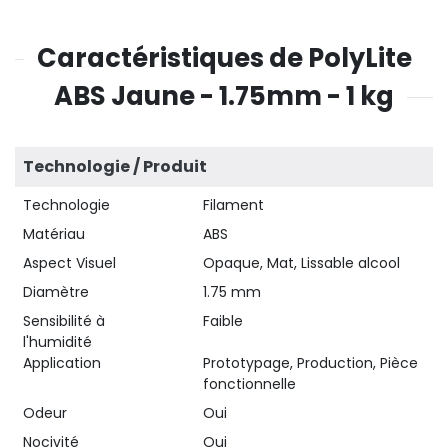
Caractéristiques de PolyLite
ABS Jaune - 1.75mm - 1 kg
Technologie / Produit
Technologie
Filament
Matériau
ABS
Aspect Visuel
Opaque, Mat, Lissable alcool
Diamètre
1.75 mm
Sensibilité à
Faible
l'humidité
Application
Prototypage, Production, Pièce
fonctionnelle
Odeur
Oui
Nocivité
Oui