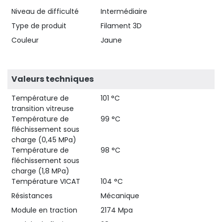
Niveau de difficulté
Intermédiaire
Type de produit
Filament 3D
Couleur
Jaune
Valeurs techniques
Température de
101 °C
transition vitreuse
Température de
99 °C
fléchissement sous
charge (0,45 MPa)
Température de
98 °C
fléchissement sous
charge (1,8 MPa)
Température VICAT
104 °C
Résistances
Mécanique
Module en traction
2174 Mpa