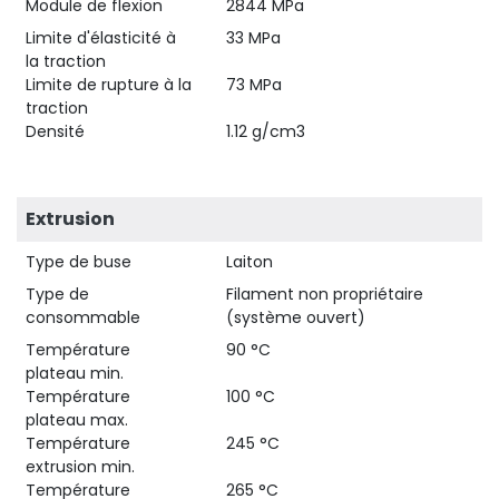
Module de flexion
2844 MPa
Limite d'élasticité à
33 MPa
la traction
Limite de rupture à la
73 MPa
traction
Densité
1.12 g/cm3
Extrusion
Type de buse
Laiton
Type de
Filament non propriétaire
consommable
(système ouvert)
Température
90 °C
plateau min.
Température
100 °C
plateau max.
Température
245 °C
extrusion min.
Température
265 °C