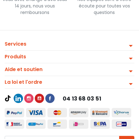
14 jours, nous vous
écoute pour toutes vos
remboursons
questions
Services
Produits
Aide et soutien
La loi et l'ordre
04 13 68 03 51