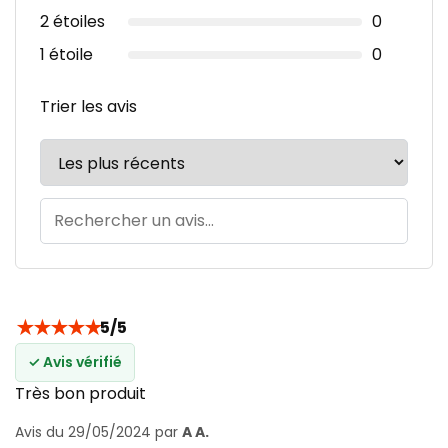
2 étoiles
0
1 étoile
0
Trier les avis
★
★
★
★
★
5/5
✓ Avis vérifié
Très bon produit
Avis du 29/05/2024 par
A A.