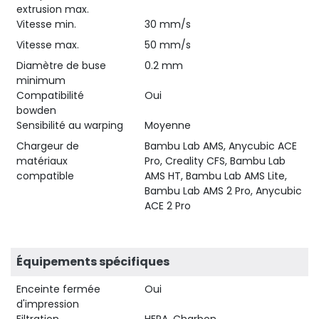
extrusion max.
Vitesse min.
30 mm/s
Vitesse max.
50 mm/s
Diamètre de buse
0.2 mm
minimum
Compatibilité
Oui
bowden
Sensibilité au warping
Moyenne
Chargeur de
Bambu Lab AMS, Anycubic ACE
matériaux
Pro, Creality CFS, Bambu Lab
compatible
AMS HT, Bambu Lab AMS Lite,
Bambu Lab AMS 2 Pro, Anycubic
ACE 2 Pro
Équipements spécifiques
Enceinte fermée
Oui
d'impression
Filtration
HEPA, Charbon