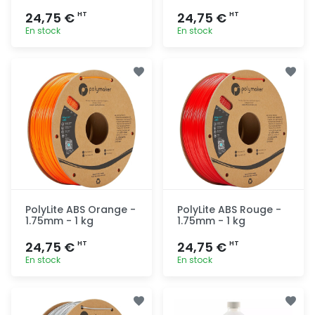
24,75 €
24,75 €
HT
HT
En stock
En stock
Ajout
Ajout
rapide
rapide
PolyLite ABS Orange -
PolyLite ABS Rouge -
1.75mm - 1 kg
1.75mm - 1 kg
24,75 €
24,75 €
HT
HT
En stock
En stock
Ajout
Ajout
rapide
rapide