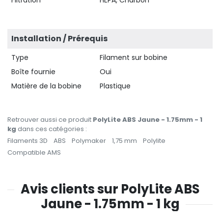
Installation / Prérequis
Type
Filament sur bobine
Boîte fournie
Oui
Matière de la bobine
Plastique
Retrouver aussi ce produit
PolyLite ABS Jaune - 1.75mm - 1
kg
dans ces catégories :
Filaments 3D
ABS
Polymaker
1,75 mm
Polylite
Compatible AMS
Avis clients sur PolyLite ABS
Jaune - 1.75mm - 1 kg