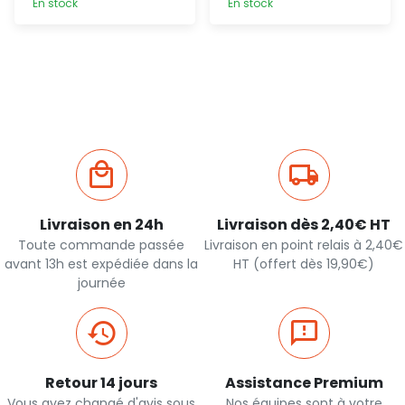
En stock
En stock
Ajout
Ajout
rapide
rapide
Livraison en 24h
Livraison dès 2,40€ HT
Toute commande passée
Livraison en point relais à 2,40€
avant 13h est expédiée dans la
HT (offert dès 19,90€)
journée
Retour 14 jours
Assistance Premium
Vous avez changé d'avis sous
Nos équipes sont à votre