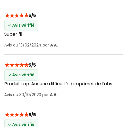
★
★
★
★
★
5/5
✓ Avis vérifié
Super fil
Avis du 13/02/2024 par
A A.
★
★
★
★
★
5/5
✓ Avis vérifié
Produit top. Aucune difficulté à imprimer de l'abs
Avis du 30/10/2023 par
A A.
★
★
★
★
★
5/5
✓ Avis vérifié