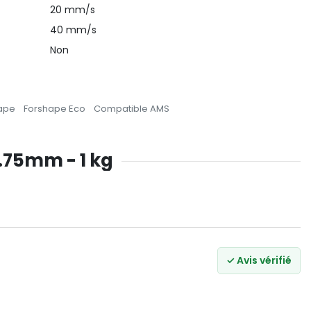
20 mm/s
40 mm/s
Non
ape
Forshape Eco
Compatible AMS
1.75mm - 1 kg
✓ Avis vérifié