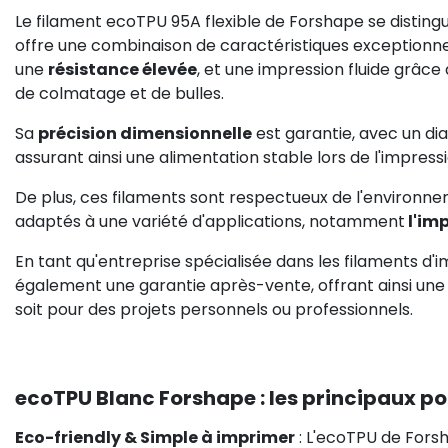
Le filament ecoTPU 95A flexible de Forshape se disting
offre une combinaison de caractéristiques exception
une
résistance élevée
, et une impression fluide grâc
de colmatage et de bulles.
Sa
précision dimensionnelle
est garantie, avec un di
assurant ainsi une alimentation stable lors de l'impressi
De plus, ces filaments sont respectueux de l'environn
adaptés à une variété d'applications, notamment
l'im
En tant qu'entreprise spécialisée dans les filaments d
également une garantie après-vente, offrant ainsi une 
soit pour des projets personnels ou professionnels.
ecoTPU Blanc Forshape : les principaux poi
Eco-friendly & Simple à imprimer
: L'ecoTPU de Fors