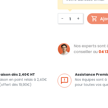
-
+
Ajo
Nos experts sont 
conseiller au
04 13
raison dès 2,40€ HT
Assistance Prem
raison en point relais à 2,40€
Nos équipes sont à
(offert dès 19,90€)
pour toutes vos qu