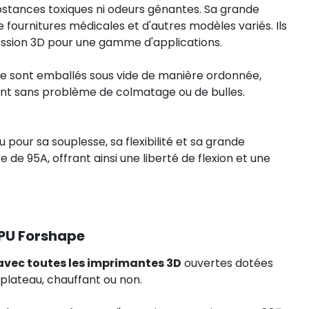
bstances toxiques ni odeurs gênantes. Sa grande
e fournitures médicales et d'autres modèles variés. Ils
mpression 3D pour une gamme d'applications.
pe sont emballés sous vide de manière ordonnée,
nt sans problème de colmatage ou de bulles.
 pour sa souplesse, sa flexibilité et sa grande
de 95A, offrant ainsi une liberté de flexion et une
PU Forshape
vec toutes les imprimantes 3D
ouvertes dotées
 plateau, chauffant ou non.