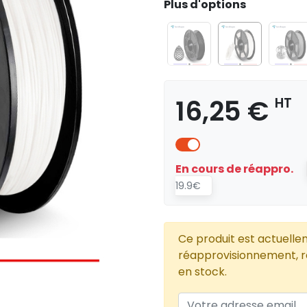
Plus d'options
16,25 €
HT
En cours de réappro.
19.9€
Ce produit est actuelle
réapprovisionnement, re
en stock.