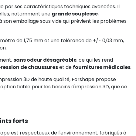
ue par ses caractéristiques techniques avancées. Il
nelles, notamment une
grande souplesse
,
e à son emballage sous vide qui prévient les problèmes
amètre de 1,75 mm et une tolérance de +/- 0,03 mm,
on.
ement,
sans odeur désagréable
, ce qui les rend
pression de chaussures
et de
fournitures médicales
.
'impression 3D de haute qualité, Forshape propose
option fiable pour les besoins d'impression 3D, que ce
nts forts
hape est respectueux de l'environnement, fabriqués à