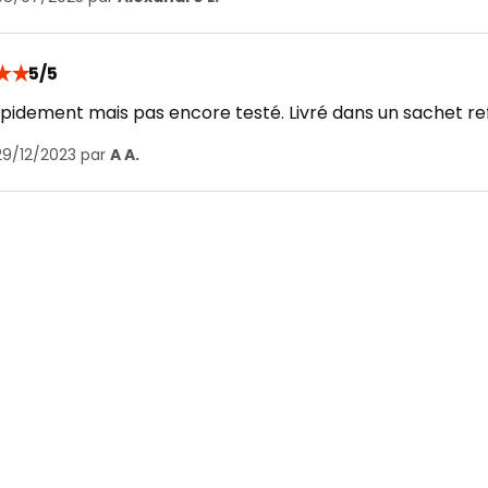
★
★
5/5
pidement mais pas encore testé. Livré dans un sachet ref
29/12/2023 par
A A.