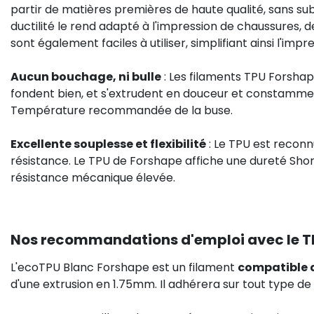
partir de matières premières de haute qualité, sans su
ductilité le rend adapté à l'impression de chaussures, d
sont également faciles à utiliser, simplifiant ainsi l'i
Aucun bouchage, ni bulle
: Les filaments TPU Forsha
fondent bien, et s'extrudent en douceur et constamme
Température recommandée de la buse.
Excellente souplesse et flexibilité
: Le TPU est reconnu
résistance. Le TPU de Forshape affiche une dureté Shore 
résistance mécanique élevée.
Nos recommandations d'emploi avec le T
L'ecoTPU Blanc Forshape est un filament
compatible a
d'une extrusion en 1.75mm. Il adhérera sur tout type de