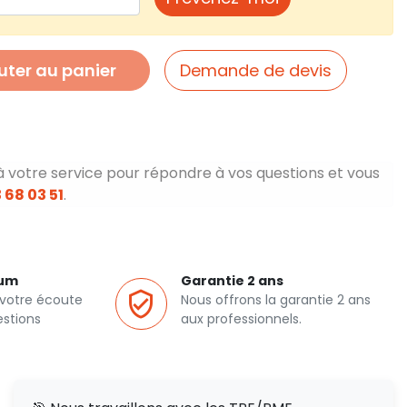
uter au panier
Demande de devis
à votre service pour répondre à vos questions et vous
 68 03 51
.
ium
Garantie 2 ans
 votre écoute
Nous offrons la garantie 2 ans
estions
aux professionnels.