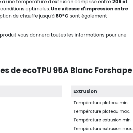
e à une température d'extrusion comprise entre
205 et
conditions optimales.
Une vitesse d'impression entre
option de chauffe jusqu'à
60°C
sont également
produit vous donnera toutes les informations pour une
es de ecoTPU 95A Blanc Forshape 
Extrusion
Température plateau min.
Température plateau max.
Température extrusion min.
Température extrusion max.