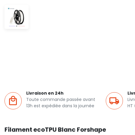
Livraison en 24h
Liv
Toute commande passée avant
Liv
13h est expédiée dans la journée
HT 
Filament ecoTPU Blanc Forshape