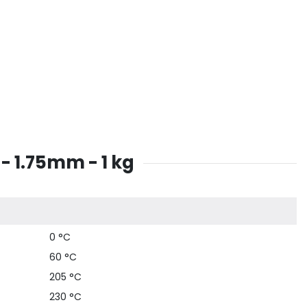
- 1.75mm - 1 kg
0 °C
60 °C
205 °C
230 °C