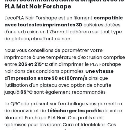
PLA Mat Noir Forshape
L'ecoPLA Noir Forshape est un filament
compatible
avec toutes les imprimantes 3D
ouNoires dotées
d'une extrusion en 1.75mm. Il adhérera sur tout type
de plateau, chauffant ou non.
Nous vous conseillons de paramétrer votre
imprimante à une température d'extrusion comprise
entre
205 et 215°C
afin d'imprimer le PLA Forshape
Noir dans des conditions optimales.
Une vitesse
d'impression entre 50 et 100mm/s
ainsi que
l'utilisation d'un plateau avec option de chauffe
jusqu'à
65°C
sont également recommandés
Le QRCode présent sur l'emballage vous permettra
de découvrir et de
télécharger les profils
de votre
filament Forshape PLA Noir. Ces profils sont
optimisés pour les slicers Cura et IdeaMaker. Ces