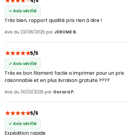
★
★
★
★
★
4/5
✓ Avis vérifié
Très bien, rapport qualité prix rien à dire !
Avis du 23/08/2025 par
JEROME B.
★
★
★
★
★
5/5
✓ Avis vérifié
Très es bon filament facile a imprimer pour un prix
raisonnable et en plus livraison gratuite ????
Avis du 30/01/2025 par
Gerard P.
★
★
★
★
★
5/5
✓ Avis vérifié
Expédition rapide