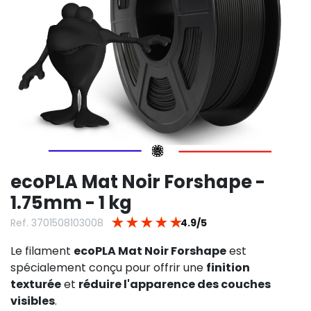
ecoPLA Mat Noir Forshape -
1.75mm - 1 kg
★
★
★
★
★
Ref. 3701508103008
4.9/5
Le filament
ecoPLA Mat Noir Forshape
est
spécialement conçu pour offrir une
finition
texturée
et
réduire l'apparence des couches
visibles
.