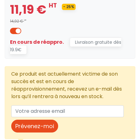
11,19 €
HT
- 25%
14,92 €
HT
En cours de réappro.
Livraison gratuite dès
19.9€
Ce produit est actuellement victime de son
succès et est en cours de
réapprovisionnement, recevez un e-mail dès
lors qu’il rentrera à nouveau en stock.
Prévenez-moi