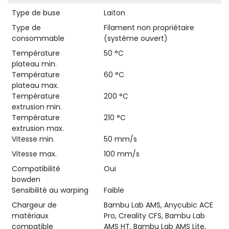
Type de buse
Laiton
Type de
Filament non propriétaire
consommable
(système ouvert)
Température
50 °C
plateau min.
Température
60 °C
plateau max.
Température
200 °C
extrusion min.
Température
210 °C
extrusion max.
Vitesse min.
50 mm/s
Vitesse max.
100 mm/s
Compatibilité
Oui
bowden
Sensibilité au warping
Faible
Chargeur de
Bambu Lab AMS, Anycubic ACE
matériaux
Pro, Creality CFS, Bambu Lab
compatible
AMS HT, Bambu Lab AMS Lite,