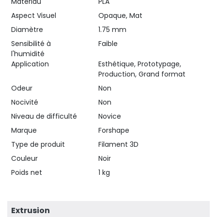
Matériau
PLA
Aspect Visuel
Opaque, Mat
Diamètre
1.75 mm
Sensibilité à
Faible
l'humidité
Application
Esthétique, Prototypage,
Production, Grand format
Odeur
Non
Nocivité
Non
Niveau de difficulté
Novice
Marque
Forshape
Type de produit
Filament 3D
Couleur
Noir
Poids net
1 kg
Extrusion