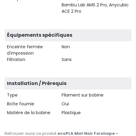
Bambu Lab AMS 2 Pro, Anycubic
ACE 2 Pro
Équipements spécifiques
Enceinte fermée
Non
d'impression
Filtration
Sans
Installation / Prérequis
Type
Filament sur bobine
Boîte fournie
Oui
Matière de la bobine
Plastique
Retrouver aussi ce produit
ecoPLA Mat Noir Forshape -