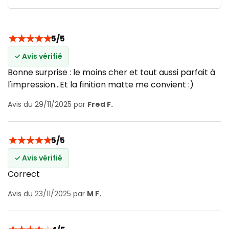
★
★
★
★
★
5/5
✓ Avis vérifié
Bonne surprise : le moins cher et tout aussi parfait à
l'impression...Et la finition matte me convient :)
Avis du 29/11/2025 par
Fred F.
★
★
★
★
★
5/5
✓ Avis vérifié
Correct
Avis du 23/11/2025 par
M F.