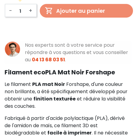
-
+
Ajouter au panier
Nos experts sont à votre service pour
répondre à vos questions et vous conseiller
au
04 13 68 03 51
.
Filament ecoPLA Mat Noir Forshape
Le filament
PLA mat Noir
Forshape, d'une couleur
non brillante, a été spécifiquement développé pour
obtenir une
finition texturée
et réduire la visibilité
des couches.
Fabriqué à partir d'acide polylactique (PLA), dérivé
de l'amidon de maïs, ce filament 3D est
biodégradable et
facile à imprimer
. Il ne nécessite