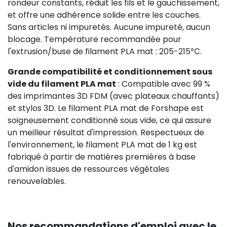
rondeur constants, réduit les fils et le gauchissement,
et offre une adhérence solide entre les couches.
Sans articles ni impuretés. Aucune impureté, aucun
blocage. Température recommandée pour
l'extrusion/buse de filament PLA mat : 205-215℃.
Grande compatibilité et conditionnement sous
vide du filament PLA mat
: Compatible avec 99 %
des imprimantes 3D FDM (avec plateaux chauffants)
et stylos 3D. Le filament PLA mat de Forshape est
soigneusement conditionné sous vide, ce qui assure
un meilleur résultat d'impression. Respectueux de
l'environnement, le filament PLA mat de 1 kg est
fabriqué à partir de matières premières à base
d'amidon issues de ressources végétales
renouvelables.
Nos recommandations d'emploi avec le