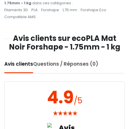
1.75mm - 1 kg
dans ces catégories :
Filaments 3D
PLA
Forshape
1,75 mm
Forshape Eco
Compatible AMS
Avis clients sur ecoPLA Mat
Noir Forshape - 1.75mm - 1 kg
Avis clients
Questions / Réponses (0)
4.9
/5
★
★
★
★
★