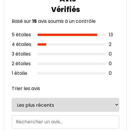
Basé sur
15
avis soumis à un contrôle
5 étoiles
13
4 étoiles
2
3 étoiles
0
2 étoiles
0
1 étoile
0
Trier les avis