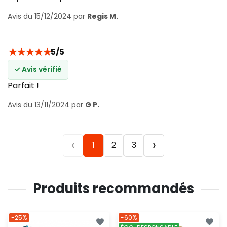
Avis du 15/12/2024 par
Regis M.
★
★
★
★
★
5/5
✓ Avis vérifié
Parfait !
Avis du 13/11/2024 par
G P.
‹
›
1
2
3
Produits recommandés
-25%
-60%