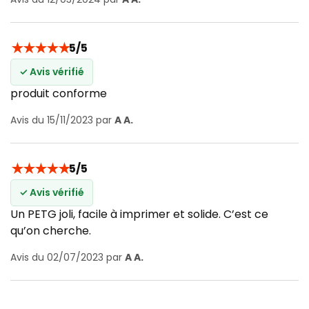
★
★
★
★
★
5/5
✓ Avis vérifié
produit conforme
Avis du 15/11/2023 par
A A.
★
★
★
★
★
5/5
✓ Avis vérifié
Un PETG joli, facile à imprimer et solide. C’est ce
qu’on cherche.
Avis du 02/07/2023 par
A A.