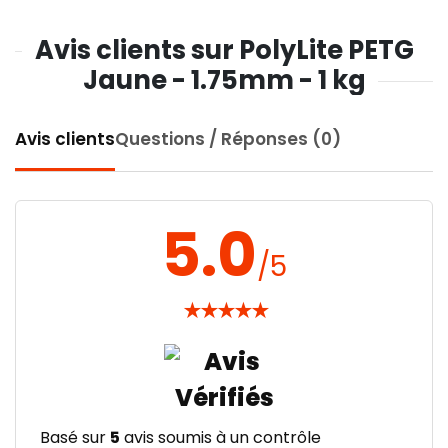
Avis clients sur PolyLite PETG
Jaune - 1.75mm - 1 kg
Avis clients
Questions / Réponses (0)
5.0
/5
★
★
★
★
★
Basé sur
5
avis soumis à un contrôle