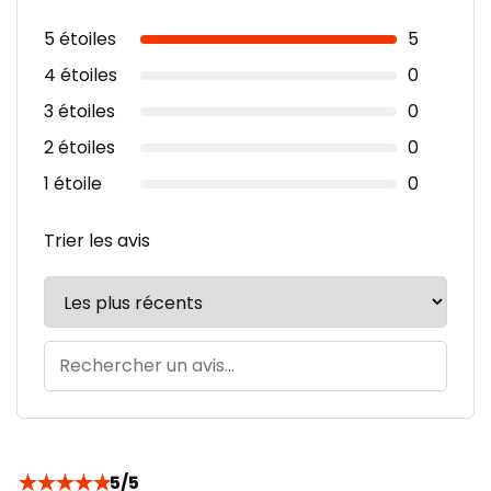
5 étoiles
5
4 étoiles
0
3 étoiles
0
2 étoiles
0
1 étoile
0
Trier les avis
★
★
★
★
★
5/5