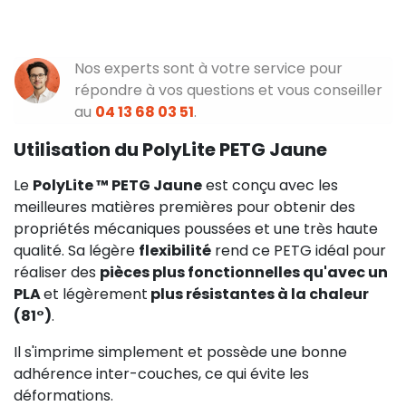
Nos experts sont à votre service pour
répondre à vos questions et vous conseiller
au
04 13 68 03 51
.
Utilisation du PolyLite PETG Jaune
Le
PolyLite ™ PETG Jaune
est conçu avec les
meilleures matières premières pour obtenir des
propriétés mécaniques poussées et une très haute
qualité. Sa légère
flexibilité
rend ce PETG idéal pour
réaliser des
pièces plus fonctionnelles qu'avec un
PLA
et légèrement
plus résistantes à la chaleur
(81°)
.
Il s'imprime simplement et possède une bonne
adhérence inter-couches, ce qui évite les
déformations.