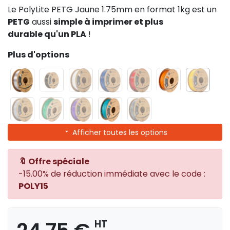
Le PolyLite PETG Jaune 1.75mm en format 1kg est un
PETG
aussi
simple à imprimer et plus
durable qu'un PLA
!
Plus d'options
Afficher toutes les options
🔖 Offre spéciale
-15.00% de réduction immédiate avec le code :
POLY15
HT