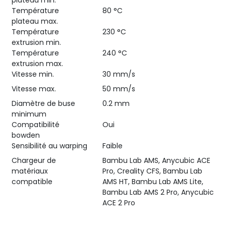
Température
80 °C
plateau max.
Température
230 °C
extrusion min.
Température
240 °C
extrusion max.
Vitesse min.
30 mm/s
Vitesse max.
50 mm/s
Diamètre de buse
0.2 mm
minimum
Compatibilité
Oui
bowden
Sensibilité au warping
Faible
Chargeur de
Bambu Lab AMS, Anycubic ACE
matériaux
Pro, Creality CFS, Bambu Lab
compatible
AMS HT, Bambu Lab AMS Lite,
Bambu Lab AMS 2 Pro, Anycubic
ACE 2 Pro