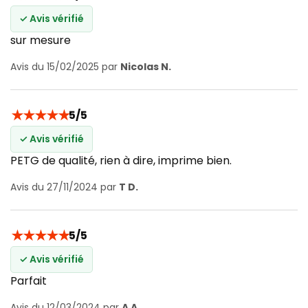
✓ Avis vérifié
sur mesure
Avis du 15/02/2025 par
Nicolas N.
★
★
★
★
★
5/5
✓ Avis vérifié
PETG de qualité, rien à dire, imprime bien.
Avis du 27/11/2024 par
T D.
★
★
★
★
★
5/5
✓ Avis vérifié
Parfait
Avis du 12/03/2024 par
A A.