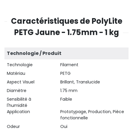
Caractéristiques de PolyLite
PETG Jaune - 1.75mm - 1 kg
Technologie / Produit
Technologie
Filament
Matériau
PETG
Aspect Visuel
Brillant, Translucide
Diamètre
1.75 mm
Sensibilité à
Faible
l'humidité
Application
Prototypage, Production, Pièce
fonctionnelle
Odeur
Oui