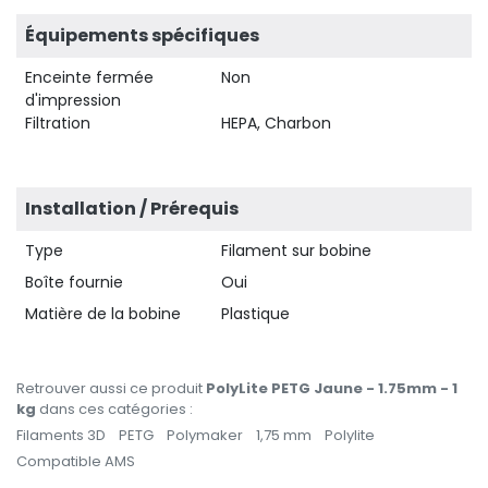
Équipements spécifiques
Enceinte fermée
Non
d'impression
Filtration
HEPA, Charbon
Installation / Prérequis
Type
Filament sur bobine
Boîte fournie
Oui
Matière de la bobine
Plastique
Retrouver aussi ce produit
PolyLite PETG Jaune - 1.75mm - 1
kg
dans ces catégories :
Filaments 3D
PETG
Polymaker
1,75 mm
Polylite
Compatible AMS