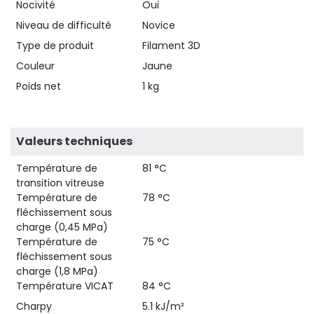
Nocivité
Oui
Niveau de difficulté
Novice
Type de produit
Filament 3D
Couleur
Jaune
Poids net
1 kg
Valeurs techniques
Température de
81 °C
transition vitreuse
Température de
78 °C
fléchissement sous
charge (0,45 MPa)
Température de
75 °C
fléchissement sous
charge (1,8 MPa)
Température VICAT
84 °C
Charpy
5.1 kJ/m²