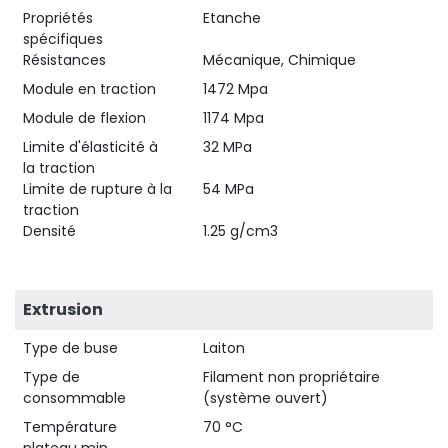
Propriétés
Etanche
spécifiques
Résistances
Mécanique, Chimique
Module en traction
1472 Mpa
Module de flexion
1174 Mpa
Limite d'élasticité à
32 MPa
la traction
Limite de rupture à la
54 MPa
traction
Densité
1.25 g/cm3
Extrusion
Type de buse
Laiton
Type de
Filament non propriétaire
consommable
(système ouvert)
Température
70 °C
plateau min.