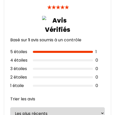
★
★
★
★
★
Basé sur
1
avis soumis à un contrôle
5 étoiles
1
4 étoiles
0
3 étoiles
0
2 étoiles
0
1 étoile
0
Trier les avis