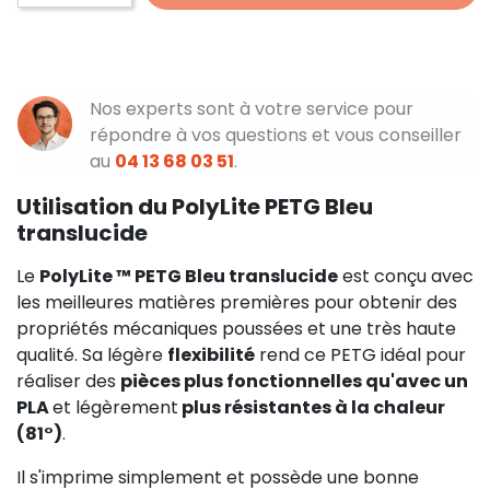
Nos experts sont à votre service pour
répondre à vos questions et vous conseiller
au
04 13 68 03 51
.
Utilisation du PolyLite PETG Bleu
translucide
Le
PolyLite ™ PETG Bleu translucide
est conçu avec
les meilleures matières premières pour obtenir des
propriétés mécaniques poussées et une très haute
qualité. Sa légère
flexibilité
rend ce PETG idéal pour
réaliser des
pièces plus fonctionnelles qu'avec un
PLA
et légèrement
plus résistantes à la chaleur
(81°)
.
Il s'imprime simplement et possède une bonne