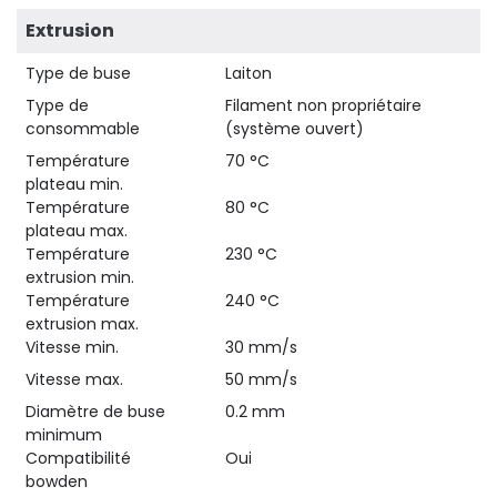
Extrusion
Type de buse
Laiton
Type de
Filament non propriétaire
consommable
(système ouvert)
Température
70 °C
plateau min.
Température
80 °C
plateau max.
Température
230 °C
extrusion min.
Température
240 °C
extrusion max.
Vitesse min.
30 mm/s
Vitesse max.
50 mm/s
Diamètre de buse
0.2 mm
minimum
Compatibilité
Oui
bowden