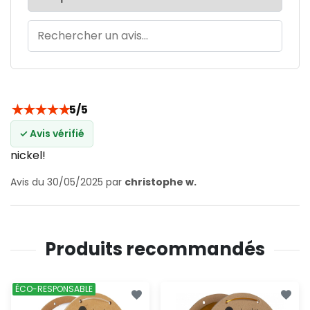
★
★
★
★
★
5/5
✓ Avis vérifié
nickel!
Avis du 30/05/2025 par
christophe w.
Produits recommandés
ÉCO-RESPONSABLE