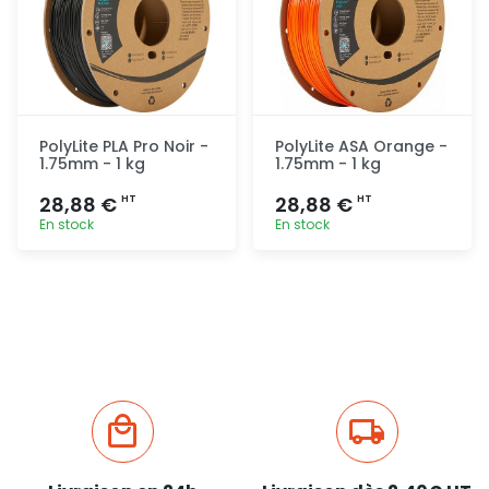
PolyLite PLA Pro Noir -
PolyLite ASA Orange -
1.75mm - 1 kg
1.75mm - 1 kg
28,88 €
28,88 €
HT
HT
En stock
En stock
Ajout
Ajout
rapide
rapide