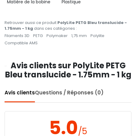
Matière de la bobine
Plastique
Retrouver aussi ce produit
PolyLite PETG Bleu translucide -
1.75mm - 1 kg
dans ces catégories :
Filaments 3D
PETG
Polymaker
1,75 mm
Polylite
Compatible AMS
Avis clients sur PolyLite PETG
Bleu translucide - 1.75mm - 1 kg
Avis clients
Questions / Réponses (0)
5.0
/5