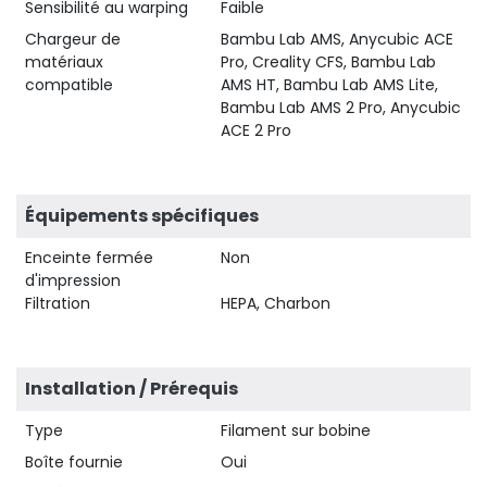
Sensibilité au warping
Faible
Chargeur de
Bambu Lab AMS, Anycubic ACE
matériaux
Pro, Creality CFS, Bambu Lab
compatible
AMS HT, Bambu Lab AMS Lite,
Bambu Lab AMS 2 Pro, Anycubic
ACE 2 Pro
Équipements spécifiques
Enceinte fermée
Non
d'impression
Filtration
HEPA, Charbon
Installation / Prérequis
Type
Filament sur bobine
Boîte fournie
Oui