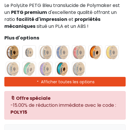
Le PolyLite PETG Bleu translucide de Polymaker est
un
PETG premium
d'excellente qualité offrant un
ratio
facilité d'impression
et
propriétés
mécaniques
situé un PLA et un ABS !
Plus d'options
Afficher toutes les options
🔖 Offre spéciale
-15.00% de réduction immédiate avec le code :
POLY15