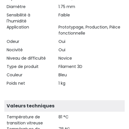
Diamètre
1.75 mm
Sensibilité à
Faible
l'humidité
Application
Prototypage, Production, Pièce
fonctionnelle
Odeur
Oui
Nocivité
Oui
Niveau de difficulté
Novice
Type de produit
Filament 3D
Couleur
Bleu
Poids net
1 kg
Valeurs techniques
Température de
81 °C
transition vitreuse
Température de
78 °C