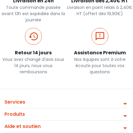
Livraison en 24h
Livraison dès 2,40€ HT
Toute commande passée
Livraison en point relais à 2,40€
avant 13h est expédiée dans la
HT (offert dès 19,90€)
journée
Retour 14 jours
Assistance Premium
Vous avez changé d'avis sous
Nos équipes sont à votre
14 jours, nous vous
écoute pour toutes vos
remboursons
questions
Services
Produits
Aide et soutien