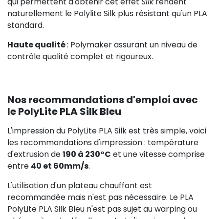
qui permettent d'obtenir cet effet
Silk
rendent
naturellement le Polylite Silk plus résistant qu'un PLA
standard.
Haute qualité
: Polymaker assurant un niveau de
contrôle qualité complet et rigoureux.
Nos recommandations d'emploi avec
le PolyLite PLA Silk Bleu
L'impression du PolyLite PLA Silk est très simple, voici
les recommandations d'impression : température
d'extrusion de
190 à 230°C
et une vitesse comprise
entre
40 et 60mm/s
.
L'utilisation d'un plateau chauffant est
recommandée mais n'est pas nécessaire. Le PLA
PolyLite PLA Silk Bleu n'est pas sujet au warping ou