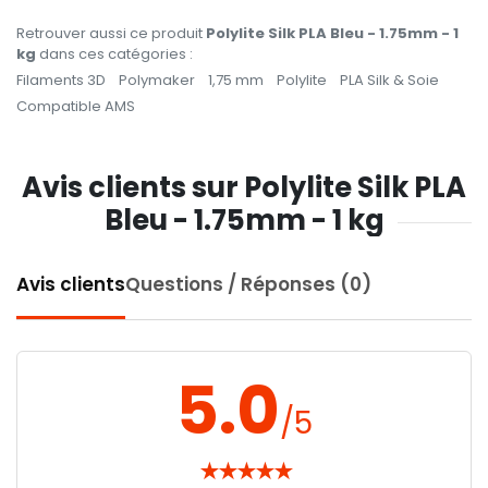
Retrouver aussi ce produit
Polylite Silk PLA Bleu - 1.75mm - 1
kg
dans ces catégories :
Filaments 3D
Polymaker
1,75 mm
Polylite
PLA Silk & Soie
Compatible AMS
Avis clients sur Polylite Silk PLA
Bleu - 1.75mm - 1 kg
Avis clients
Questions / Réponses (0)
5.0
/5
★
★
★
★
★