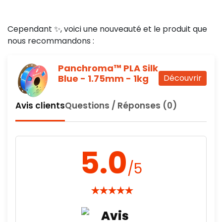
Cependant ✨, voici une nouveauté et le produit que
nous recommandons :
Panchroma™ PLA Silk
Blue - 1.75mm - 1kg
Découvrir
Avis clients
Questions / Réponses (0)
5.0
/5
★
★
★
★
★