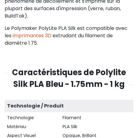
phénomène de décollement et s'imprime sur la
plupart des surfaces d'impression (verre, ruban,
BuildTak).
Le Polymaker PolyLite PLA Silk est compatible avec
les
imprimantes 3D
extrudant du filament de
diamètre 1.75.
Caractéristiques de Polylite
Silk PLA Bleu - 1.75mm - 1 kg
Technologie / Produit
Technologie
Filament
Matériau
PLA Silk
Aspect Visuel
Opaque, Brillant