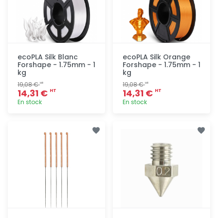
ecoPLA Silk Blanc
ecoPLA Silk Orange
Forshape - 1.75mm - 1
Forshape - 1.75mm - 1
kg
kg
19,08 €
19,08 €
HT
HT
14,31 €
14,31 €
HT
HT
En stock
En stock
Ajout
Ajout
rapide
rapide