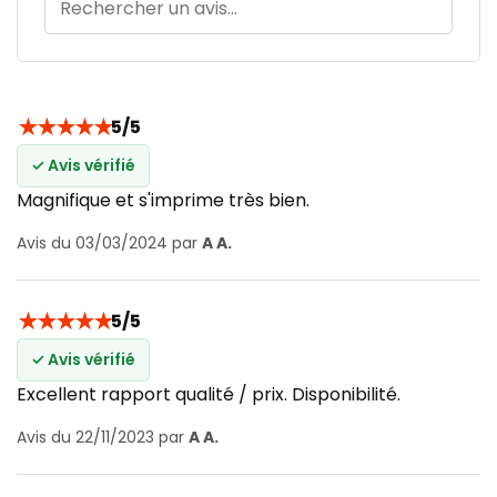
★
★
★
★
★
5/5
✓ Avis vérifié
Magnifique et s'imprime très bien.
Avis du 03/03/2024 par
A A.
★
★
★
★
★
5/5
✓ Avis vérifié
Excellent rapport qualité / prix. Disponibilité.
Avis du 22/11/2023 par
A A.