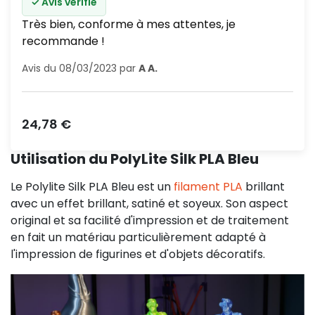
✓ Avis vérifié
Très bien, conforme à mes attentes, je
recommande !
Avis du 08/03/2023 par
A A.
Prix
24,78 €
Utilisation du PolyLite Silk PLA Bleu
Le Polylite Silk PLA Bleu est un
filament PLA
brillant
avec un effet brillant, satiné et soyeux. Son aspect
original et sa facilité d'impression et de traitement
en fait un matériau particulièrement adapté à
l'impression de figurines et d'objets décoratifs.