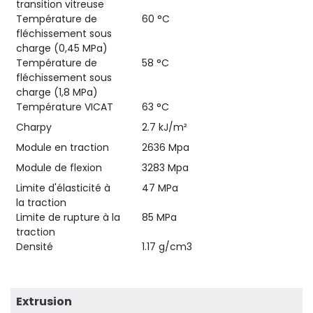
transition vitreuse
Température de
60 °C
fléchissement sous
charge (0,45 MPa)
Température de
58 °C
fléchissement sous
charge (1,8 MPa)
Température VICAT
63 °C
Charpy
2.7 kJ/m²
Module en traction
2636 Mpa
Module de flexion
3283 Mpa
Limite d'élasticité à
47 MPa
la traction
Limite de rupture à la
85 MPa
traction
Densité
1.17 g/cm3
Extrusion