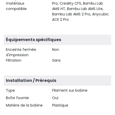
matériaux
Pro, Creality CFS, Bambu Lab
compatible
AMS HT, Bambu Lab AMS Lite,
Bambu Lab AMS 2 Pro, Anycubic
ACE 2 Pro
Équipements spécifiques
Enceinte fermée
Non
d'impression
Filtration
Sans
Installation / Prérequis
Type
Filament sur bobine
Boîte fournie
Oui
Matière de la bobine
Plastique