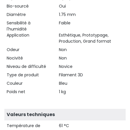
Bio-sourcé
Oui
Diamètre
1.75 mm
Sensibilité à
Faible
l'humidité
Application
Esthétique, Prototypage,
Production, Grand format
Odeur
Non
Nocivité
Non
Niveau de difficulté
Novice
Type de produit
Filament 3D
Couleur
Bleu
Poids net
1 kg
Valeurs techniques
Température de
61 °C