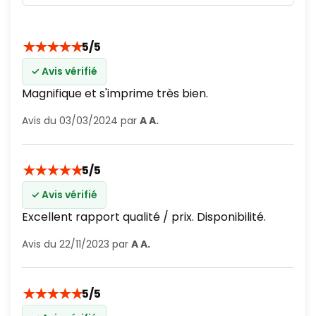
★
★
★
★
★
5/5
✓ Avis vérifié
Magnifique et s'imprime très bien.
Avis du 03/03/2024 par
A A.
★
★
★
★
★
5/5
✓ Avis vérifié
Excellent rapport qualité / prix. Disponibilité.
Avis du 22/11/2023 par
A A.
★
★
★
★
★
5/5