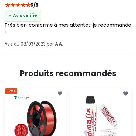
★
★
★
★
★
5/5
✓ Avis vérifié
Très bien, conforme à mes attentes, je recommande
!
Avis du 08/03/2023 par
A A.
Produits recommandés
-25%