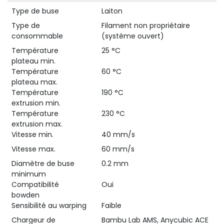
Type de buse
Laiton
Type de
Filament non propriétaire
consommable
(système ouvert)
Température
25 °C
plateau min.
Température
60 °C
plateau max.
Température
190 °C
extrusion min.
Température
230 °C
extrusion max.
Vitesse min.
40 mm/s
Vitesse max.
60 mm/s
Diamètre de buse
0.2 mm
minimum
Compatibilité
Oui
bowden
Sensibilité au warping
Faible
Chargeur de
Bambu Lab AMS, Anycubic ACE