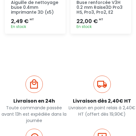
Aiguille de nettoyage
Buse renforcée V3H
buse 0.4mm
0.2 mm Raise3D Pro3
imprimante 3D (x5)
HS, Pro3, Pro2, E2
2,49 €
22,00 €
HT
HT
En stock
En stock
Ajout
Ajout
rapide
rapide
Livraison en 24h
Livraison dès 2,40€ HT
Toute commande passée
Livraison en point relais à 2,40€
avant 13h est expédiée dans la
HT (offert dès 19,90€)
journée