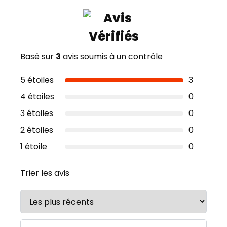
Basé sur
3
avis soumis à un contrôle
5 étoiles
3
4 étoiles
0
3 étoiles
0
2 étoiles
0
1 étoile
0
Trier les avis