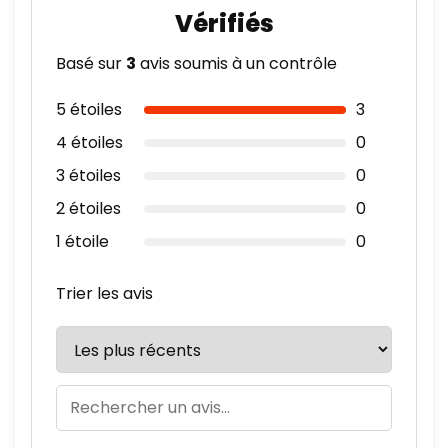
Basé sur
3
avis soumis à un contrôle
5 étoiles
3
4 étoiles
0
3 étoiles
0
2 étoiles
0
1 étoile
0
Trier les avis