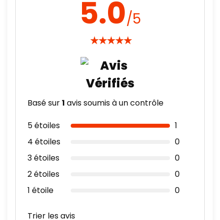
5.0
/5
★
★
★
★
★
Basé sur
1
avis soumis à un contrôle
5 étoiles
1
4 étoiles
0
3 étoiles
0
2 étoiles
0
1 étoile
0
Trier les avis