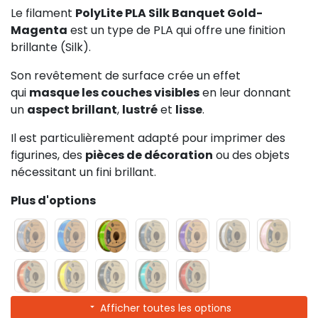
Le filament
PolyLite PLA Silk Banquet Gold-
Magenta
est un type de PLA qui offre une finition
brillante (Silk).
Son revêtement de surface crée un effet
qui
masque les couches visibles
en leur donnant
un
aspect brillant
,
lustré
et
lisse
.
Il est particulièrement adapté pour imprimer des
figurines, des
pièces de décoration
ou des objets
nécessitant un fini brillant.
Plus d'options
Afficher toutes les options