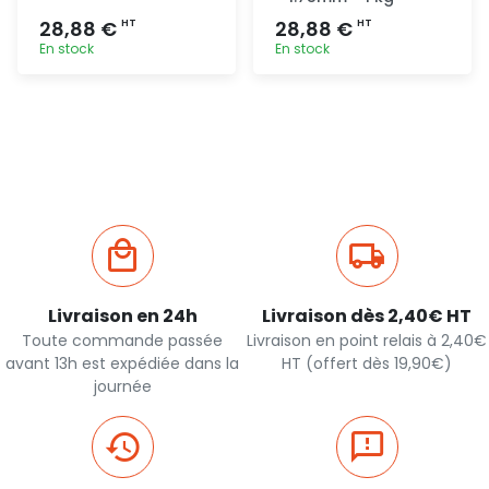
28,88 €
28,88 €
HT
HT
En stock
En stock
Ajout
Ajout
rapide
rapide
Livraison en 24h
Livraison dès 2,40€ HT
Toute commande passée
Livraison en point relais à 2,40€
avant 13h est expédiée dans la
HT (offert dès 19,90€)
journée