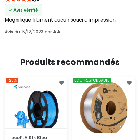
✓ Avis vérifié
Magnifique filament aucun souci d impression.
Avis du 15/12/2023 par
A A.
Produits recommandés
-25%
ÉCO-RESPONSABLE
ecoPLA Silk Bleu