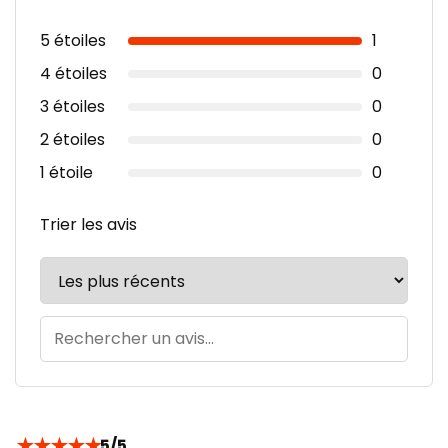
5 étoiles
1
4 étoiles
0
3 étoiles
0
2 étoiles
0
1 étoile
0
Trier les avis
★
★
★
★
★
5/5