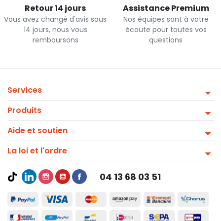
Retour 14 jours
Assistance Premium
Vous avez changé d'avis sous
Nos équipes sont à votre
14 jours, nous vous
écoute pour toutes vos
remboursons
questions
Services
Produits
Aide et soutien
La loi et l'ordre
04 13 68 03 51