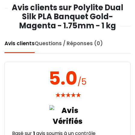
Avis clients sur Polylite Dual
Silk PLA Banquet Gold-
Magenta - 1.75mm - 1 kg
Avis clients
Questions / Réponses (0)
5.0
/5
★
★
★
★
★
Basé sur
1
avis soumis à un contrôle