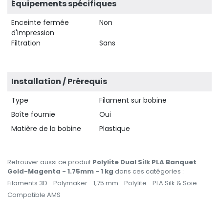
Équipements spécifiques
Enceinte fermée
Non
d'impression
Filtration
Sans
Installation / Prérequis
Type
Filament sur bobine
Boîte fournie
Oui
Matière de la bobine
Plastique
Retrouver aussi ce produit
Polylite Dual Silk PLA Banquet
Gold-Magenta - 1.75mm - 1 kg
dans ces catégories :
Filaments 3D
Polymaker
1,75 mm
Polylite
PLA Silk & Soie
Compatible AMS