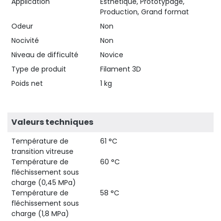
Application
Esthétique, Prototypage,
Production, Grand format
Odeur
Non
Nocivité
Non
Niveau de difficulté
Novice
Type de produit
Filament 3D
Poids net
1 kg
Valeurs techniques
Température de
61 °C
transition vitreuse
Température de
60 °C
fléchissement sous
charge (0,45 MPa)
Température de
58 °C
fléchissement sous
charge (1,8 MPa)