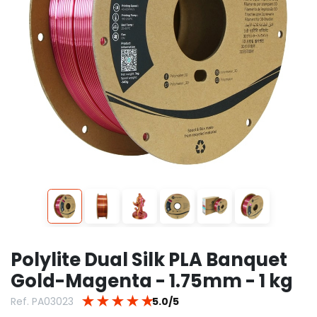
Polylite Dual Silk PLA Banquet
Gold-Magenta - 1.75mm - 1 kg
★
★
★
★
★
Ref. PA03023
5.0/5