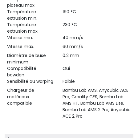
plateau max.
Température
190 °C
extrusion min.
Température
230 °C
extrusion max.
Vitesse min.
40 mm/s
Vitesse max.
60 mm/s
Diamètre de buse
0.2 mm
minimum
Compatibilité
Oui
bowden
Sensibilité au warping
Faible
Chargeur de
Bambu Lab AMS, Anycubic ACE
matériaux
Pro, Creality CFS, Bambu Lab
compatible
AMS HT, Bambu Lab AMS Lite,
Bambu Lab AMS 2 Pro, Anycubic
ACE 2 Pro