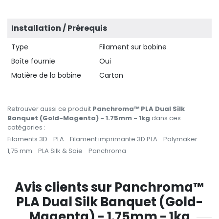
Installation / Prérequis
Type
Filament sur bobine
Boîte fournie
Oui
Matière de la bobine
Carton
Retrouver aussi ce produit
Panchroma™ PLA Dual Silk
Banquet (Gold-Magenta) - 1.75mm - 1kg
dans ces
catégories :
Filaments 3D
PLA
Filament imprimante 3D PLA
Polymaker
1,75 mm
PLA Silk & Soie
Panchroma
Avis clients sur Panchroma™
PLA Dual Silk Banquet (Gold-
Magenta) - 1.75mm - 1kg