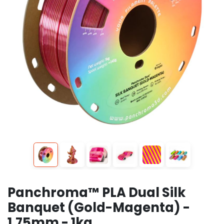
Panchroma™ PLA Dual Silk
Banquet (Gold-Magenta) -
1.75mm - 1kg