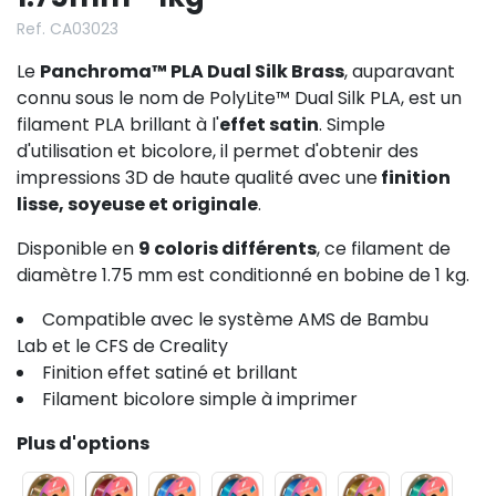
Ref. CA03023
Le
Panchroma™ PLA Dual Silk Brass
, auparavant
connu sous le nom de PolyLite™ Dual Silk PLA, est un
filament PLA brillant à l'
effet satin
. Simple
d'utilisation et bicolore, il permet d'obtenir des
impressions 3D de haute qualité avec une
finition
lisse, soyeuse et originale
.
Disponible en
9 coloris différents
, ce filament de
diamètre 1.75 mm est conditionné en bobine de 1 kg.
Compatible avec le système AMS de Bambu
Lab et le CFS de Creality
Finition effet satiné et brillant
Filament bicolore simple à imprimer
Plus d'options