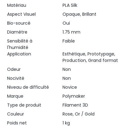
Matériau
PLA Silk
Aspect Visuel
Opaque, Brillant
Bio-sourcé
Oui
Diamètre
1.75 mm
Sensibilité à
Faible
l'humidité
Application
Esthétique, Prototypage,
Production, Grand format
Odeur
Non
Nocivité
Non
Niveau de difficulté
Novice
Marque
Polymaker
Type de produit
Filament 3D
Couleur
Rose, Or / Gold
Poids net
1 kg