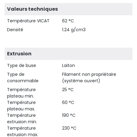
Valeurs techniques
Température VICAT
62 °C
Densité
1.24 g/cm3
Extrusion
Type de buse
Laiton
Type de
Filament non propriétaire
consommable
(système ouvert)
Température
25 °C
plateau min.
Température
60 °C
plateau max.
Température
190 °C
extrusion min.
Température
230 °C
extrusion max.