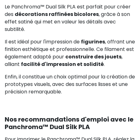
Le Panchroma™ Dual Silk PLA est parfait pour créer
des
décorations raffinées bicolores
, grâce à son
effet satiné qui met en valeur les détails avec
subtilité.
Il est idéal pour l'impression de
figurines
, offrant une
finition esthétique et professionnelle. Ce filament est
également adapté pour
construire des jouets
,
alliant
facilité d'impression et solidité
.
Enfin, il constitue un choix optimal pour la création de
prototypes visuels, avec des surfaces lisses et une
précision remarquable.
Nos recommandations d'emploi avec le
Panchroma™ Dual Silk PLA
Pour imprimer le Panchroma™ Dual Silk PLA, réglez la