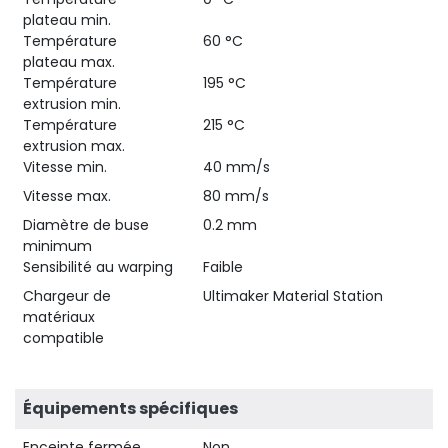
plateau min.
Température
60 °C
plateau max.
Température
195 °C
extrusion min.
Température
215 °C
extrusion max.
Vitesse min.
40 mm/s
Vitesse max.
80 mm/s
Diamètre de buse
0.2 mm
minimum
Sensibilité au warping
Faible
Chargeur de
Ultimaker Material Station
matériaux
compatible
Équipements spécifiques
Enceinte fermée
Non