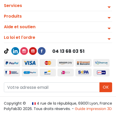
Services
Produits
Aide et soutien
La loi et l'ordre
04 13 68 03 51
OK
Copyright ©
4 rue de la république, 69001 Lyon, France
Polyfab3D 2026. Tous droits réservés. -
Guide impression 3D