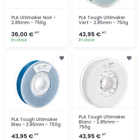
PLA Ultimaker Noir -
PLA Tough Ultimaker
2.85mm - 750g
Vert - 2.85mm - 750g
36,00 €
43,95 €
HT
HT
En stock
En stock
Ajout
Ajout
rapide
rapide
PLA Tough Ultimaker
PLA Tough Ultimaker
Blanc - 2.85mm -
Bleu - 2.85mm - 750g
750g
43,95 €
43,95 €
HT
HT