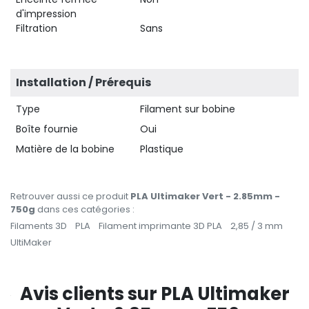
d'impression
Filtration
Sans
Installation / Prérequis
Type
Filament sur bobine
Boîte fournie
Oui
Matière de la bobine
Plastique
Retrouver aussi ce produit
PLA Ultimaker Vert - 2.85mm -
750g
dans ces catégories :
Filaments 3D
PLA
Filament imprimante 3D PLA
2,85 / 3 mm
UltiMaker
Avis clients sur PLA Ultimaker