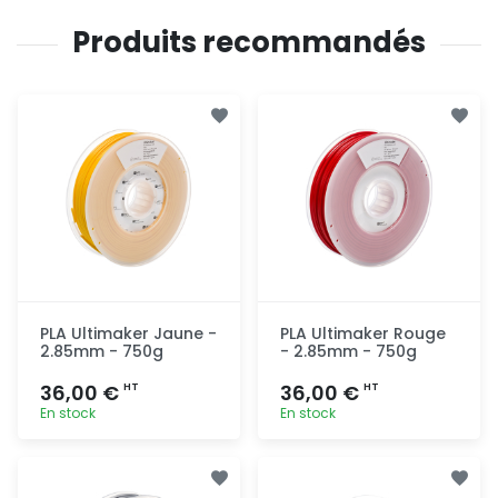
Produits recommandés
PLA Ultimaker Jaune -
PLA Ultimaker Rouge
2.85mm - 750g
- 2.85mm - 750g
36,00 €
36,00 €
HT
HT
En stock
En stock
Ajout
Ajout
rapide
rapide