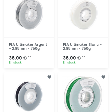
PLA Ultimaker Argent
PLA Ultimaker Blanc -
- 2.85mm - 750g
2.85mm - 750g
36,00 €
36,00 €
HT
HT
En stock
En stock
Ajout
Ajout
rapide
rapide