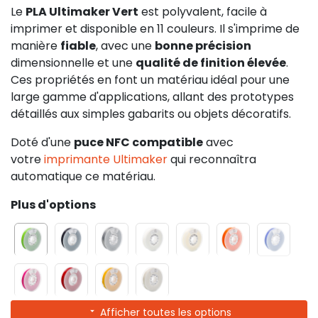
Le
PLA Ultimaker Vert
est polyvalent, facile à
imprimer et disponible en 11 couleurs. Il s'imprime de
manière
fiable
, avec une
bonne précision
dimensionnelle et une
qualité de finition élevée
.
Ces propriétés en font un matériau idéal pour une
large gamme d'applications, allant des prototypes
détaillés aux simples gabarits ou objets décoratifs.
Doté d'une
puce NFC compatible
avec
votre
imprimante Ultimaker
qui reconnaîtra
automatique ce matériau.
Plus d'options
Afficher toutes les options