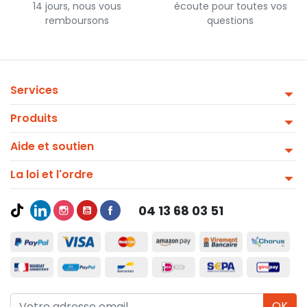
14 jours, nous vous
écoute pour toutes vos
remboursons
questions
Services
Produits
Aide et soutien
La loi et l'ordre
04 13 68 03 51
OK