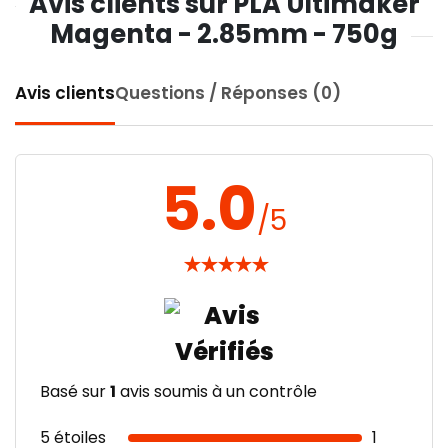
Avis clients sur PLA Ultimaker
Magenta - 2.85mm - 750g
Avis clients
Questions / Réponses (0)
5.0
/5
★
★
★
★
★
Basé sur
1
avis soumis à un contrôle
5 étoiles
1