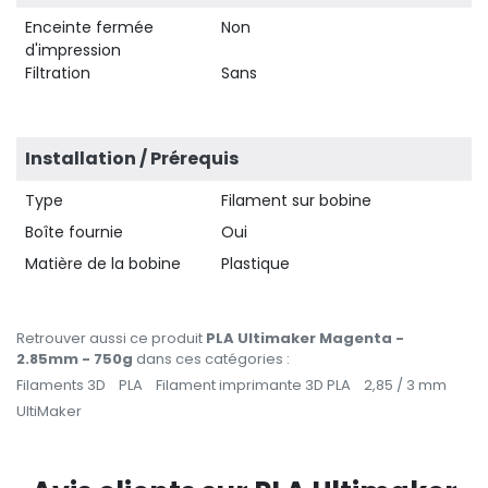
Enceinte fermée
Non
d'impression
Filtration
Sans
Installation / Prérequis
Type
Filament sur bobine
Boîte fournie
Oui
Matière de la bobine
Plastique
Retrouver aussi ce produit
PLA Ultimaker Magenta -
2.85mm - 750g
dans ces catégories :
Filaments 3D
PLA
Filament imprimante 3D PLA
2,85 / 3 mm
UltiMaker