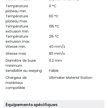
Température
0 °C
plateau min.
Température
60 °C
plateau max.
Température
195 °C
extrusion min.
Température
215 °C
extrusion max.
Vitesse min.
40 mm/s
Vitesse max.
80 mm/s
Diamètre de buse
0.2 mm
minimum
Sensibilité au warping
Faible
Chargeur de
Ultimaker Material Station
matériaux
compatible
Équipements spécifiques