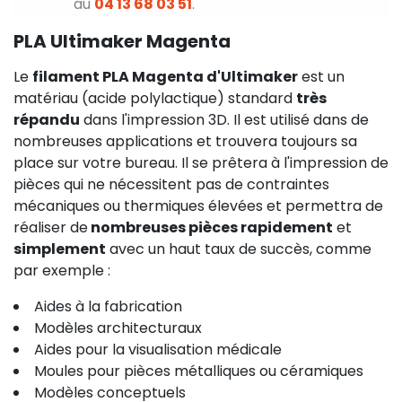
au
04 13 68 03 51
.
PLA Ultimaker Magenta
Le
filament PLA Magenta d'Ultimaker
est un
matériau
(acide polylactique)
standard
très
répandu
dans l'impression 3D. Il est utilisé dans de
nombreuses applications et trouvera toujours sa
place sur votre bureau. Il se prêtera à l'impression de
pièces qui ne nécessitent pas de contraintes
mécaniques ou thermiques élevées et permettra de
réaliser de
nombreuses pièces rapidement
et
simplement
avec un haut taux de succès, comme
par exemple :
Aides à la fabrication
Modèles architecturaux
Aides pour la visualisation médicale
Moules pour pièces métalliques ou céramiques
Modèles conceptuels