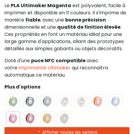
Le
PLA Ultimaker Magenta
est polyvalent, facile à
imprimer et disponible en 11 couleurs. Il s'imprime de
manière
fiable
, avec une
bonne précision
dimensionnelle et une
qualité de finition élevée
.
Ces propriétés en font un matériau idéal pour une
large gamme d'applications, allant des prototypes
détaillés aux simples gabarits ou objets décoratifs.
Doté d'une
puce NFC compatible
avec
votre
imprimante Ultimaker
qui reconnaîtra
automatique ce matériau.
Plus d'options
Afficher toutes les options