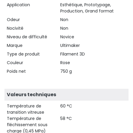
Application
Esthétique, Prototypage,
Production, Grand format
Odeur
Non
Nocivité
Non
Niveau de difficulté
Novice
Marque
Ultimaker
Type de produit
Filament 3D
Couleur
Rose
Poids net
750 g
Valeurs techniques
Température de
60 °C
transition vitreuse
Température de
58 °C
fléchissement sous
charge (0,45 MPa)