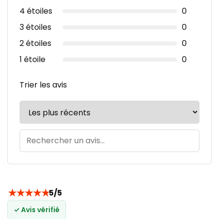
4 étoiles
0
3 étoiles
0
2 étoiles
0
1 étoile
0
Trier les avis
★
★
★
★
★
5/5
✓ Avis vérifié