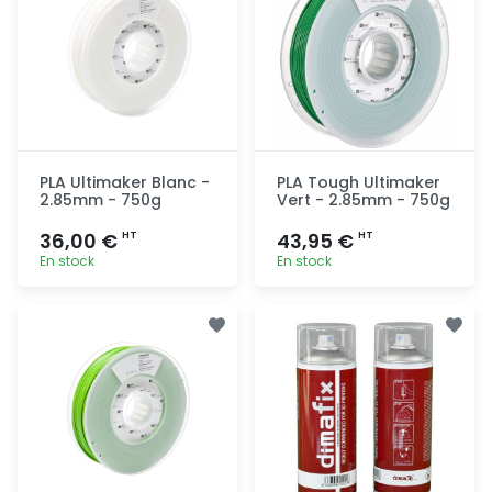
PLA Ultimaker Blanc -
PLA Tough Ultimaker
2.85mm - 750g
Vert - 2.85mm - 750g
36,00 €
43,95 €
HT
HT
En stock
En stock
Ajout
Ajout
rapide
rapide