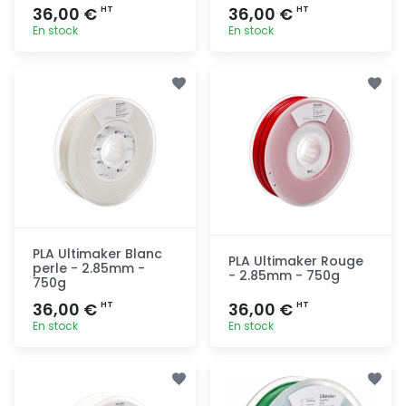
36,00 €
36,00 €
HT
HT
En stock
En stock
Ajout
Ajout
rapide
rapide
PLA Ultimaker Blanc
PLA Ultimaker Rouge
perle - 2.85mm -
- 2.85mm - 750g
750g
36,00 €
36,00 €
HT
HT
En stock
En stock
Ajout
Ajout
rapide
rapide