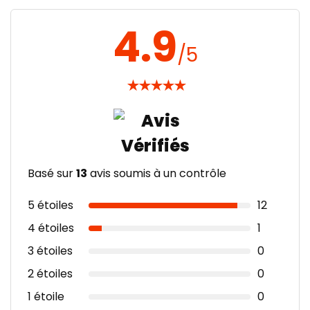
4.9
/5
★
★
★
★
★
Basé sur
13
avis soumis à un contrôle
5 étoiles
12
4 étoiles
1
3 étoiles
0
2 étoiles
0
1 étoile
0