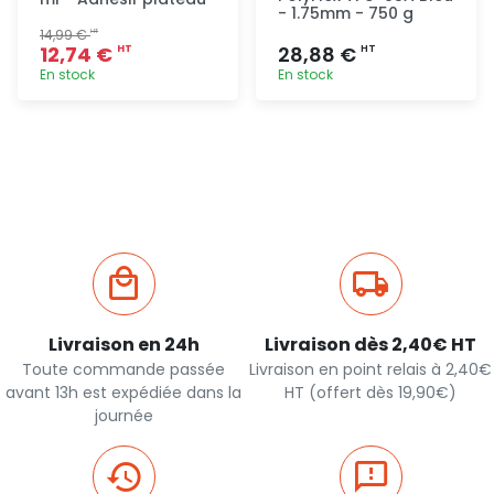
- 1.75mm - 750 g
14,99 €
HT
12,74 €
28,88 €
HT
HT
En stock
En stock
Ajout
Ajout
rapide
rapide
Livraison en 24h
Livraison dès 2,40€ HT
Toute commande passée
Livraison en point relais à 2,40€
avant 13h est expédiée dans la
HT (offert dès 19,90€)
journée