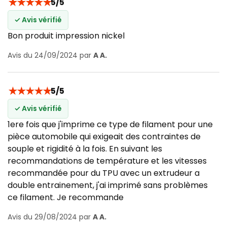
★
★
★
★
★
5/5
✓ Avis vérifié
Bon produit impression nickel
Avis du 24/09/2024 par
A A.
★
★
★
★
★
5/5
✓ Avis vérifié
1ere fois que j'imprime ce type de filament pour une
pièce automobile qui exigeait des contraintes de
souple et rigidité à la fois. En suivant les
recommandations de température et les vitesses
recommandée pour du TPU avec un extrudeur a
double entrainement, j'ai imprimé sans problèmes
ce filament. Je recommande
Avis du 29/08/2024 par
A A.