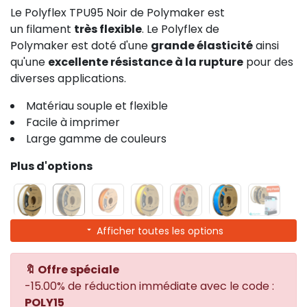
Le Polyflex TPU95 Noir de Polymaker est
un filament
très flexible
. Le Polyflex de
Polymaker est doté d'une
grande élasticité
ainsi
qu'une
excellente résistance à la rupture
pour des
diverses applications.
Matériau souple et flexible
Facile à imprimer
Large gamme de couleurs
Plus d'options
Afficher toutes les options
🔖 Offre spéciale
-15.00% de réduction immédiate avec le code :
POLY15