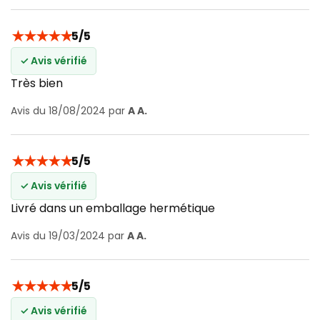
★
★
★
★
★
5/5
✓ Avis vérifié
Très bien
Avis du 18/08/2024 par
A A.
★
★
★
★
★
5/5
✓ Avis vérifié
Livré dans un emballage hermétique
Avis du 19/03/2024 par
A A.
★
★
★
★
★
5/5
✓ Avis vérifié