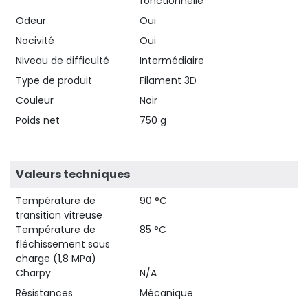
fonctionnelle
Odeur
Oui
Nocivité
Oui
Niveau de difficulté
Intermédiaire
Type de produit
Filament 3D
Couleur
Noir
Poids net
750 g
Valeurs techniques
Température de
90 °C
transition vitreuse
Température de
85 °C
fléchissement sous
charge (1,8 MPa)
Charpy
N/A
Résistances
Mécanique