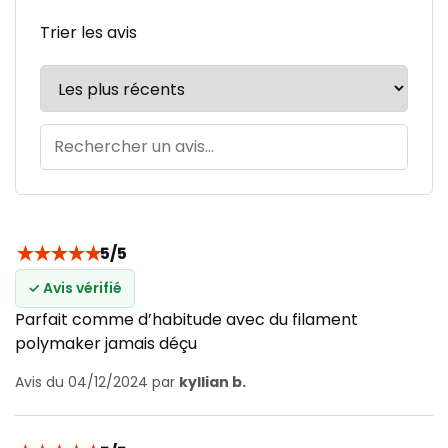
Trier les avis
★
★
★
★
★
5/5
✓ Avis vérifié
Parfait comme d’habitude avec du filament
polymaker jamais déçu
Avis du 04/12/2024 par
kyllian b.