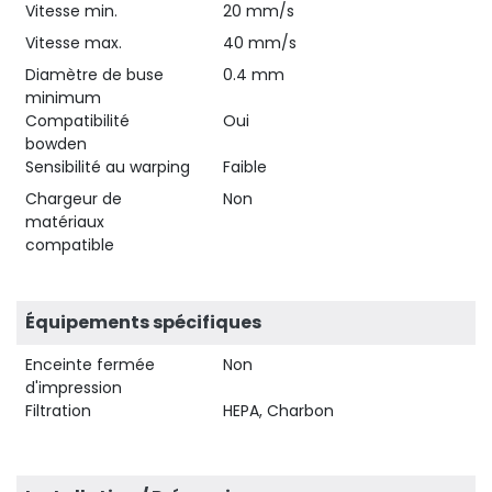
Vitesse min.
20 mm/s
Vitesse max.
40 mm/s
Diamètre de buse
0.4 mm
minimum
Compatibilité
Oui
bowden
Sensibilité au warping
Faible
Chargeur de
Non
matériaux
compatible
Équipements spécifiques
Enceinte fermée
Non
d'impression
Filtration
HEPA, Charbon