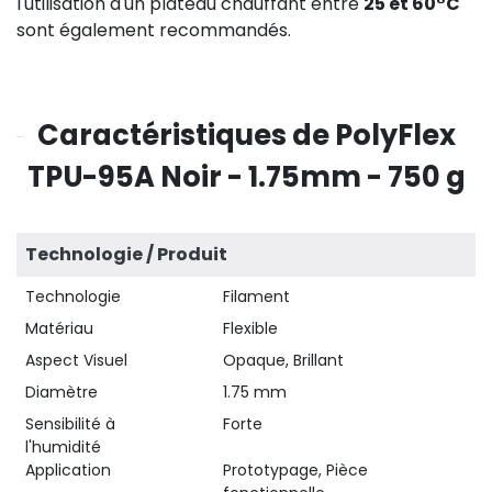
l'utilisation d'un plateau chauffant entre
25 et 60°C
sont également recommandés.
Caractéristiques de PolyFlex
TPU-95A Noir - 1.75mm - 750 g
Technologie / Produit
Technologie
Filament
Matériau
Flexible
Aspect Visuel
Opaque, Brillant
Diamètre
1.75 mm
Sensibilité à
Forte
l'humidité
Application
Prototypage, Pièce