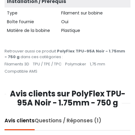
Installation / Prérequis
Type
Filament sur bobine
Boîte fournie
Oui
Matière de la bobine
Plastique
Retrouver aussi ce produit
PolyFlex TPU-95A Noir - 1.75mm
- 750 g
dans ces catégories :
Filaments 3D
TPU / TPE / TPC
Polymaker
1,75 mm
Compatible AMS
Avis clients sur PolyFlex TPU-
95A Noir - 1.75mm - 750 g
Avis clients
Questions / Réponses (1)