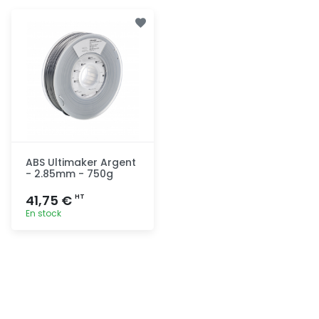
ABS Ultimaker Argent
- 2.85mm - 750g
41,75 €
HT
En stock
Ajout
rapide