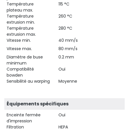
Température
115 °C
plateau max.
Température
260 °C
extrusion min.
Température
280 °C
extrusion max.
Vitesse min.
40 mm/s
Vitesse max.
80 mm/s
Diamètre de buse
0.2 mm
minimum
Compatibilité
Oui
bowden
Sensibilité au warping
Moyenne
Équipements spécifiques
Enceinte fermée
Oui
d'impression
Filtration
HEPA