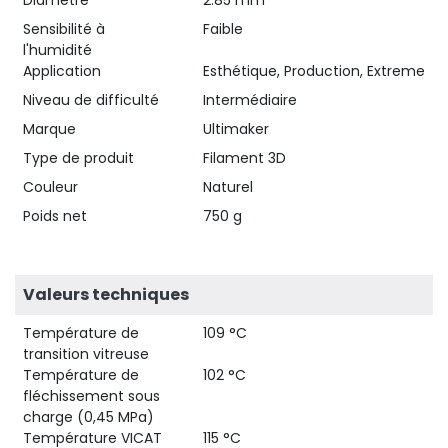
Sensibilité à
Faible
l'humidité
Application
Esthétique, Production, Extreme
Niveau de difficulté
Intermédiaire
Marque
Ultimaker
Type de produit
Filament 3D
Couleur
Naturel
Poids net
750 g
Valeurs techniques
Température de
109 °C
transition vitreuse
Température de
102 °C
fléchissement sous
charge (0,45 MPa)
Température VICAT
115 °C