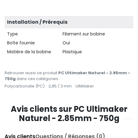
Installation / Prérequis
Type
Filament sur bobine
Boîte fournie
Oui
Matière de la bobine
Plastique
Retrouver aussi ce produit
PC Ultimaker Naturel - 2.85mm -
750g
dans ces catégories :
Polycarbonate (PC)
2,85 / 3 mm
UltiMaker
Avis clients sur PC Ultimaker
Naturel - 2.85mm - 750g
Avis clients
Questions / Réponses (0)