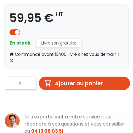
59,95 €
HT
En stock
Livraison gratuite
🚚 Commandé avant 13h00, livré chez vous demain !
-
+
Ajouter au panier
Nos experts sont à votre service pour
répondre à vos questions et vous conseiller
au
04 13 68 03 51
.