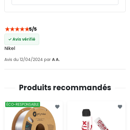
★
★
★
★
★
5/5
✓ Avis vérifié
Nikel
Avis du 12/04/2024 par
A A.
Produits recommandés
ÉCO-RESPONSABLE