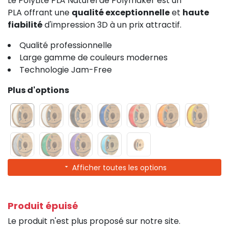
Le PolyLite PLA Naturel de Polymaker est un
PLA offrant une
qualité exceptionnelle
et
haute
fiabilité
d'impression 3D à un prix attractif.
Qualité professionnelle
Large gamme de couleurs modernes
Technologie Jam-Free
Plus d'options
Afficher toutes les options
Produit épuisé
Le produit n'est plus proposé sur notre site.