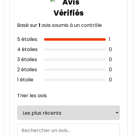
Basé sur
1
avis soumis à un contrôle
5 étoiles
1
4 étoiles
0
3 étoiles
0
2 étoiles
0
1 étoile
0
Trier les avis