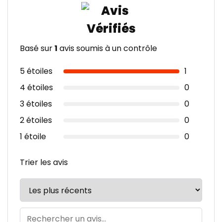
Basé sur
1
avis soumis à un contrôle
5 étoiles
1
4 étoiles
0
3 étoiles
0
2 étoiles
0
1 étoile
0
Trier les avis