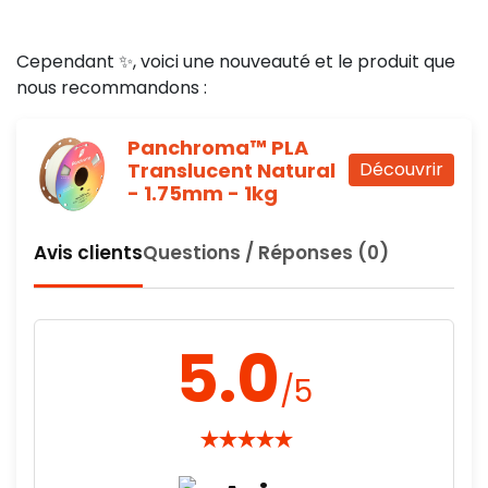
Cependant ✨, voici une nouveauté et le produit que
nous recommandons :
Panchroma™ PLA
Translucent Natural
Découvrir
- 1.75mm - 1kg
Avis clients
Questions / Réponses (0)
5.0
/5
★
★
★
★
★