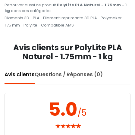
Retrouver aussi ce produit
PolyLite PLA Naturel - 1.75mm - 1
kg
dans ces catégories :
Filaments 3D
PLA
Filament imprimante 3D PLA
Polymaker
1,75 mm
Polylite
Compatible AMS
Avis clients sur PolyLite PLA
Naturel - 1.75mm - 1 kg
Avis clients
Questions / Réponses (0)
5.0
/5
★
★
★
★
★