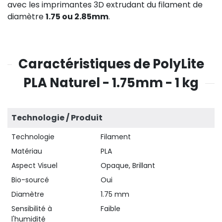
avec les imprimantes 3D extrudant du filament de
diamètre
1.75 ou 2.85mm
.
Caractéristiques de PolyLite
PLA Naturel - 1.75mm - 1 kg
Technologie / Produit
Technologie
Filament
Matériau
PLA
Aspect Visuel
Opaque, Brillant
Bio-sourcé
Oui
Diamètre
1.75 mm
Sensibilité à
Faible
l'humidité