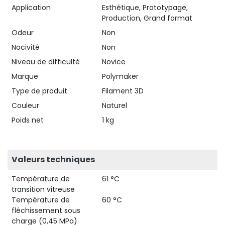
Application
Esthétique, Prototypage,
Production, Grand format
Odeur
Non
Nocivité
Non
Niveau de difficulté
Novice
Marque
Polymaker
Type de produit
Filament 3D
Couleur
Naturel
Poids net
1 kg
Valeurs techniques
Température de
61 °C
transition vitreuse
Température de
60 °C
fléchissement sous
charge (0,45 MPa)