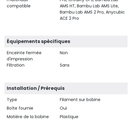
compatible
AMS HT, Bambu Lab AMS Lite,
Bambu Lab AMS 2 Pro, Anycubic
ACE 2 Pro
Équipements spécifiques
Enceinte fermée
Non
d'impression
Filtration
Sans
Installation / Prérequis
Type
Filament sur bobine
Boîte fournie
Oui
Matière de la bobine
Plastique