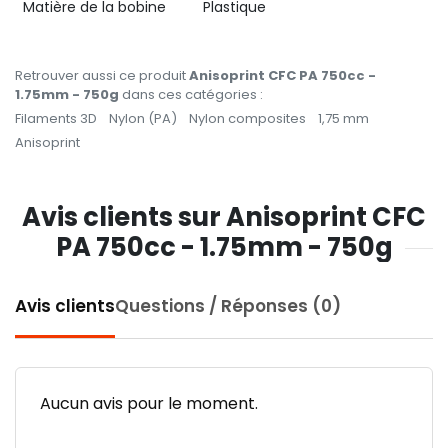
Matière de la bobine
Plastique
Retrouver aussi ce produit
Anisoprint CFC PA 750cc -
1.75mm - 750g
dans ces catégories :
Filaments 3D
Nylon (PA)
Nylon composites
1,75 mm
Anisoprint
Avis clients sur Anisoprint CFC
PA 750cc - 1.75mm - 750g
Avis clients
Questions / Réponses (0)
Aucun avis pour le moment.