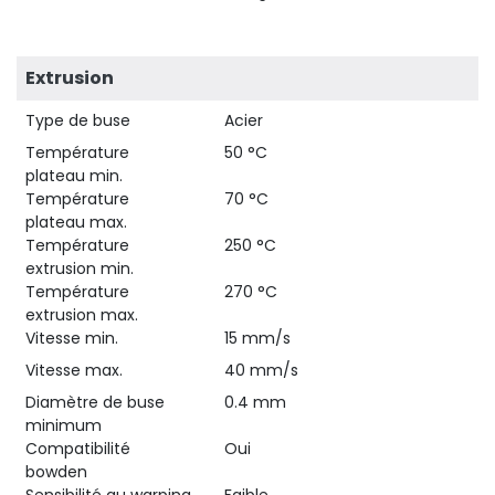
Extrusion
Type de buse
Acier
Température
50 °C
plateau min.
Température
70 °C
plateau max.
Température
250 °C
extrusion min.
Température
270 °C
extrusion max.
Vitesse min.
15 mm/s
Vitesse max.
40 mm/s
Diamètre de buse
0.4 mm
minimum
Compatibilité
Oui
bowden
Sensibilité au warping
Faible