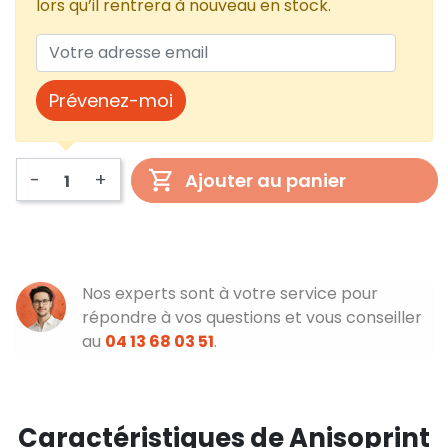
lors qu’il rentrera à nouveau en stock.
Prévenez-moi
-
+
Ajouter au panier
Nos experts sont à votre service pour
répondre à vos questions et vous conseiller
au
04 13 68 03 51
.
Caractéristiques de Anisoprint