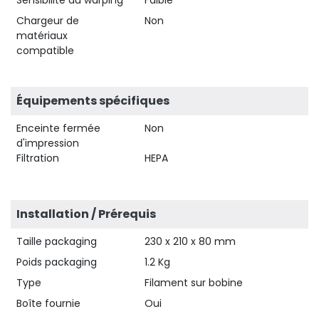
Chargeur de
Non
matériaux
compatible
Équipements spécifiques
Enceinte fermée
Non
d'impression
Filtration
HEPA
Installation / Prérequis
Taille packaging
230 x 210 x 80 mm
Poids packaging
1.2 Kg
Type
Filament sur bobine
Boîte fournie
Oui