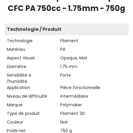
CFC PA 750cc - 1.75mm - 750g
Technologie / Produit
Technologie
Filament
Matériau
PA
Aspect Visuel
Opaque, Mat
Diamètre
1.75 mm
Sensibilité à
Forte
l'humidité
Application
Pièce fonctionnelle
Niveau de difficulté
Intermédiaire
Marque
Polymaker
Type de produit
Filament 3D
Couleur
Noir
Poids net
750 g