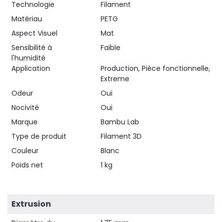
Technologie
Filament
Matériau
PETG
Aspect Visuel
Mat
Sensibilité à
Faible
l'humidité
Application
Production, Pièce fonctionnelle,
Extreme
Odeur
Oui
Nocivité
Oui
Marque
Bambu Lab
Type de produit
Filament 3D
Couleur
Blanc
Poids net
1 kg
Extrusion