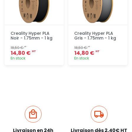
Creality Hyper PLA
Creality Hyper PLA
Noir - 1.75mm - 1 kg
Gris - 1.75mm - 1 kg
18,50 €
18,50 €
HT
HT
14,80 €
14,80 €
HT
HT
En stock
En stock
Ajout
Ajout
rapide
rapide
Livraison en 24h
Livraison dès 2,40€ HT