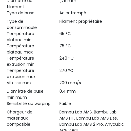
Diamètre du
1,75 mm
filament
Type de buse
Acier trempé
Type de
Filament propriétaire
consommable
Température
65 °C
plateau min.
Température
75 °C
plateau max.
Température
240 °C
extrusion min.
Température
270 °C
extrusion max.
Vitesse max.
200 mm/s
Diamètre de buse
0.4 mm
minimum
Sensibilité au warping
Faible
Chargeur de
Bambu Lab AMS, Bambu Lab
matériaux
AMS HT, Bambu Lab AMS Lite,
compatible
Bambu Lab AMS 2 Pro, Anycubic
ACE 2 Pro