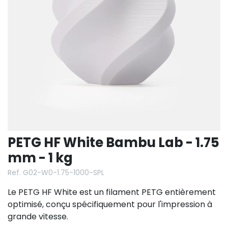
PETG HF White Bambu Lab - 1.75
mm - 1 kg
Ref. G02-W0-1.75-1000-SPL
Le PETG HF White est un filament PETG entièrement
optimisé, conçu spécifiquement pour l'impression à
grande vitesse.