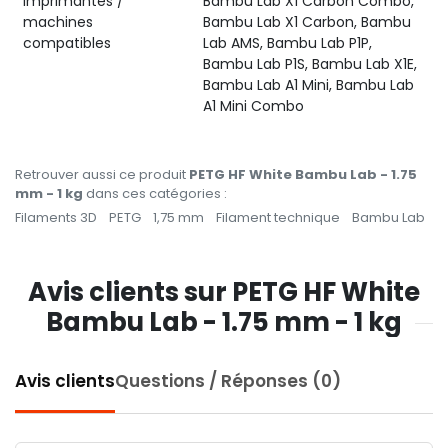
Imprimantes /
Bambu Lab X1 Carbon Combo,
machines
Bambu Lab X1 Carbon, Bambu
compatibles
Lab AMS, Bambu Lab P1P,
Bambu Lab P1S, Bambu Lab X1E,
Bambu Lab A1 Mini, Bambu Lab
A1 Mini Combo
Retrouver aussi ce produit
PETG HF White Bambu Lab - 1.75
mm - 1 kg
dans ces catégories :
Filaments 3D
PETG
1,75 mm
Filament technique
Bambu Lab
Avis clients sur PETG HF White
Bambu Lab - 1.75 mm - 1 kg
Avis clients
Questions / Réponses (0)