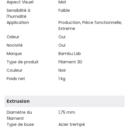
Aspect Visuel
Mat
Sensibilité à
Faible
l'humidité
Application
Production, Pièce fonctionnelle,
Extreme
Odeur
Oui
Nocivité
Oui
Marque
Bambu Lab
Type de produit
Filament 3D
Couleur
Noir
Poids net
1 kg
Extrusion
Diamètre du
1,75 mm
filament
Type de buse
Acier trempé