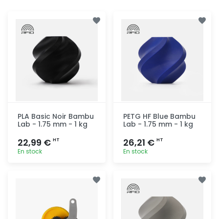
PLA Basic Noir Bambu
PETG HF Blue Bambu
Lab - 1.75 mm - 1 kg
Lab - 1.75 mm - 1 kg
22,99 €
26,21 €
HT
HT
En stock
En stock
Ajout
Ajout
rapide
rapide