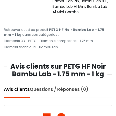
Bambu Lab P1S, Bambu Lab X1E,
Bambu Lab A1 Mini, Bambu Lab
A1 Mini Combo
Retrouver aussi ce produit
PETG HF Noir Bambu Lab - 1.75
mm - 1 kg
dans ces catégories :
Filaments 3D
PETG
Filaments composites
1,75 mm
Filament technique
Bambu Lab
Avis clients sur PETG HF Noir
Bambu Lab - 1.75 mm - 1 kg
Avis clients
Questions / Réponses (0)