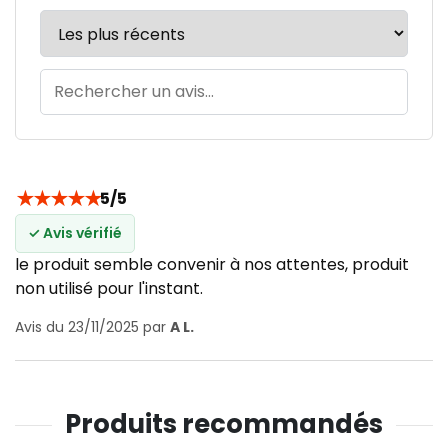
★
★
★
★
★
5/5
✓ Avis vérifié
le produit semble convenir à nos attentes, produit
non utilisé pour l'instant.
Avis du 23/11/2025 par
A L.
Produits recommandés