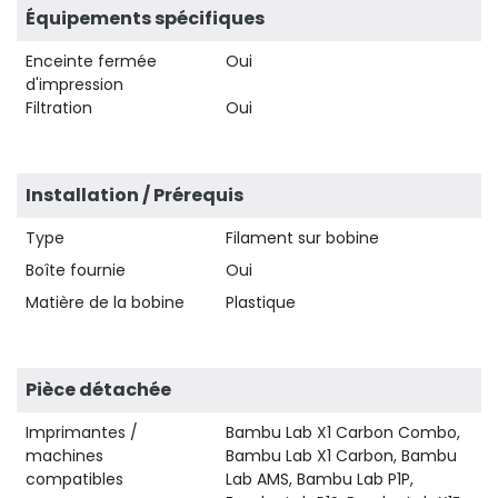
Équipements spécifiques
Enceinte fermée
Oui
d'impression
Filtration
Oui
Installation / Prérequis
Type
Filament sur bobine
Boîte fournie
Oui
Matière de la bobine
Plastique
Pièce détachée
Imprimantes /
Bambu Lab X1 Carbon Combo,
machines
Bambu Lab X1 Carbon, Bambu
compatibles
Lab AMS, Bambu Lab P1P,