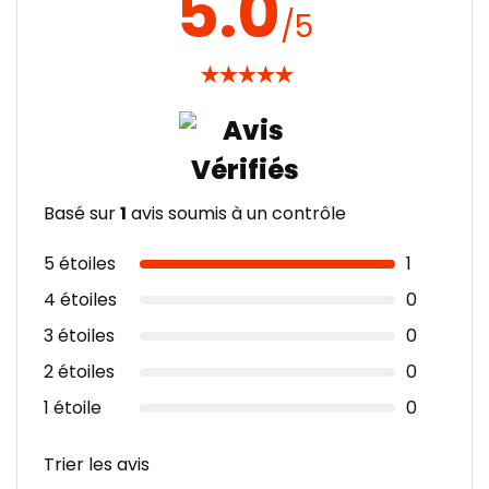
5.0
/5
★
★
★
★
★
Basé sur
1
avis soumis à un contrôle
5 étoiles
1
4 étoiles
0
3 étoiles
0
2 étoiles
0
1 étoile
0
Trier les avis