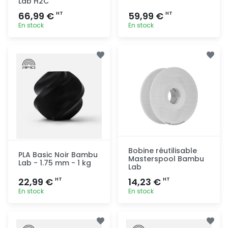
Lab H2C
66,99 €
59,99 €
HT
HT
En stock
En stock
Ajout
Ajout
rapide
rapide
Bobine réutilisable
PLA Basic Noir Bambu
Masterspool Bambu
Lab - 1.75 mm - 1 kg
Lab
22,99 €
14,23 €
HT
HT
En stock
En stock
Ajout
Ajout
rapide
rapide