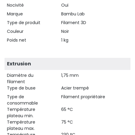
Nocivité
Oui
Marque
Bambu Lab
Type de produit
Filament 3D
Couleur
Noir
Poids net
1 kg
Extrusion
Diamètre du
1,75 mm
filament
Type de buse
Acier trempé
Type de
Filament propriétaire
consommable
Température
65 °C
plateau min.
Température
75 °C
plateau max.
Température
230 °C