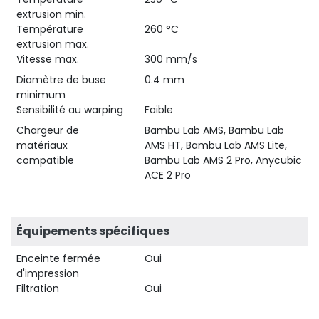
extrusion min.
Température
260 °C
extrusion max.
Vitesse max.
300 mm/s
Diamètre de buse
0.4 mm
minimum
Sensibilité au warping
Faible
Chargeur de
Bambu Lab AMS, Bambu Lab
matériaux
AMS HT, Bambu Lab AMS Lite,
compatible
Bambu Lab AMS 2 Pro, Anycubic
ACE 2 Pro
Équipements spécifiques
Enceinte fermée
Oui
d'impression
Filtration
Oui