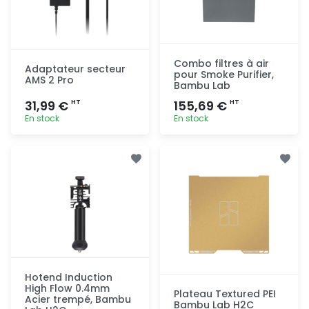
Combo filtres à air
Adaptateur secteur
pour Smoke Purifier,
AMS 2 Pro
Bambu Lab
31,99 €
155,69 €
HT
HT
En stock
En stock
Ajout
Ajout
rapide
rapide
Hotend Induction
High Flow 0.4mm
Plateau Textured PEI
Acier trempé, Bambu
Bambu Lab H2C