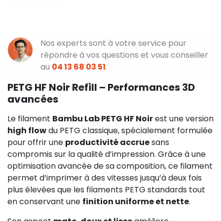
Nos experts sont à votre service pour
répondre à vos questions et vous conseiller
au
04 13 68 03 51
.
PETG HF Noir Refill – Performances 3D
avancées
Le filament
Bambu Lab PETG HF Noir
est une version
high flow
du PETG classique, spécialement formulée
pour offrir une
productivité accrue
sans
compromis sur la qualité d’impression. Grâce à une
optimisation avancée de sa composition, ce filament
permet d’imprimer à des vitesses jusqu’à deux fois
plus élevées que les filaments PETG standards tout
en conservant une
finition uniforme et nette
.