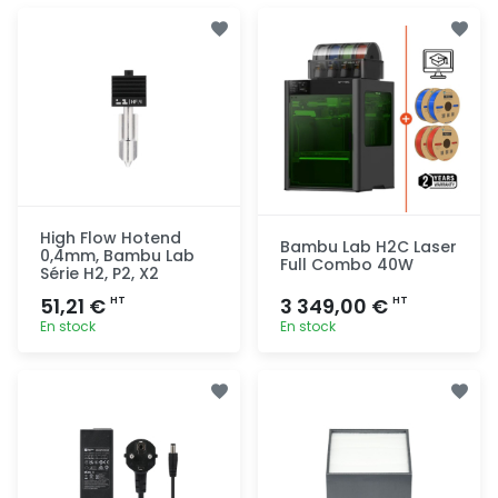
High Flow Hotend
Bambu Lab H2C Laser
0,4mm, Bambu Lab
Full Combo 40W
Série H2, P2, X2
51,21 €
3 349,00 €
HT
HT
En stock
En stock
Ajout
Ajout
rapide
rapide