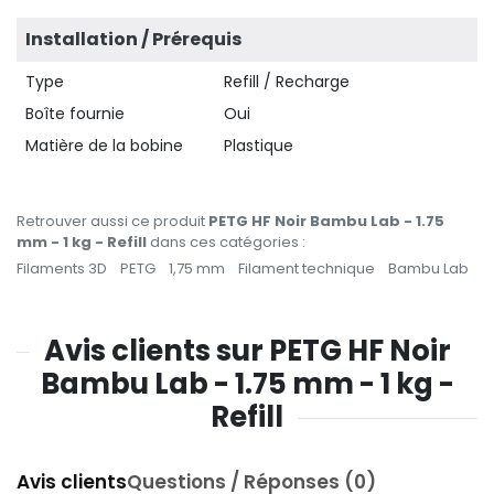
Installation / Prérequis
Type
Refill / Recharge
Boîte fournie
Oui
Matière de la bobine
Plastique
Retrouver aussi ce produit
PETG HF Noir Bambu Lab - 1.75
mm - 1 kg - Refill
dans ces catégories :
Filaments 3D
PETG
1,75 mm
Filament technique
Bambu Lab
Avis clients sur PETG HF Noir
Bambu Lab - 1.75 mm - 1 kg -
Refill
Avis clients
Questions / Réponses (0)