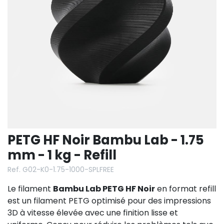
PETG HF Noir Bambu Lab - 1.75
mm - 1 kg - Refill
Ref. G02-K0-1.75-1000-SPLFREE
Le filament
Bambu Lab PETG HF Noir
en format refill
est un filament PETG optimisé pour des impressions
3D à vitesse élevée avec une finition lisse et