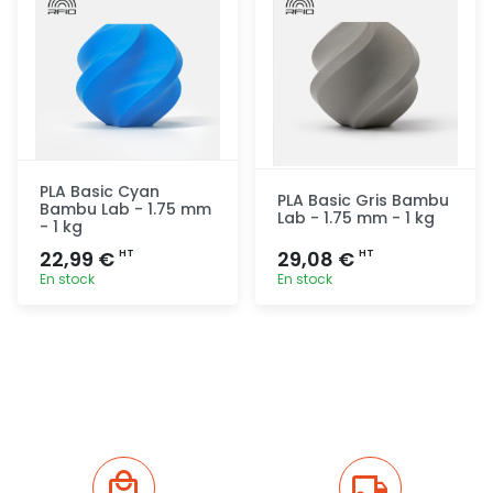
PLA Basic Cyan
PLA Basic Gris Bambu
Bambu Lab - 1.75 mm
Lab - 1.75 mm - 1 kg
- 1 kg
22,99 €
29,08 €
HT
HT
En stock
En stock
Ajout
Ajout
rapide
rapide