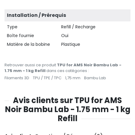
Installation / Prérequis
Type
Refill / Recharge
Boîte fournie
Oui
Matière de la bobine
Plastique
Retrouver aussi ce produit
TPU for AMS Noir Bambu Lab -
1.75 mm - 1 kg Refill
dans ces catégories :
Filaments 3D
TPU / TPE / TPC
1,75 mm
Bambu Lab
Avis clients sur TPU for AMS
Noir Bambu Lab - 1.75 mm - 1 kg
Refill