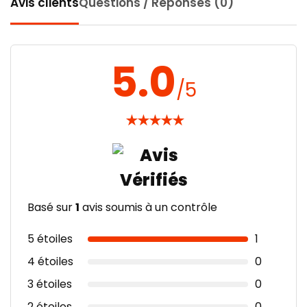
Avis clients
Questions / Réponses (0)
5.0
/5
★
★
★
★
★
Basé sur
1
avis soumis à un contrôle
5 étoiles
1
4 étoiles
0
3 étoiles
0
2 étoiles
0