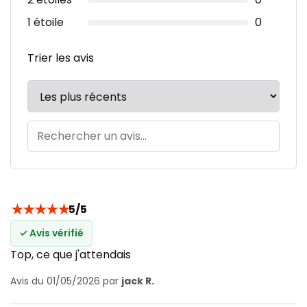
1 étoile
0
Trier les avis
★
★
★
★
★
5/5
✓ Avis vérifié
Top, ce que j'attendais
Avis du 01/05/2026 par
jack R.