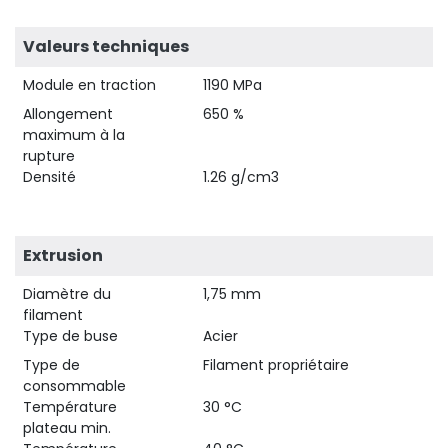
Valeurs techniques
Module en traction
1190 MPa
Allongement
650 %
maximum à la
rupture
Densité
1.26 g/cm3
Extrusion
Diamètre du
1,75 mm
filament
Type de buse
Acier
Type de
Filament propriétaire
consommable
Température
30 °C
plateau min.