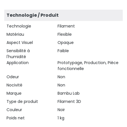
Technologie / Produit
Technologie
Filament
Matériau
Flexible
Aspect Visuel
Opaque
Sensibilité à
Faible
l'humidité
Application
Prototypage, Production, Pièce
fonctionnelle
Odeur
Non
Nocivité
Non
Marque
Bambu Lab
Type de produit
Filament 3D
Couleur
Noir
Poids net
1 kg