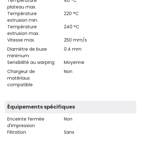
Température
40 °C
plateau max.
Température
220 °C
extrusion min.
Température
240 °C
extrusion max.
Vitesse max.
250 mm/s
Diamètre de buse
0.4 mm
minimum
Sensibilité au warping
Moyenne
Chargeur de
Non
matériaux
compatible
Équipements spécifiques
Enceinte fermée
Non
d'impression
Filtration
Sans