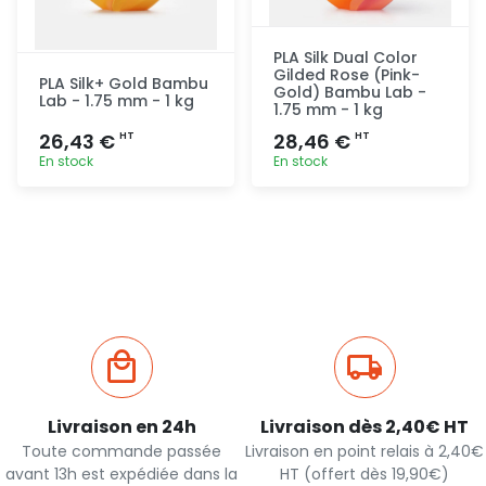
PLA Silk Dual Color
Gilded Rose (Pink-
PLA Silk+ Gold Bambu
Gold) Bambu Lab -
Lab - 1.75 mm - 1 kg
1.75 mm - 1 kg
26,43 €
28,46 €
HT
HT
En stock
En stock
Ajout
Ajout
rapide
rapide
Livraison en 24h
Livraison dès 2,40€ HT
Toute commande passée
Livraison en point relais à 2,40€
avant 13h est expédiée dans la
HT (offert dès 19,90€)