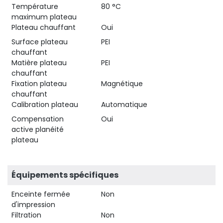
Température
80 °C
maximum plateau
Plateau chauffant
Oui
Surface plateau
PEI
chauffant
Matière plateau
PEI
chauffant
Fixation plateau
Magnétique
chauffant
Calibration plateau
Automatique
Compensation
Oui
active planéité
plateau
Équipements spécifiques
Enceinte fermée
Non
d'impression
Filtration
Non