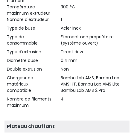
filament
Température
300 °C
maximum extrudeur
Nombre d'extrudeur
1
Type de buse
Acier inox
Type de
Filament non propriétaire
consommable
(système ouvert)
Type d'extrusion
Direct drive
Diamètre buse
0.4 mm
Double extrusion
Non
Chargeur de
Bambu Lab AMS, Bambu Lab
matériaux
AMS HT, Bambu Lab AMS Lite,
compatible
Bambu Lab AMS 2 Pro
Nombre de filaments
4
maximum
Plateau chauffant