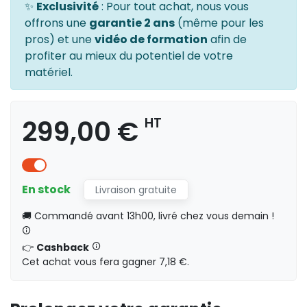
✨
Exclusivité
: Pour tout achat, nous vous
offrons une
garantie 2 ans
(même pour les
pros) et une
vidéo de formation
afin de
profiter au mieux du potentiel de votre
matériel.
299,00 €
HT
En stock
Livraison gratuite
🚚 Commandé avant 13h00, livré chez vous demain !
👉
Cashback
Cet achat vous fera gagner 7,18 €.