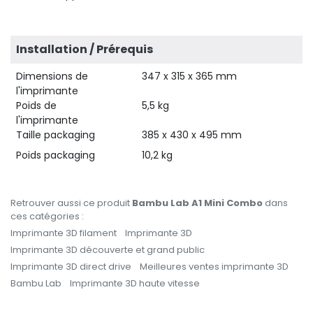
Installation / Prérequis
Dimensions de
347 x 315 x 365 mm
l'imprimante
Poids de
5,5 kg
l'imprimante
Taille packaging
385 x 430 x 495 mm
Poids packaging
10,2 kg
Retrouver aussi ce produit
Bambu Lab A1 Mini Combo
dans
ces catégories :
Imprimante 3D filament
Imprimante 3D
Imprimante 3D découverte et grand public
Imprimante 3D direct drive
Meilleures ventes imprimante 3D
Bambu Lab
Imprimante 3D haute vitesse