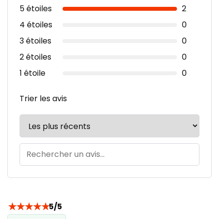
5 étoiles
2
4 étoiles
0
3 étoiles
0
2 étoiles
0
1 étoile
0
Trier les avis
★
★
★
★
★
5/5