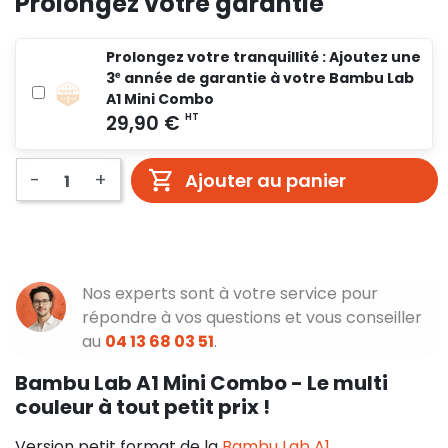
Prolongez votre garantie
Prolongez votre tranquillité : Ajoutez une
3ᵉ année de garantie à votre Bambu Lab
A1 Mini Combo
-
+
Ajouter au panier
Nos experts sont à votre service pour
répondre à vos questions et vous conseiller
au
04 13 68 03 51
.
Bambu Lab A1 Mini Combo - Le multi
couleur à tout petit prix !
Version petit format de la
Bambu Lab A1
,