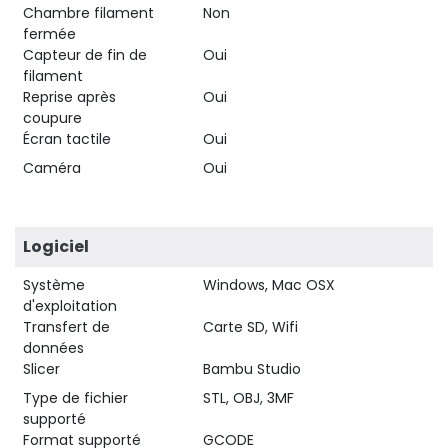
Chambre filament
Non
fermée
Capteur de fin de
Oui
filament
Reprise après
Oui
coupure
Écran tactile
Oui
Caméra
Oui
Logiciel
Système
Windows, Mac OSX
d'exploitation
Transfert de
Carte SD, Wifi
données
Slicer
Bambu Studio
Type de fichier
STL, OBJ, 3MF
supporté
Format supporté
GCODE