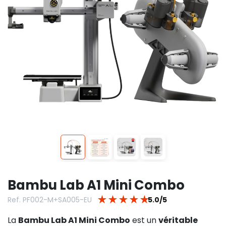
Bambu Lab A1 Mini Combo
★
★
★
★
★
Ref. PF002-M+SA005-EU
5.0/5
La
Bambu Lab A1 Mini Combo
est un
véritable