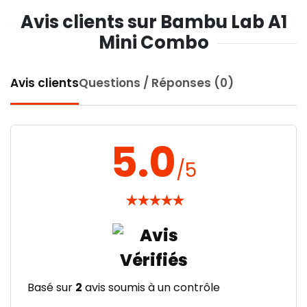
Avis clients sur Bambu Lab A1
Mini Combo
Avis clients
Questions / Réponses (0)
5.0
/5
★
★
★
★
★
Basé sur
2
avis soumis à un contrôle