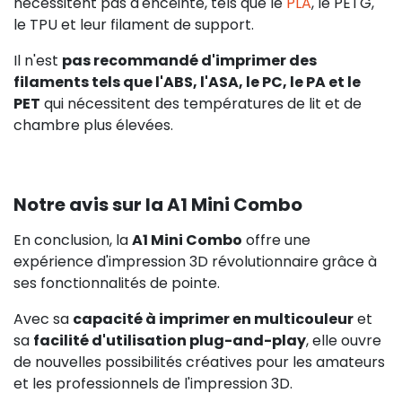
nécessitent pas d'enceinte, tels que le
PLA
, le PETG,
le TPU et leur filament de support.
Il n'est
pas recommandé d'imprimer des
filaments tels que l'ABS, l'ASA, le PC, le PA et le
PET
qui nécessitent des températures de lit et de
chambre plus élevées.
Notre avis sur la A1 Mini Combo
En conclusion, la
A1 Mini Combo
offre une
expérience d'impression 3D révolutionnaire grâce à
ses fonctionnalités de pointe.
Avec sa
capacité à imprimer en multicouleur
et
sa
facilité d'utilisation plug-and-play
, elle ouvre
de nouvelles possibilités créatives pour les amateurs
et les professionnels de l'impression 3D.