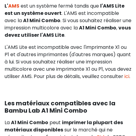
L'
AMS
est un système fermé tandis que
l'AMS Lite
est un système ouvert
. L'AMS est incompatible
avec la
A1 Mini Combo
. Si vous souhaitez réaliser une
impression multicolore avec la
A1 Mini Combo
,
vous
devez utiliser l'AMS Lite
.
L'AMS Lite est incompatible avec l'imprimante X1 ou
P1 et d'autres imprimantes (d'autres marques) quant
à lui. Si vous souhaitez réaliser une impression
multicolore avec une imprimante X1 ou P1, vous devez
utiliser AMS. Pour plus de détails, veuillez consulter
ici
.
Les matériaux compatibles avec la
Bambu Lab A1 Mini Combo
La
A1 Mini Combo
peut
imprimer la plupart des
matériaux disponibles
sur le marché qui ne