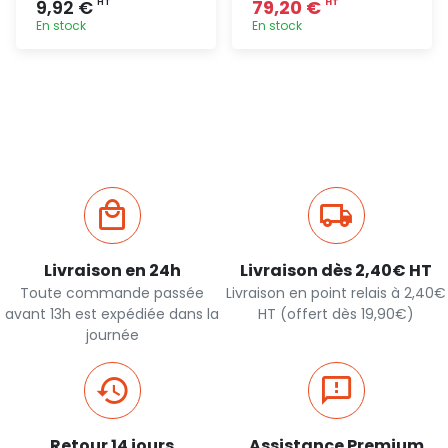
9,92 €
79,20 €
HT
HT
En stock
En stock
Ajout
Ajout
rapide
rapide
Livraison en 24h
Livraison dès 2,40€ HT
Toute commande passée
Livraison en point relais à 2,40€
avant 13h est expédiée dans la
HT (offert dès 19,90€)
journée
Retour 14 jours
Assistance Premium