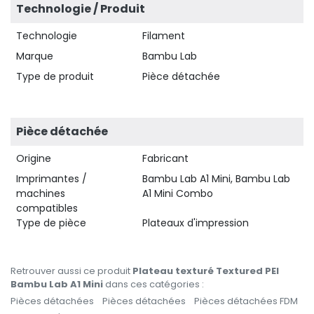
Technologie / Produit
Technologie
Filament
Marque
Bambu Lab
Type de produit
Pièce détachée
Pièce détachée
Origine
Fabricant
Imprimantes /
Bambu Lab A1 Mini, Bambu Lab
machines
A1 Mini Combo
compatibles
Type de pièce
Plateaux d'impression
Retrouver aussi ce produit
Plateau texturé Textured PEI
Bambu Lab A1 Mini
dans ces catégories :
Pièces détachées
Pièces détachées
Pièces détachées FDM