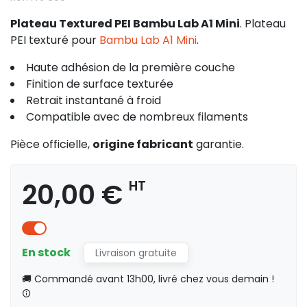
Plateau Textured PEI Bambu Lab A1 Mini
. Plateau
PEI texturé pour
Bambu Lab A1 Mini
.
Haute adhésion de la première couche
Finition de surface texturée
Retrait instantané à froid
Compatible avec de nombreux filaments
Pièce officielle,
origine fabricant
garantie.
20,00 €
HT
En stock
Livraison gratuite
🚚 Commandé avant 13h00, livré chez vous demain !