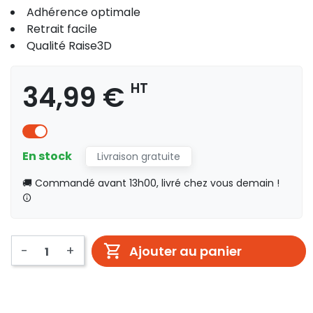
Adhérence optimale
Retrait facile
Qualité Raise3D
34,99 €
HT
En stock
Livraison gratuite
🚚 Commandé avant 13h00, livré chez vous demain !
-
+
Ajouter au panier