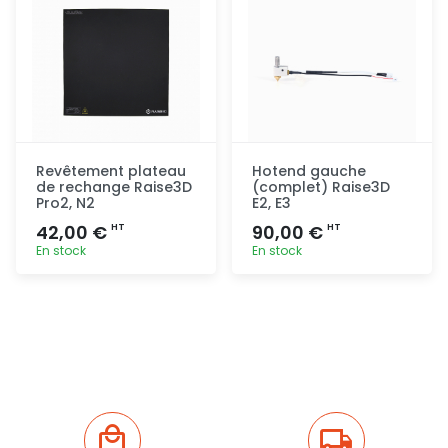
Revêtement plateau
Hotend gauche
de rechange Raise3D
(complet) Raise3D
Pro2, N2
E2, E3
42,00 €
90,00 €
HT
HT
En stock
En stock
Ajout
Ajout
rapide
rapide