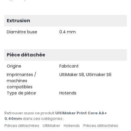
Extrusion
Diamètre buse
0.4 mm
Pièce détachée
Origine
Fabricant
Imprimantes /
UltiMaker S8, Ultimaker S6
machines
compatibles
Type de pièce
Hotends
Retrouver aussi ce produit
UltiMaker Print Core AA+
0.40mm
dans ces catégories :
Pièces détachées
UltiMaker
Hotends
Pièces détachées