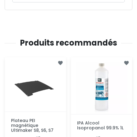
Produits recommandés
Plateau PEI
IPA Alcool
magnétique
Isopropanol 99.9% 1L
Ultimaker S8, S6, S7