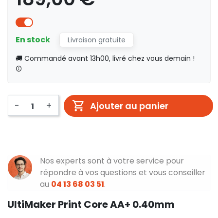
En stock
Livraison gratuite
🚚 Commandé avant 13h00, livré chez vous demain !
-
+
Ajouter au panier
Nos experts sont à votre service pour
répondre à vos questions et vous conseiller
au
04 13 68 03 51
.
UltiMaker Print Core AA+ 0.40mm