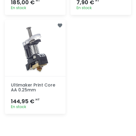
185,00 €
7,90 €
HT
HT
En stock
En stock
Ajout
Ajout
rapide
rapide
Ultimaker Print Core
AA 0.25mm
144,95 €
HT
En stock
Ajout
rapide