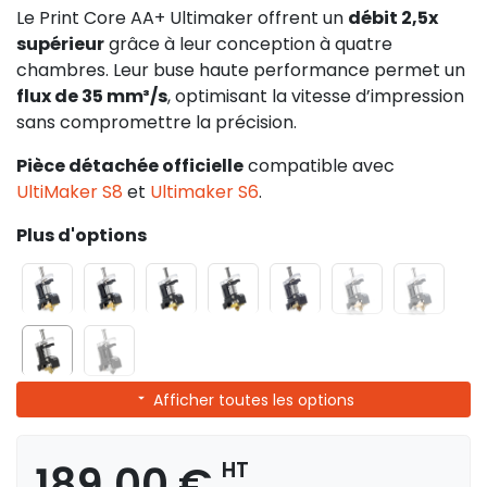
Le Print Core AA+ Ultimaker offrent un
débit 2,5x
supérieur
grâce à leur conception à quatre
chambres. Leur buse haute performance permet un
flux de 35 mm³/s
, optimisant la vitesse d’impression
sans compromettre la précision.
Pièce détachée officielle
compatible avec
UltiMaker S8
et
Ultimaker S6
.
Plus d'options
Afficher toutes les options
189,00 €
HT