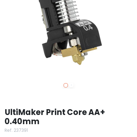
UltiMaker Print Core AA+
0.40mm
Ref. 237391