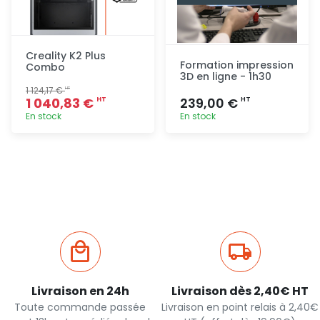
Creality K2 Plus
Formation impression
Combo
3D en ligne - 1h30
1 124,17 €
HT
1 040,83 €
239,00 €
HT
HT
En stock
En stock
Ajout
Ajout
rapide
rapide
Livraison en 24h
Livraison dès 2,40€ HT
Toute commande passée
Livraison en point relais à 2,40€