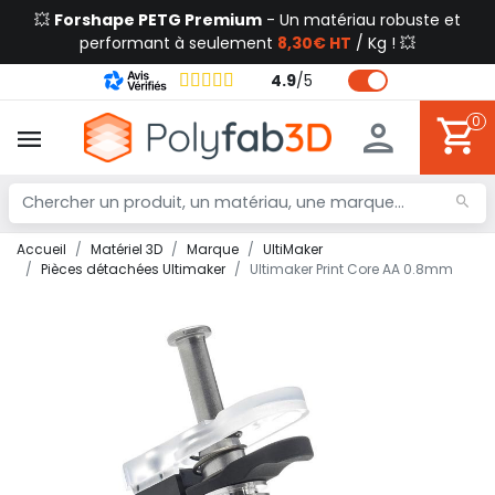
💥
Forshape PETG Premium
- Un matériau robuste et
performant à seulement
8,30€ HT
/ Kg ! 💥
4.9
/
5
0
Accueil
Matériel 3D
Marque
UltiMaker
Pièces détachées Ultimaker
Ultimaker Print Core AA 0.8mm