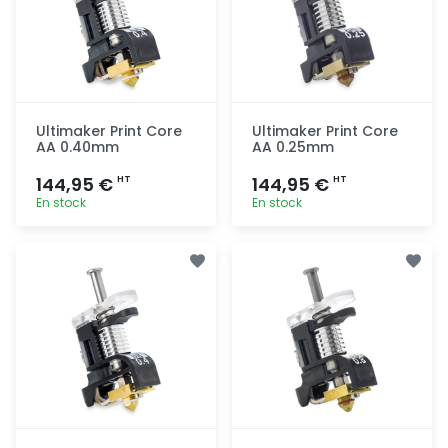
Ultimaker Print Core
Ultimaker Print Core
AA 0.40mm
AA 0.25mm
144,95 €
144,95 €
HT
HT
En stock
En stock
Ajout
Ajout
rapide
rapide