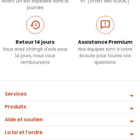
avant 13h est expédiée dans la
HT (offert dès 19,90€)
journée
Retour 14 jours
Assistance Premium
Vous avez changé d'avis sous
Nos équipes sont à votre
14 jours, nous vous
écoute pour toutes vos
remboursons
questions
Services
Produits
Aide et soutien
La loi et l'ordre