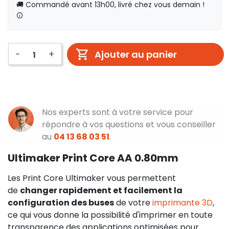
🚚 Commandé avant 13h00, livré chez vous demain !
-
+
Ajouter au panier
Nos experts sont à votre service pour
répondre à vos questions et vous conseiller
au
04 13 68 03 51
.
Ultimaker Print Core AA 0.80mm
Les Print Core Ultimaker vous permettent
de
changer rapidement et facilement la
configuration des buses
de votre
imprimante 3D
,
ce qui vous donne la possibilité d'imprimer en toute
transparence des applications optimisées pour