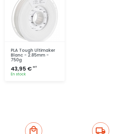
PLA Tough Ultimaker
Blanc - 2.85mm -
750g
43,95 €
HT
En stock
Ajout
rapide