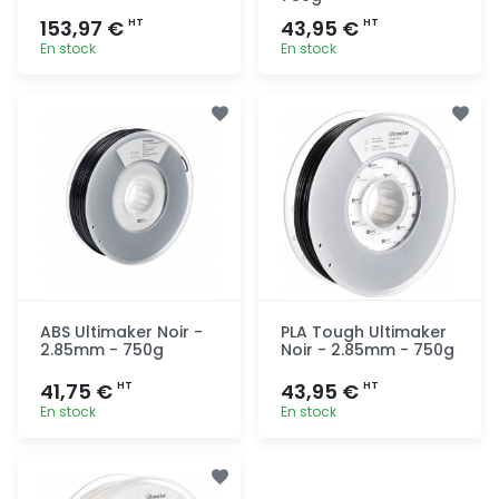
153,97 €
43,95 €
HT
HT
En stock
En stock
Ajout
Ajout
rapide
rapide
ABS Ultimaker Noir -
PLA Tough Ultimaker
2.85mm - 750g
Noir - 2.85mm - 750g
41,75 €
43,95 €
HT
HT
En stock
En stock
Ajout
Ajout
rapide
rapide