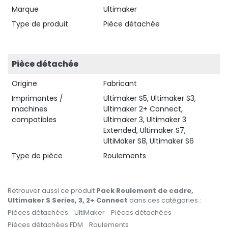
Marque
Ultimaker
Type de produit
Pièce détachée
Pièce détachée
Origine
Fabricant
Imprimantes /
Ultimaker S5, Ultimaker S3,
machines
Ultimaker 2+ Connect,
compatibles
Ultimaker 3, Ultimaker 3
Extended, Ultimaker S7,
UltiMaker S8, Ultimaker S6
Type de pièce
Roulements
Retrouver aussi ce produit
Pack Roulement de cadre,
Ultimaker S Series, 3, 2+ Connect
dans ces catégories :
Pièces détachées
UltiMaker
Pièces détachées
Pièces détachées FDM
Roulements