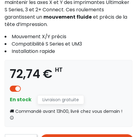
maintenir les axes X et Y des imprimantes Ultimaker
S Series, 3 et 2+ Connect. Ces roulements
garantissent un
mouvement fluide
et précis de la
tête d’impression.
Mouvement X/Y précis
Compatibilité S Series et UM3
Installation rapide
72,74 €
HT
En stock
Livraison gratuite
🚚 Commandé avant 13h00, livré chez vous demain !