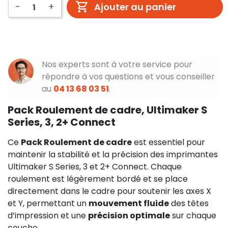
-
+
Ajouter au panier
Nos experts sont à votre service pour
répondre à vos questions et vous conseiller
au
04 13 68 03 51
.
Pack Roulement de cadre, Ultimaker S
Series, 3, 2+ Connect
Ce
Pack Roulement de cadre
est essentiel pour
maintenir la stabilité et la précision des imprimantes
Ultimaker S Series, 3 et 2+ Connect. Chaque
roulement est légèrement bordé et se place
directement dans le cadre pour soutenir les axes X
et Y, permettant un
mouvement fluide
des têtes
d’impression et une
précision optimale
sur chaque
couche.