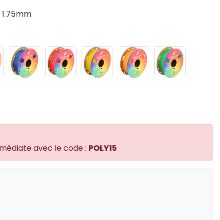
e 1.75mm
mmédiate avec le code :
POLY15