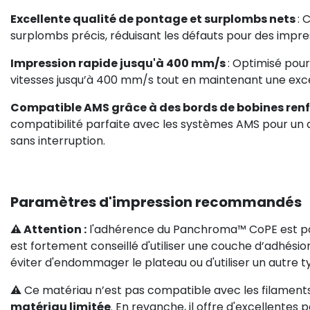
Excellente qualité de pontage et surplombs nets
: 
surplombs précis, réduisant les défauts pour des impres
Impression rapide jusqu'à 400 mm/s
: Optimisé pou
vitesses jusqu’à 400 mm/s tout en maintenant une excel
Compatible AMS grâce à des bords de bobines ren
compatibilité parfaite avec les systèmes AMS pour un 
sans interruption.
Paramètres d'impression recommandés
⚠️
Attention :
l'adhérence du Panchroma™ CoPE est par
est fortement conseillé d'utiliser une couche d’adhé
éviter d'endommager le plateau ou d'utiliser un autre t
⚠️ C
e matériau n’est pas compatible avec les filaments
matériau limitée
. En revanche, il offre d'excellente