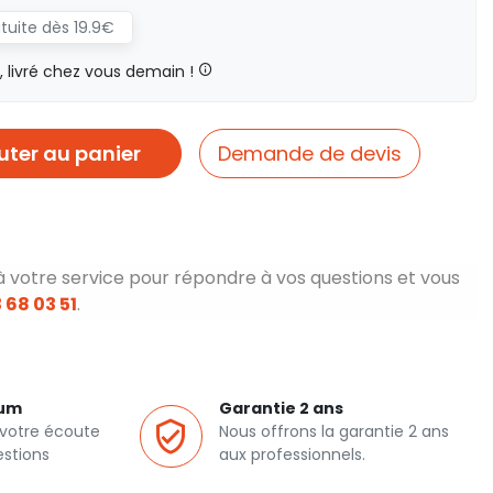
atuite dès 19.9€
livré chez vous demain !
uter au panier
Demande de devis
à votre service pour répondre à vos questions et vous
 68 03 51
.
ium
Garantie 2 ans
 votre écoute
Nous offrons la garantie 2 ans
estions
aux professionnels.