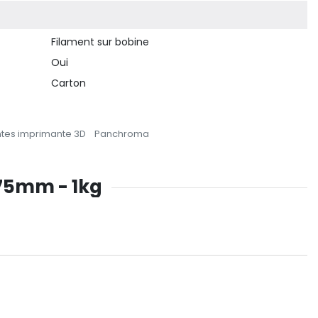
Filament sur bobine
Oui
Carton
ntes imprimante 3D
Panchroma
.75mm - 1kg