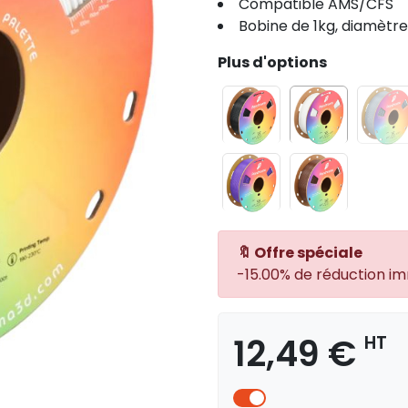
Compatible AMS/CFS
Bobine de 1kg, diamètr
Plus d'options
🔖 Offre spéciale
-15.00% de réduction i
12,49 €
HT