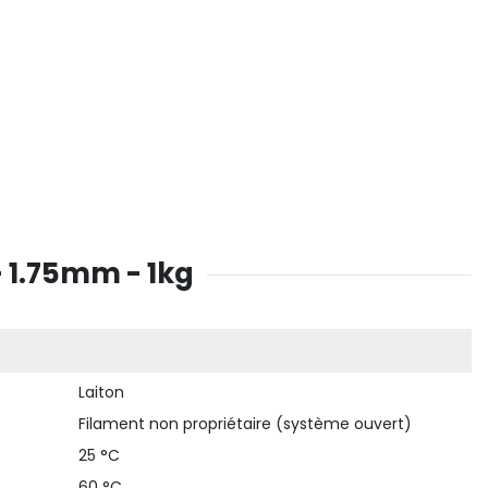
 1.75mm - 1kg
Laiton
Filament non propriétaire (système ouvert)
25 °C
60 °C