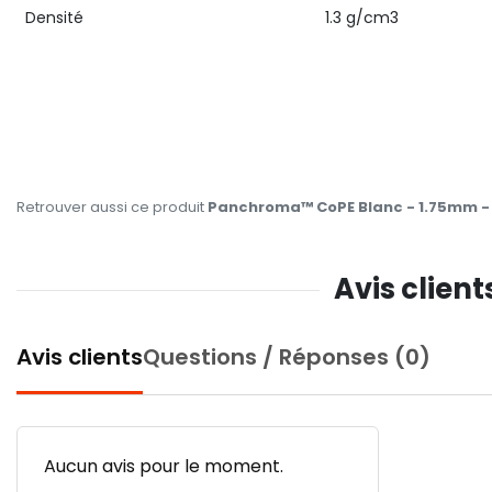
Densité
1.3 g/cm3
Retrouver aussi ce produit
Panchroma™ CoPE Blanc - 1.75mm -
Avis clien
Avis clients
Questions / Réponses (0)
Aucun avis pour le moment.