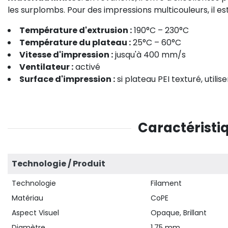
les surplombs. Pour des impressions multicouleurs, il es
Température d'extrusion :
190°C – 230°C
Température du plateau :
25°C – 60°C
Vitesse d'impression :
jusqu'à 400 mm/s
Ventilateur :
activé
Surface d'impression :
si plateau PEI texturé, utilis
Caractéristi
Technologie / Produit
Technologie
Filament
Matériau
CoPE
Aspect Visuel
Opaque, Brillant
Diamètre
1.75 mm