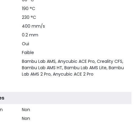
190 °C
230 °C
400 mm/s
0.2 mm
Oui
Faible
Bambu Lab AMS, Anycubic ACE Pro, Creality CFS,
Bambu Lab AMS HT, Bambu Lab AMS Lite, Bambu
Lab AMS 2 Pro, Anycubic ACE 2 Pro
es
on
Non
Non