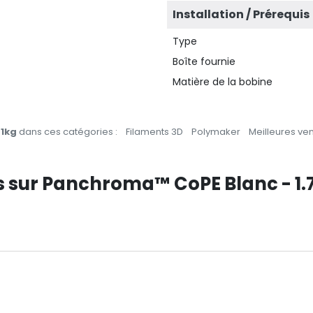
Installation / Prérequis
Type
Boîte fournie
Matière de la bobine
 1kg
dans ces catégories :
Filaments 3D
Polymaker
Meilleures ve
ts sur Panchroma™ CoPE Blanc - 1