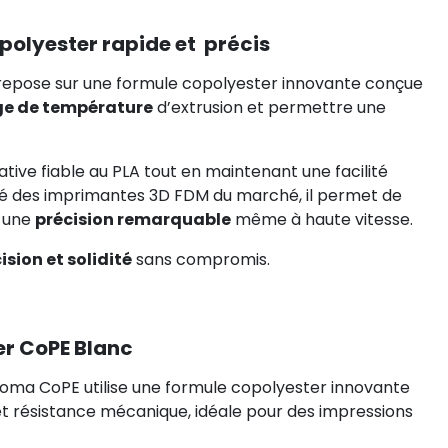
olyester rapide et précis
epose sur une formule copolyester innovante conçue
ge de température
d’extrusion et permettre une
ative fiable au PLA tout en maintenant une facilité
rité des imprimantes 3D FDM du marché, il permet de
c une
précision remarquable
même à haute vitesse.
ision et solidité
sans compromis.
er CoPE Blanc
oma CoPE utilise une formule copolyester innovante
et résistance mécanique, idéale pour des impressions