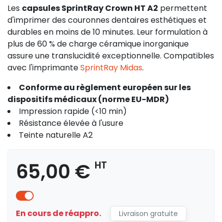
Les
capsules SprintRay Crown HT A2
permettent
d'imprimer des couronnes dentaires esthétiques et
durables en moins de 10 minutes. Leur formulation à
plus de 60 % de charge céramique inorganique
assure une translucidité exceptionnelle. Compatibles
avec l'imprimante
SprintRay Midas
.
Conforme au règlement européen sur les
dispositifs médicaux (norme EU-MDR)
Impression rapide (<10 min)
Résistance élevée à l'usure
Teinte naturelle A2
65,00 €
HT
En cours de réappro.
Livraison gratuite