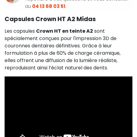
au
04 13 68 03 51
.
Capsules Crown HT A2 Midas
Les capsules
Crown HT en teinte A2
sont
spécialement conçues pour l'impression 3D de
couronnes dentaires définitives. Grâce à leur
formulation à plus de 60% de charge céramique,
elles offrent
une diffusion de la lumière réaliste,
reproduisant ainsi l’éclat naturel des dents
.