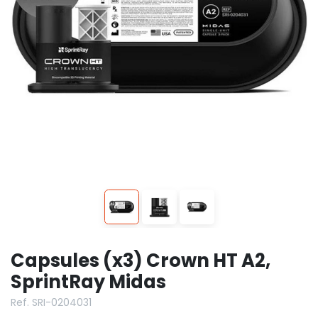
Capsules (x3) Crown HT A2,
SprintRay Midas
Ref. SRI-0204031