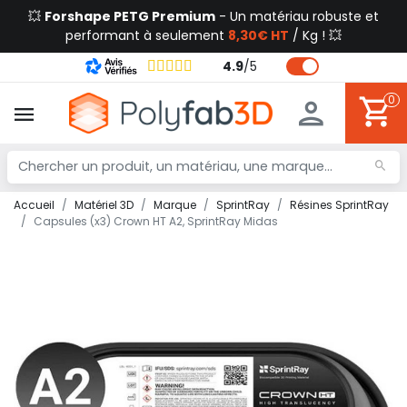
💥
Forshape PETG Premium
- Un matériau robuste et
performant à seulement
8,30€ HT
/ Kg ! 💥
4.9
/
5
0
Accueil
Matériel 3D
Marque
SprintRay
Résines SprintRay
Capsules (x3) Crown HT A2, SprintRay Midas