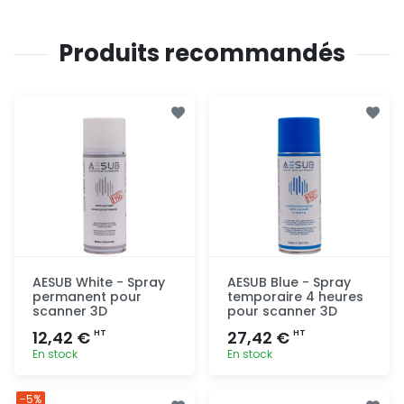
Produits recommandés
AESUB White - Spray
AESUB Blue - Spray
permanent pour
temporaire 4 heures
scanner 3D
pour scanner 3D
12,42 €
27,42 €
HT
HT
En stock
En stock
Ajout
Ajout
-5%