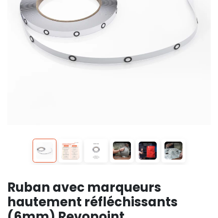
Ruban avec marqueurs
hautement réfléchissants
(6mm) Revopoint