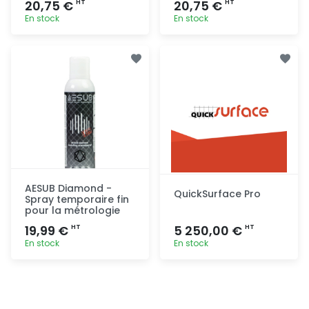
20,75 €
20,75 €
HT
HT
En stock
En stock
Ajout
Ajout
rapide
rapide
AESUB Diamond -
QuickSurface Pro
Spray temporaire fin
pour la métrologie
19,99 €
5 250,00 €
HT
HT
En stock
En stock
Ajout
Ajout
rapide
rapide