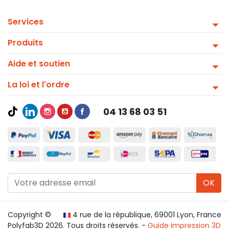
Services
Produits
Aide et soutien
La loi et l'ordre
04 13 68 03 51
OK
Copyright ©
4 rue de la république, 69001 Lyon, France
Polyfab3D 2026. Tous droits réservés. -
Guide impression 3D