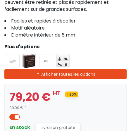
peuvent être retirés et placés rapidement et
facilement sur de grandes surfaces.
Faciles et rapides à décoller
Motif aléatoire
Diamètre intérieur de 6 mm
Plus d'options
Afficher toutes les options
79,20 €
HT
- 20%
99,00 €
HT
En stock
Livraison gratuite