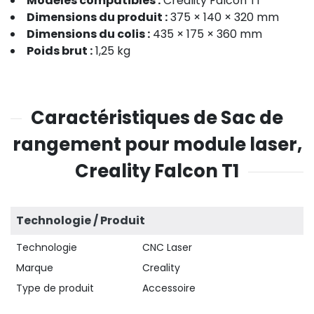
Modèles compatibles :
Creality Falcon T1
Dimensions du produit :
375 × 140 × 320 mm
Dimensions du colis :
435 × 175 × 360 mm
Poids brut :
1,25 kg
Caractéristiques de Sac de
rangement pour module laser,
Creality Falcon T1
Technologie / Produit
Technologie
CNC Laser
Marque
Creality
Type de produit
Accessoire