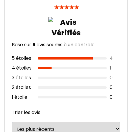
★
★
★
★
★
Basé sur
5
avis soumis à un contrôle
5 étoiles
4
4 étoiles
1
3 étoiles
0
2 étoiles
0
1 étoile
0
Trier les avis