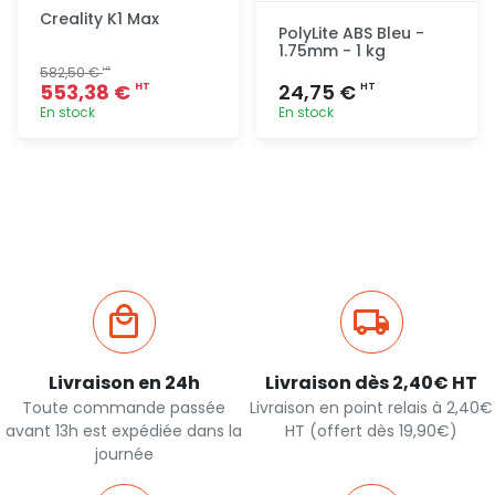
Creality K1 Max
PolyLite ABS Bleu -
1.75mm - 1 kg
582,50 €
HT
553,38 €
24,75 €
HT
HT
En stock
En stock
Ajout
Ajout
rapide
rapide
Livraison en 24h
Livraison dès 2,40€ HT
Toute commande passée
Livraison en point relais à 2,40€
avant 13h est expédiée dans la
HT (offert dès 19,90€)
journée