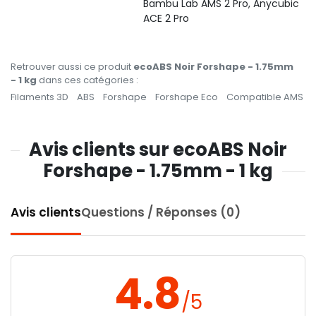
Bambu Lab AMS 2 Pro, Anycubic
ACE 2 Pro
Retrouver aussi ce produit
ecoABS Noir Forshape - 1.75mm
- 1 kg
dans ces catégories :
Filaments 3D
ABS
Forshape
Forshape Eco
Compatible AMS
Avis clients sur ecoABS Noir
Forshape - 1.75mm - 1 kg
Avis clients
Questions / Réponses (0)
4.8
/5