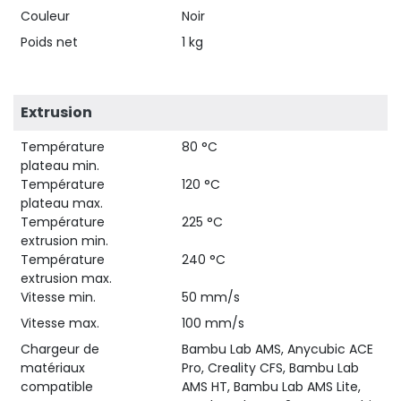
Couleur
Noir
Poids net
1 kg
Extrusion
Température
80 °C
plateau min.
Température
120 °C
plateau max.
Température
225 °C
extrusion min.
Température
240 °C
extrusion max.
Vitesse min.
50 mm/s
Vitesse max.
100 mm/s
Chargeur de
Bambu Lab AMS, Anycubic ACE
matériaux
Pro, Creality CFS, Bambu Lab
compatible
AMS HT, Bambu Lab AMS Lite,