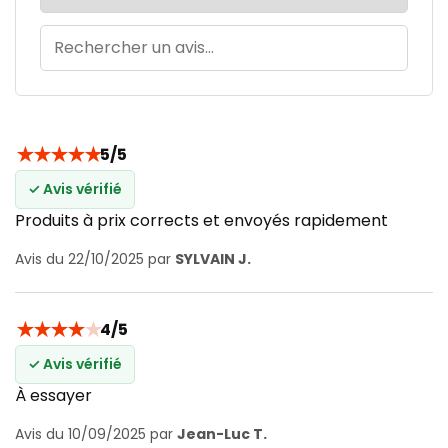
★
★
★
★
★
5/5
✓ Avis vérifié
Produits à prix corrects et envoyés rapidement
Avis du 22/10/2025 par
SYLVAIN J.
★
★
★
★
★
4/5
✓ Avis vérifié
À essayer
Avis du 10/09/2025 par
Jean-Luc T.