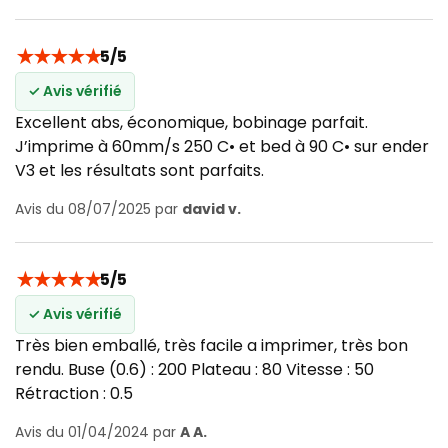
★
★
★
★
★
5/5
✓ Avis vérifié
Excellent abs, économique, bobinage parfait.
J’imprime à 60mm/s 250 C• et bed à 90 C• sur ender
V3 et les résultats sont parfaits.
Avis du 08/07/2025 par
david v.
★
★
★
★
★
5/5
✓ Avis vérifié
Très bien emballé, très facile a imprimer, très bon
rendu. Buse (0.6) : 200 Plateau : 80 Vitesse : 50
Rétraction : 0.5
Avis du 01/04/2024 par
A A.