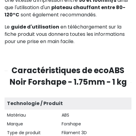
Une vitesse d'impression entre
50 et 100mm/s
ainsi
que l'utilisation d'un
plateau chauffant entre 80-
120°C
sont également recommandés.
Le
guide d'utilisation
en téléchargement sur la
fiche produit vous donnera toutes les informations
pour une prise en main facile.
Caractéristiques de ecoABS
Noir Forshape - 1.75mm - 1 kg
Technologie / Produit
Matériau
ABS
Marque
Forshape
Type de produit
Filament 3D