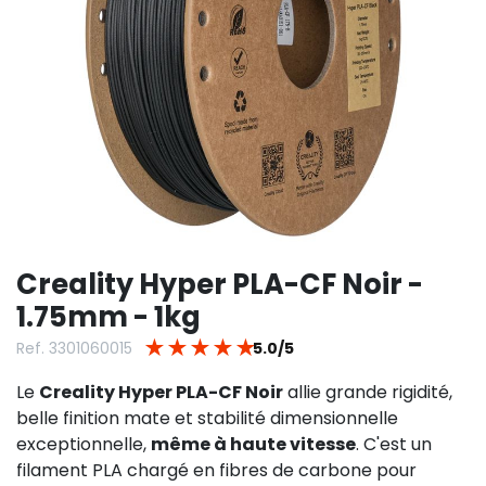
Creality Hyper PLA-CF Noir -
1.75mm - 1kg
★
★
★
★
★
Ref. 3301060015
5.0/5
Le
Creality Hyper PLA-CF Noir
allie grande rigidité,
belle finition mate et stabilité dimensionnelle
exceptionnelle,
même à haute vitesse
. C'est un
filament PLA chargé en fibres de carbone pour