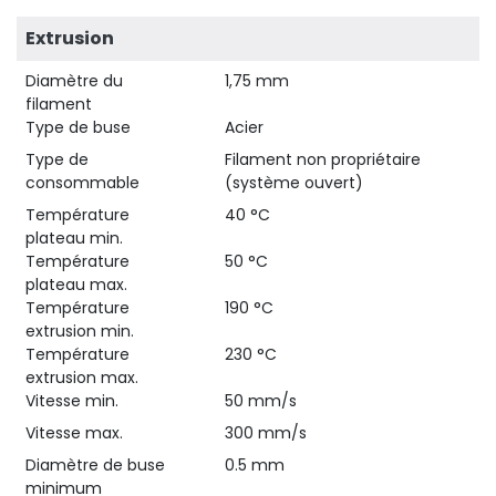
Extrusion
Diamètre du
1,75 mm
filament
Type de buse
Acier
Type de
Filament non propriétaire
consommable
(système ouvert)
Température
40 °C
plateau min.
Température
50 °C
plateau max.
Température
190 °C
extrusion min.
Température
230 °C
extrusion max.
Vitesse min.
50 mm/s
Vitesse max.
300 mm/s
Diamètre de buse
0.5 mm
minimum