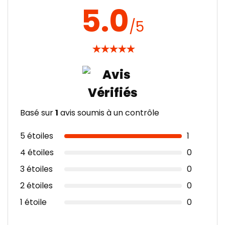
5.0
/5
★
★
★
★
★
Basé sur
1
avis soumis à un contrôle
5 étoiles
1
4 étoiles
0
3 étoiles
0
2 étoiles
0
1 étoile
0