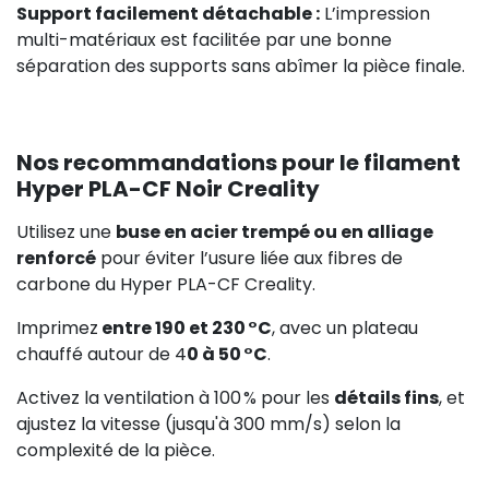
Support facilement détachable :
L’impression
multi-matériaux est facilitée par une bonne
séparation des supports sans abîmer la pièce finale.
Nos recommandations pour le filament
Hyper PLA-CF Noir Creality
Utilisez une
buse en acier trempé ou en alliage
renforcé
pour éviter l’usure liée aux fibres de
carbone du Hyper PLA-CF Creality.
Imprimez
entre 190 et 230 °C
, avec un plateau
chauffé autour de 4
0 à 50 °C
.
Activez la ventilation à 100 % pour les
détails fins
, et
ajustez la vitesse (jusqu'à 300 mm/s) selon la
complexité de la pièce.