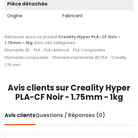
Pièce détachée
Origine
Fabricant
Retrouver aussi ce produit
Creality Hyper PLA-CF Noir -
1.75mm - 1kg
dans ces catégories :
Filaments 3D
PLA
PLA renforcé
PLA Composites
Filaments composites
Filament imprimante 3D PLA
Creality
1,75 mm
Avis clients sur Creality Hyper
PLA-CF Noir - 1.75mm - 1kg
Avis clients
Questions / Réponses (0)