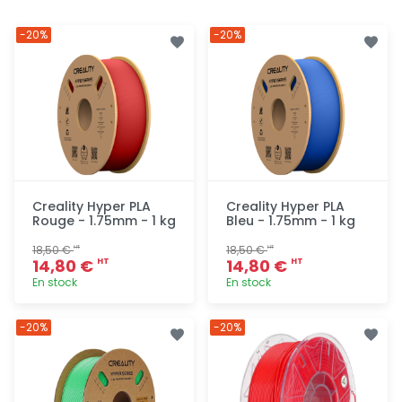
-20%
-20%
Creality Hyper PLA
Creality Hyper PLA
Rouge - 1.75mm - 1 kg
Bleu - 1.75mm - 1 kg
18,50 €
18,50 €
HT
HT
14,80 €
14,80 €
HT
HT
En stock
En stock
Ajout
Ajout
-20%
-20%
rapide
rapide