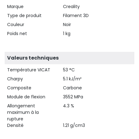
Marque
Creality
Type de produit
Filament 3D
Couleur
Noir
Poids net
1 kg
Valeurs techniques
Température VICAT
53 °C
Charpy
5.1 kJ/m²
Composite
Carbone
Module de flexion
3552 MPa
Allongement
4.3 %
maximum à la
rupture
Densité
1.21 g/cm3