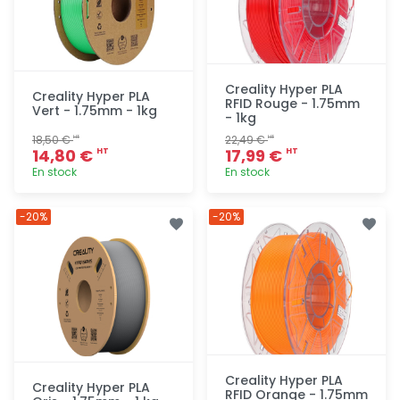
Creality Hyper PLA
Creality Hyper PLA
RFID Rouge - 1.75mm
Vert - 1.75mm - 1kg
- 1kg
18,50 €
22,49 €
HT
HT
14,80 €
17,99 €
HT
HT
En stock
En stock
Ajout
Ajout
-20%
-20%
rapide
rapide
Creality Hyper PLA
Creality Hyper PLA
RFID Orange - 1.75mm