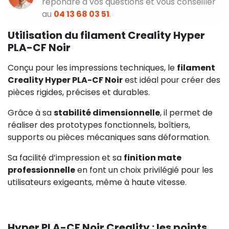
répondre à vos questions et vous conseiller
au
04 13 68 03 51
.
Utilisation du filament Creality Hyper
PLA-CF Noir
Conçu pour les impressions techniques, le
filament
Creality Hyper PLA-CF Noir
est idéal pour créer des
pièces rigides, précises et durables.
Grâce à sa
stabilité dimensionnelle
, il permet de
réaliser des prototypes fonctionnels, boîtiers,
supports ou pièces mécaniques sans déformation.
Sa facilité d’impression et sa
finition mate
professionnelle
en font un choix privilégié pour les
utilisateurs exigeants, même à haute vitesse.
Hyper PLA-CF Noir Creality : les points