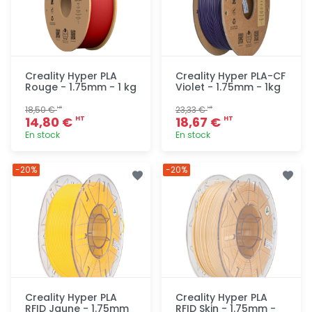
Creality Hyper PLA
Creality Hyper PLA-CF
Rouge - 1.75mm - 1 kg
Violet - 1.75mm - 1kg
18,50 €
23,33 €
HT
HT
14,80 €
18,67 €
HT
HT
En stock
En stock
Ajout
Ajout
-20%
-20%
rapide
rapide
Creality Hyper PLA
Creality Hyper PLA
RFID Jaune - 1.75mm
RFID Skin - 1.75mm -