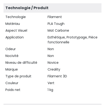
Technologie / Produit
Technologie
Filament
Matériau
PLA Tough
Aspect Visuel
Mat Carbone
Application
Esthétique, Prototypage, Pièce
fonctionnelle
Odeur
Non
Nocivité
Non
Niveau de difficulté
Novice
Marque
Creality
Type de produit
Filament 3D
Couleur
Vert
Poids net
1 kg