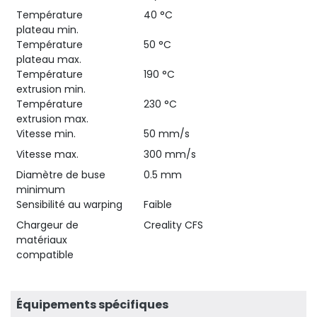
Température
40 °C
plateau min.
Température
50 °C
plateau max.
Température
190 °C
extrusion min.
Température
230 °C
extrusion max.
Vitesse min.
50 mm/s
Vitesse max.
300 mm/s
Diamètre de buse
0.5 mm
minimum
Sensibilité au warping
Faible
Chargeur de
Creality CFS
matériaux
compatible
Équipements spécifiques