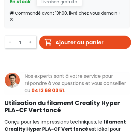
En stock
Livraison gratuite
🚚 Commandé avant 13h00, livré chez vous demain !
-
+
Ajouter au panier
Nos experts sont à votre service pour
répondre à vos questions et vous conseiller
au
04 13 68 03 51
.
Utilisation du filament Creality Hyper
PLA-CF Vert foncé
Conçu pour les impressions techniques, le
filament
Creality Hyper PLA-CF Vert foncé
est idéal pour