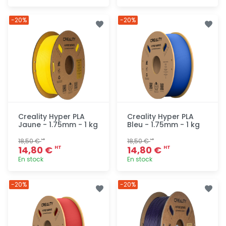
Ajout
Ajout
-20%
-20%
rapide
rapide
Creality Hyper PLA
Creality Hyper PLA
Jaune - 1.75mm - 1 kg
Bleu - 1.75mm - 1 kg
18,50 €
18,50 €
HT
HT
14,80 €
14,80 €
HT
HT
En stock
En stock
Ajout
Ajout
-20%
-20%
rapide
rapide