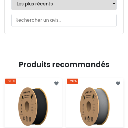
Produits recommandés
-20%
-20%