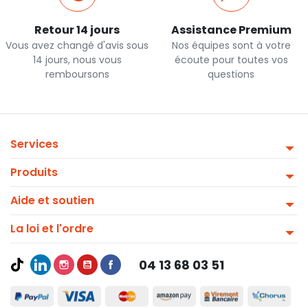
Retour 14 jours
Assistance Premium
Vous avez changé d'avis sous
Nos équipes sont à votre
14 jours, nous vous
écoute pour toutes vos
remboursons
questions
Services
Produits
Aide et soutien
La loi et l'ordre
04 13 68 03 51