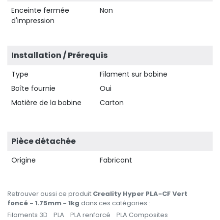
Enceinte fermée
Non
d'impression
Installation / Prérequis
Type
Filament sur bobine
Boîte fournie
Oui
Matière de la bobine
Carton
Pièce détachée
Origine
Fabricant
Retrouver aussi ce produit
Creality Hyper PLA-CF Vert
foncé - 1.75mm - 1kg
dans ces catégories :
Filaments 3D
PLA
PLA renforcé
PLA Composites