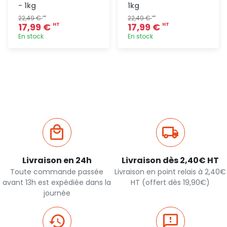
- 1kg
1kg
22,49 €
22,49 €
HT
HT
17,99 €
17,99 €
HT
HT
En stock
En stock
Ajout
Ajout
rapide
rapide
Livraison en 24h
Livraison dès 2,40€ HT
Toute commande passée
Livraison en point relais à 2,40€
avant 13h est expédiée dans la
HT (offert dès 19,90€)
journée