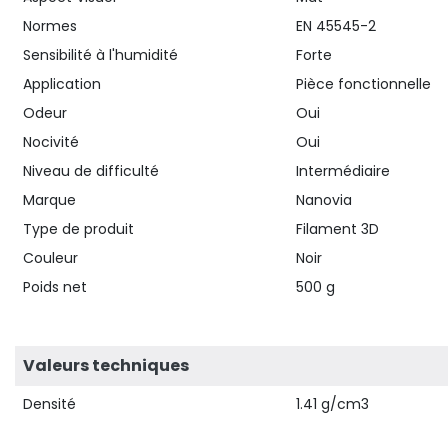
Normes
EN 45545-2
Sensibilité à l'humidité
Forte
Application
Pièce fonctionnelle
Odeur
Oui
Nocivité
Oui
Niveau de difficulté
Intermédiaire
Marque
Nanovia
Type de produit
Filament 3D
Couleur
Noir
Poids net
500 g
Valeurs techniques
Densité
1.41 g/cm3