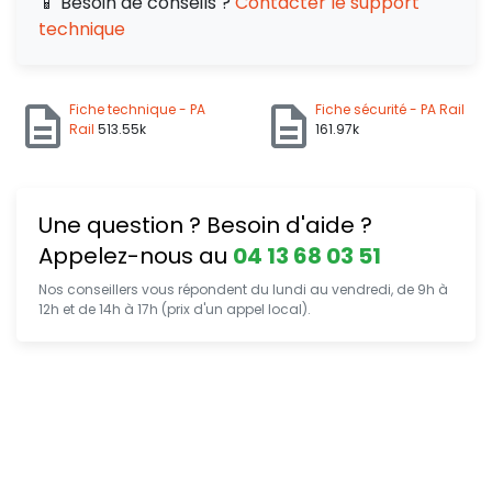
📱 Besoin de conseils ?
Contacter le support
technique
Fiche technique - PA
Fiche sécurité - PA Rail
Rail
513.55k
161.97k
Une question ? Besoin d'aide ?
Appelez-nous au
04 13 68 03 51
Nos conseillers vous répondent du lundi au vendredi, de 9h à
12h et de 14h à 17h (prix d'un appel local).