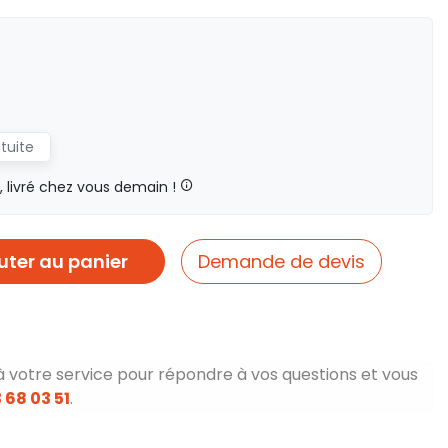
atuite
livré chez vous demain !
uter au panier
Demande de devis
à votre service pour répondre à vos questions et vous
 68 03 51
.