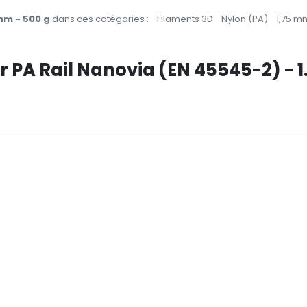
mm - 500 g
dans ces catégories :
Filaments 3D
Nylon (PA)
1,75 m
ur PA Rail Nanovia (EN 45545-2) -