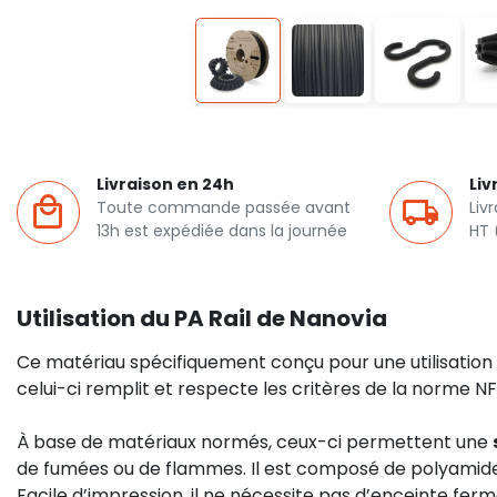
Livraison en 24h
Liv
Toute commande passée avant
Liv
13h est expédiée dans la journée
HT 
Utilisation du PA Rail de Nanovia
Ce matériau spécifiquement conçu pour une utilisatio
celui-ci remplit et respecte les critères de la norme N
À base de matériaux normés, ceux-ci permettent une
de fumées ou de flammes. Il est c
omposé de polyamide 
Facile d’impression, il ne nécessite pas d’enceinte ferm