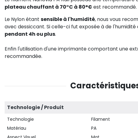
plateau chauffant à 70°C à 80
°C
est recommandé.
Le Nylon étant
sensible à l'humidité
, nous vous recom
avec dessiccant. Si celle-ci fut exposée à de l'humidité ou
pendant 4h ou plus
.
Enfin l'utilisation d'une imprimante comportant une ext
recommandée.
Caractéristiques
Technologie / Produit
Technologie
Filament
Matériau
PA
Aspect Visuel
Mat