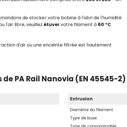
mandons de stocker votre bobine à l'abri de l'humidité
 l'air libre, veuillez
étuver
votre filament à
60 °C
raction d'air ou une enceinte filtrée est hautement
 de PA Rail Nanovia (EN 45545-2)
Extrusion
Diamètre du filament
Type de buse
Type de consommable