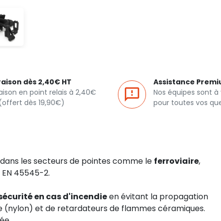
raison dès 2,40€ HT
Assistance Prem
raison en point relais à 2,40€
Nos équipes sont à
(offert dès 19,90€)
pour toutes vos qu
n dans les secteurs de pointes comme le
ferroviaire
,
F EN 45545-2.
sécurité en cas d'incendie
en évitant la propagation
(nylon) et de retardateurs de flammes céramiques.
ée.