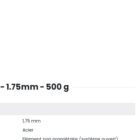
 - 1.75mm - 500 g
1,75 mm
Acier
Filament non propriétaire (système ouvert)