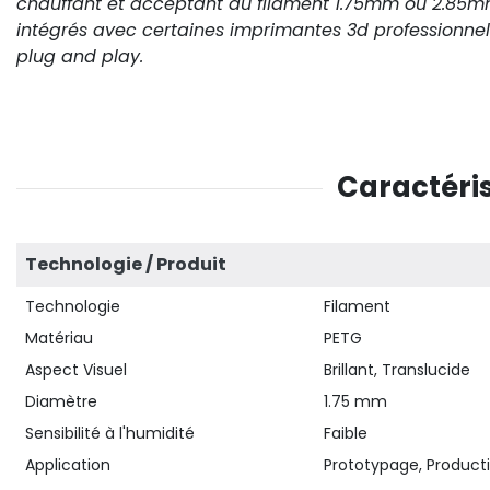
chauffant et acceptant du filament 1.75mm ou 2.85mm
intégrés avec certaines imprimantes 3d professionnel
plug and play.
Caractéris
Technologie / Produit
Technologie
Filament
Matériau
PETG
Aspect Visuel
Brillant, Translucide
Diamètre
1.75 mm
Sensibilité à l'humidité
Faible
Application
Prototypage, Producti