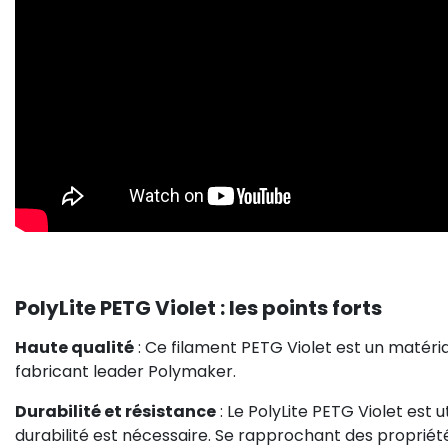
PolyLite PETG Violet : les points forts
Haute qualité
: Ce filament PETG Violet est un matér
fabricant leader Polymaker.
Durabilité et résistance
: Le PolyLite PETG Violet est u
durabilité est nécessaire. Se rapprochant des propriété