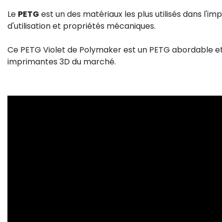
Le
PETG
est un des matériaux les plus utilisés dans l'im
d'utilisation et propriétés mécaniques.
Ce PETG Violet de Polymaker est un PETG abordable et
imprimantes 3D du marché.