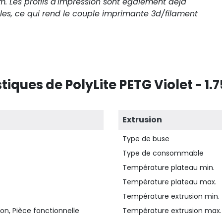
. Les profils d'impression sont également déjà
les, ce qui rend le couple imprimante 3d/filament
tiques de PolyLite PETG Violet - 1.
Extrusion
Type de buse
Type de consommable
Température plateau min.
Température plateau max.
Température extrusion min.
on, Pièce fonctionnelle
Température extrusion max.