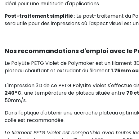
idéal pour une multitude d'applications.
Post-traitement simplifié
: Le post-traitement du Poly
sera utile pour des impressions où l'aspect visuel est un
Nos recommandations d'emploi avec le Pol
Le PolyLite PETG Violet de Polymaker est un filament 3
plateau chauffant et extrudant du filament
1.75mm o
L'impression 3D de ce PETG PolyLite Violet s'effectue
240°C,
une température de plateau située entre
70 e
50mm/s.
Dans l'optique d'obtenir une accroche plateau optimale, l
colle est recommandée.
Le filament PETG Violet est compatible avec toutes l