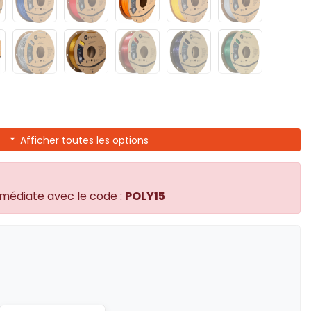
Afficher toutes les options
mmédiate avec le code :
POLY15