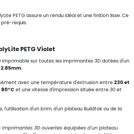
Lite PETG assure un rendu idéal et une finition lisse. Ce
 pré-requis.
yLite PETG Violet
D imprimable sur toutes les imprimantes 3D dotées d'un
u 2.85mm
.
 aisément avec une température d'extrusion entre
230 et
t 80°C
et une vitesse d'impression située entre 30 et
'utilisation d'un brim, d'un plateau Buildtak ou de la
es imprimantes 3D ouvertes équipées d'un plateau