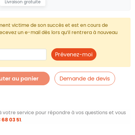
Livraison gratuite
ment victime de son succès et est en cours de
cevez un e-mail dès lors qu’il rentrera à nouveau
Prévenez-moi
uter au panier
Demande de devis
à votre service pour répondre à vos questions et vous
 68 03 51
.