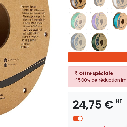
🔖 Offre spéciale
-15.00% de réduction i
24,75 €
HT