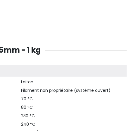
75mm - 1 kg
Laiton
Filament non propriétaire (système ouvert)
70 °C
80 °C
230 °C
240 °C