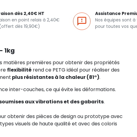
raison dès 2,40€ HT
Assistance Prem
raison en point relais à 2,40€
Nos équipes sont à
(offert dès 19,90€)
pour toutes vos qu
- 1kg
es matières premières pour obtenir des propriétés
ère
flexibilité
rend ce PETG idéal pour réaliser des
ement
plus résistantes à la chaleur (81°)
.
e inter-couches, ce qui évite les déformations.
soumises aux vibrations et des gabarits
.
 pour obtenir des pièces de design ou prototype avec
otypes visuels de haute qualité et avec des coloris