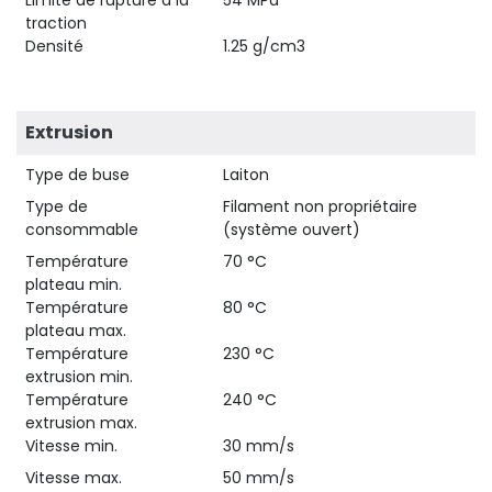
traction
Densité
1.25 g/cm3
Extrusion
Type de buse
Laiton
Type de
Filament non propriétaire
consommable
(système ouvert)
Température
70 °C
plateau min.
Température
80 °C
plateau max.
Température
230 °C
extrusion min.
Température
240 °C
extrusion max.
Vitesse min.
30 mm/s
Vitesse max.
50 mm/s