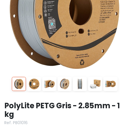
PolyLite PETG Gris - 2.85mm - 1
kg
Ref. PB01016