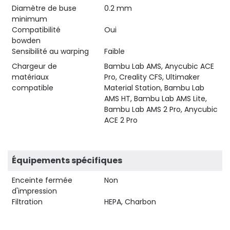
Diamètre de buse
0.2 mm
minimum
Compatibilité
Oui
bowden
Sensibilité au warping
Faible
Chargeur de
Bambu Lab AMS, Anycubic ACE
matériaux
Pro, Creality CFS, Ultimaker
compatible
Material Station, Bambu Lab
AMS HT, Bambu Lab AMS Lite,
Bambu Lab AMS 2 Pro, Anycubic
ACE 2 Pro
Équipements spécifiques
Enceinte fermée
Non
d'impression
Filtration
HEPA, Charbon