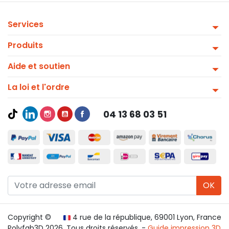
Services
Produits
Aide et soutien
La loi et l'ordre
04 13 68 03 51
OK
Copyright ©
4 rue de la république, 69001 Lyon, France
Polyfab3D 2026. Tous droits réservés. -
Guide impression 3D