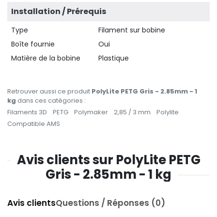
Installation / Prérequis
Type
Filament sur bobine
Boîte fournie
Oui
Matière de la bobine
Plastique
Retrouver aussi ce produit
PolyLite PETG Gris - 2.85mm - 1
kg
dans ces catégories :
Filaments 3D
PETG
Polymaker
2,85 / 3 mm
Polylite
Compatible AMS
Avis clients sur PolyLite PETG
Gris - 2.85mm - 1 kg
Avis clients
Questions / Réponses (0)