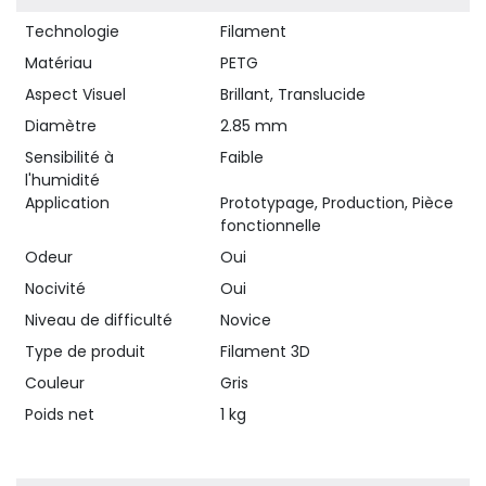
Technologie
Filament
Matériau
PETG
Aspect Visuel
Brillant, Translucide
Diamètre
2.85 mm
Sensibilité à
Faible
l'humidité
Application
Prototypage, Production, Pièce
fonctionnelle
Odeur
Oui
Nocivité
Oui
Niveau de difficulté
Novice
Type de produit
Filament 3D
Couleur
Gris
Poids net
1 kg