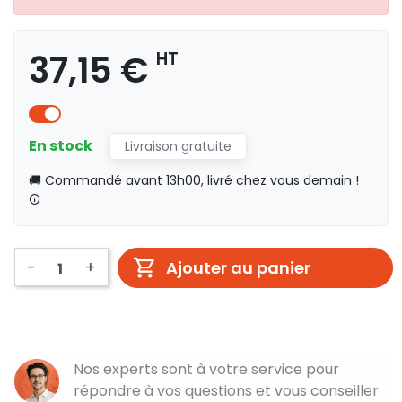
37,15 €
HT
En stock
Livraison gratuite
🚚 Commandé avant 13h00, livré chez vous demain !
-
+
Ajouter au panier
Nos experts sont à votre service pour
répondre à vos questions et vous conseiller