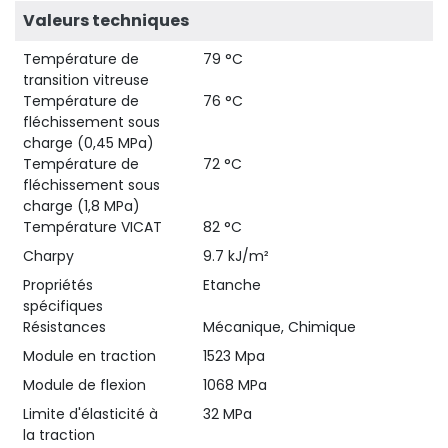
Valeurs techniques
Température de
79 °C
transition vitreuse
Température de
76 °C
fléchissement sous
charge (0,45 MPa)
Température de
72 °C
fléchissement sous
charge (1,8 MPa)
Température VICAT
82 °C
Charpy
9.7 kJ/m²
Propriétés
Etanche
spécifiques
Résistances
Mécanique, Chimique
Module en traction
1523 Mpa
Module de flexion
1068 MPa
Limite d'élasticité à
32 MPa
la traction