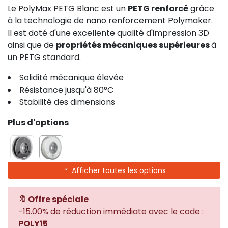
Le PolyMax PETG Blanc est un
PETG renforcé
grâce
à la technologie de nano renforcement Polymaker.
Il est doté d'une excellente qualité d'impression 3D
ainsi que de
propriétés mécaniques supérieures
à
un PETG standard.
Solidité mécanique élevée
Résistance jusqu'à 80°C
Stabilité des dimensions
Plus d'options
Afficher toutes les options
🔖 Offre spéciale
-15.00% de réduction immédiate avec le code :
POLY15