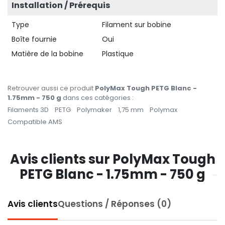
Installation / Prérequis
Type
Filament sur bobine
Boîte fournie
Oui
Matière de la bobine
Plastique
Retrouver aussi ce produit
PolyMax Tough PETG Blanc -
1.75mm - 750 g
dans ces catégories :
Filaments 3D
PETG
Polymaker
1,75 mm
Polymax
Compatible AMS
Avis clients sur PolyMax Tough
PETG Blanc - 1.75mm - 750 g
Avis clients
Questions / Réponses (0)