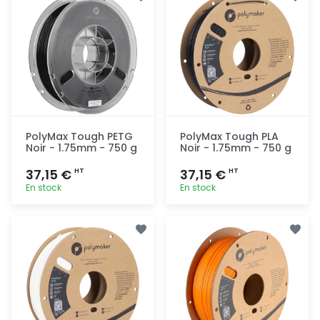
PolyMax Tough PETG
PolyMax Tough PLA
Noir - 1.75mm - 750 g
Noir - 1.75mm - 750 g
37,15 €
37,15 €
HT
HT
En stock
En stock
Ajout
Ajout
rapide
rapide