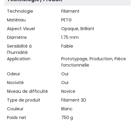
Technologie
Filament
Matériau
PETG
Aspect Visuel
Opaque, Brillant
Diamètre
1.75 mm
Sensibilité à
Faible
l'humidité
Application
Prototypage, Production, Pièce
fonctionnelle
Odeur
Oui
Nocivité
Oui
Niveau de difficulté
Novice
Type de produit
Filament 3D
Couleur
Blanc
Poids net
750 g