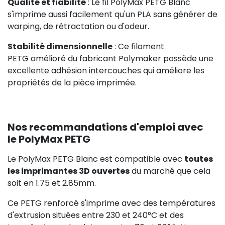
Qualité et fiabilité
: Le fil PolyMax PETG Blanc
s'imprime aussi facilement qu'un PLA sans générer de
warping, de rétractation ou d'odeur.
Stabilité dimensionnelle
: Ce filament
PETG amélioré du fabricant Polymaker possède une
excellente adhésion intercouches qui améliore les
propriétés de la pièce imprimée.
Nos recommandations d'emploi avec
le PolyMax PETG
Le PolyMax PETG Blanc est compatible avec
toutes
les imprimantes 3D ouvertes
du marché que cela
soit en 1.75 et 2.85mm.
Ce PETG renforcé s'imprime avec des températures
d'extrusion situées entre 230 et 240°C et des