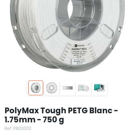
PolyMax Tough PETG Blanc -
1.75mm - 750 g
Ref. PB02002