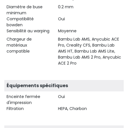
Diamètre de buse
0.2 mm
minimum
Compatibilité
Oui
bowden
Sensibilité au warping
Moyenne
Chargeur de
Bambu Lab AMS, Anycubic ACE
matériaux
Pro, Creality CFS, Bambu Lab
compatible
AMS HT, Bambu Lab AMS Lite,
Bambu Lab AMS 2 Pro, Anycubic
ACE 2 Pro
Équipements spécifiques
Enceinte fermée
Oui
d'impression
Filtration
HEPA, Charbon