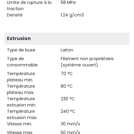
Limite de rupture à la
58 MPa
traction
Densité
1.24 g/cm3
Extrusion
Type de buse
Laiton
Type de
Filament non propriétaire
consommable
(système ouvert)
Température
70 °C
plateau min.
Température
80 °C
plateau max.
Température
230 °C
extrusion min.
Température
240 °C
extrusion max.
Vitesse min.
30 mm/s
Vitesse max.
50 mm/s