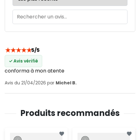
★
★
★
★
★
5/5
✓ Avis vérifié
conforma à mon atente
Avis du 21/04/2026 par
Michel B.
Produits recommandés