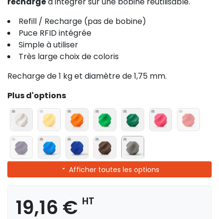
recharge
à intégrer sur une bobine réutilisable.
Refill / Recharge (pas de bobine)
Puce RFID intégrée
Simple à utiliser
Très large choix de coloris
Recharge de 1 kg et diamètre de 1,75 mm.
Plus d'options
Afficher toutes les options
19,16 €
HT