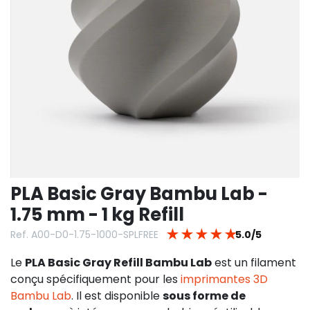
PLA Basic Gray Bambu Lab -
1.75 mm - 1 kg Refill
★
★
★
★
★
Ref. A00-D0-1.75-1000-SPLFREE
5.0/5
Le
PLA Basic Gray Refill Bambu Lab
est un filament
conçu spécifiquement pour les
imprimantes 3D
Bambu Lab
. Il est disponible
sous forme de