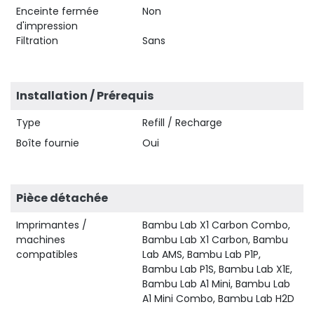
Enceinte fermée
Non
d'impression
Filtration
Sans
Installation / Prérequis
Type
Refill / Recharge
Boîte fournie
Oui
Pièce détachée
Imprimantes /
Bambu Lab X1 Carbon Combo,
machines
Bambu Lab X1 Carbon, Bambu
compatibles
Lab AMS, Bambu Lab P1P,
Bambu Lab P1S, Bambu Lab X1E,
Bambu Lab A1 Mini, Bambu Lab
A1 Mini Combo, Bambu Lab H2D