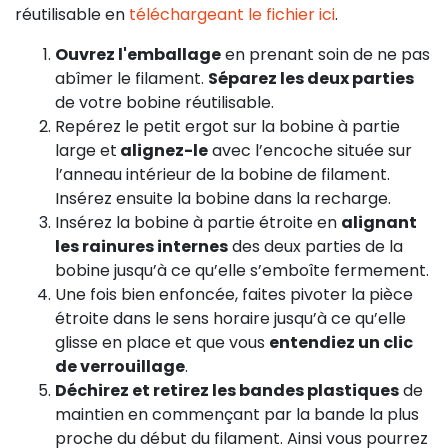
réutilisable en
téléchargeant le fichier ici
.
Ouvrez l'emballage
en prenant soin de ne pas
abîmer le filament.
Séparez les deux parties
de votre bobine réutilisable.
Repérez le petit ergot sur la bobine à partie
large et
alignez-le
avec l’encoche située sur
l’anneau intérieur de la bobine de filament.
Insérez ensuite la bobine dans la recharge.
Insérez la bobine à partie étroite en
alignant
les rainures internes
des deux parties de la
bobine jusqu’à ce qu’elle s’emboîte fermement.
Une fois bien enfoncée, faites pivoter la pièce
étroite dans le sens horaire jusqu’à ce qu’elle
glisse en place et que vous
entendiez un clic
de verrouillage
.
Déchirez et retirez les bandes plastiques
de
maintien en commençant par la bande la plus
proche du début du filament. Ainsi vous pourrez