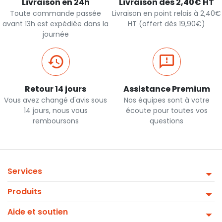
Livraison en 24h
Livraison dès 2,40€ HT
Toute commande passée
Livraison en point relais à 2,40€
avant 13h est expédiée dans la
HT (offert dès 19,90€)
journée
Retour 14 jours
Assistance Premium
Vous avez changé d'avis sous
Nos équipes sont à votre
14 jours, nous vous
écoute pour toutes vos
remboursons
questions
Services
Produits
Aide et soutien