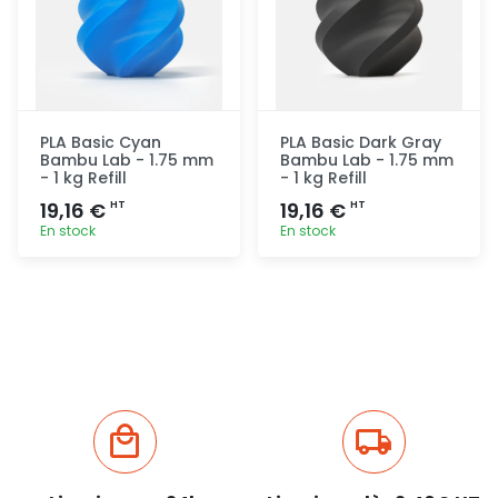
PLA Basic Cyan
PLA Basic Dark Gray
Bambu Lab - 1.75 mm
Bambu Lab - 1.75 mm
- 1 kg Refill
- 1 kg Refill
19,16 €
19,16 €
HT
HT
En stock
En stock
Ajout
Ajout
rapide
rapide