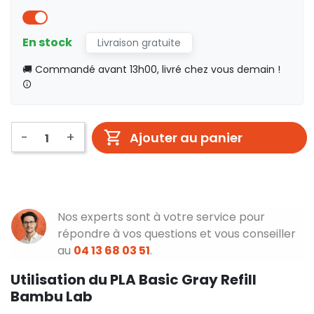
En stock
Livraison gratuite
🚚 Commandé avant 13h00, livré chez vous demain !
-
+
Ajouter au panier
Nos experts sont à votre service pour
répondre à vos questions et vous conseiller
au
04 13 68 03 51
.
Utilisation du PLA Basic Gray Refill
Bambu Lab