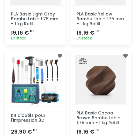
PLA Basic Light Gray
PLA Basic Yellow
Bambu Lab - 1.75 mm
Bambu Lab - 1.75 mm
- 1 kg Refill
- 1 kg Refill
19,16 €
19,16 €
HT
HT
En stock
En stock
Ajout
Ajout
rapide
rapide
PLA Basic Cocoa
Kit d'outils pour
Brown Bambu Lab -
l'impression 3D
1.75 mm - 1 kg Refill
29,90 €
19,16 €
HT
HT