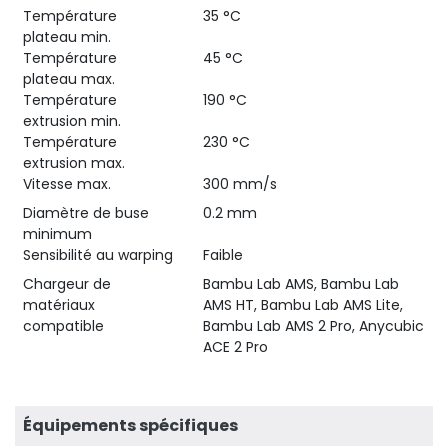
Température
35 °C
plateau min.
Température
45 °C
plateau max.
Température
190 °C
extrusion min.
Température
230 °C
extrusion max.
Vitesse max.
300 mm/s
Diamètre de buse
0.2 mm
minimum
Sensibilité au warping
Faible
Chargeur de
Bambu Lab AMS, Bambu Lab
matériaux
AMS HT, Bambu Lab AMS Lite,
compatible
Bambu Lab AMS 2 Pro, Anycubic
ACE 2 Pro
Équipements spécifiques