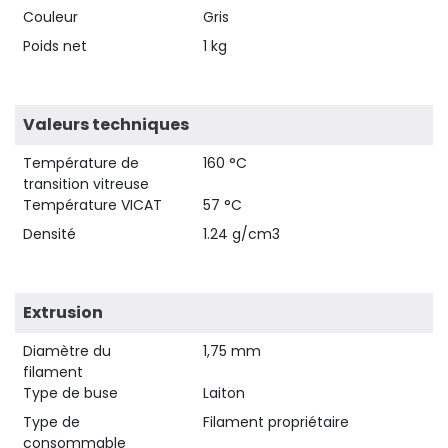
Couleur
Gris
Poids net
1 kg
Valeurs techniques
Température de
160 °C
transition vitreuse
Température VICAT
57 °C
Densité
1.24 g/cm3
Extrusion
Diamètre du
1,75 mm
filament
Type de buse
Laiton
Type de
Filament propriétaire
consommable