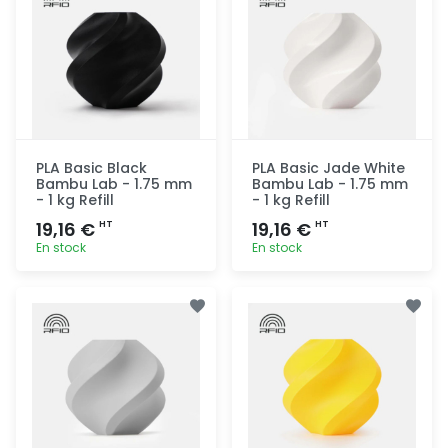
PLA Basic Black
PLA Basic Jade White
Bambu Lab - 1.75 mm
Bambu Lab - 1.75 mm
- 1 kg Refill
- 1 kg Refill
19,16 €
19,16 €
HT
HT
En stock
En stock
Ajout
Ajout
rapide
rapide