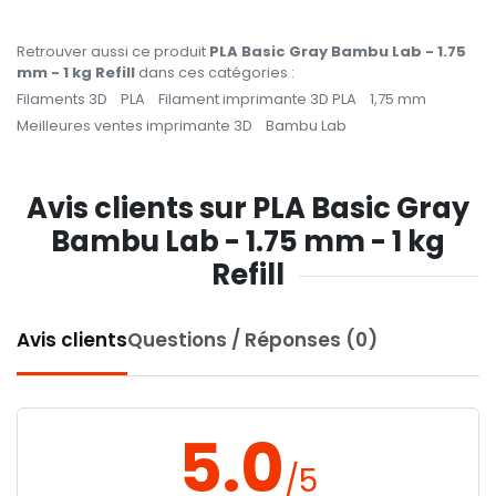
Retrouver aussi ce produit
PLA Basic Gray Bambu Lab - 1.75
mm - 1 kg Refill
dans ces catégories :
Filaments 3D
PLA
Filament imprimante 3D PLA
1,75 mm
Meilleures ventes imprimante 3D
Bambu Lab
Avis clients sur PLA Basic Gray
Bambu Lab - 1.75 mm - 1 kg
Refill
Avis clients
Questions / Réponses (0)
5.0
/5