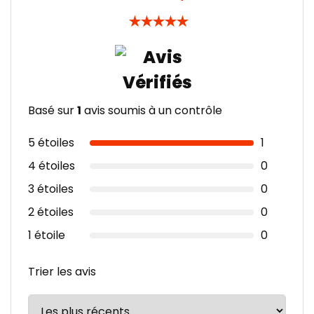
★
★
★
★
★
Basé sur
1
avis soumis à un contrôle
5 étoiles
1
4 étoiles
0
3 étoiles
0
2 étoiles
0
1 étoile
0
Trier les avis