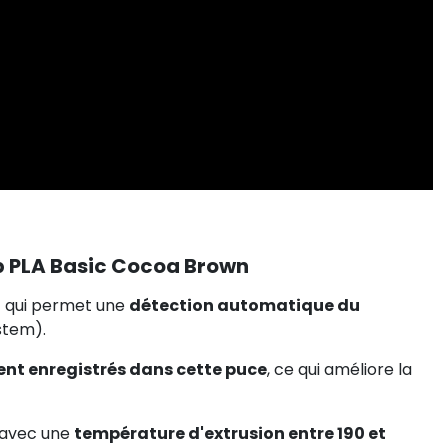
 PLA Basic Cocoa Brown
D
qui permet une
détection automatique du
stem).
nt enregistrés dans cette puce
, ce qui améliore la
 avec une
température d'extrusion entre 190 et