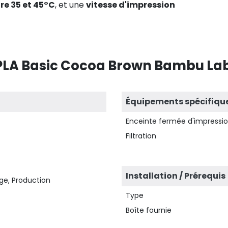
re 35 et 45°C
, et une
vitesse d'impression
PLA Basic Cocoa Brown Bambu Lab - 
Équipements spécifiqu
Enceinte fermée d'impressi
Filtration
Installation / Prérequis
ge, Production
Type
Boîte fournie