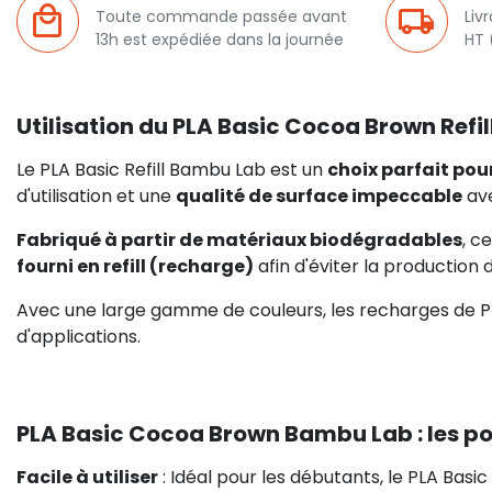
Toute commande passée avant
Liv
13h est expédiée dans la journée
HT 
Utilisation du PLA Basic Cocoa Brown Refi
Le PLA Basic Refill Bambu Lab est un
choix parfait pou
d'utilisation et une
qualité de surface impeccable
ave
Fabriqué à partir de matériaux biodégradables
, c
fourni en refill (recharge)
afin d'éviter la production 
Avec une large gamme de couleurs, les recharges de 
d'applications.
PLA Basic Cocoa Brown Bambu Lab : les poi
Facile à utiliser
: Idéal pour les débutants, le PLA Basic