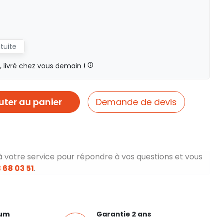
atuite
livré chez vous demain !
uter au panier
Demande de devis
à votre service pour répondre à vos questions et vous
 68 03 51
.
ium
Garantie 2 ans