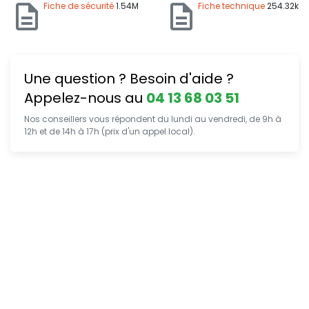
Fiche de sécurité
1.54M
Fiche technique
254.32k
Une question ? Besoin d'aide ?
Appelez-nous au
04 13 68 03 51
Nos conseillers vous répondent du lundi au vendredi, de 9h à
12h et de 14h à 17h (prix d'un appel local).