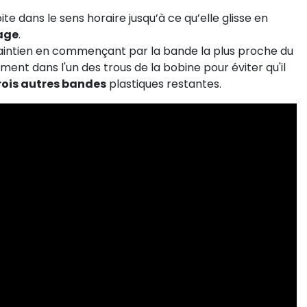
ite dans le sens horaire jusqu’à ce qu’elle glisse en
lage
.
intien en commençant par la bande la plus proche du
ament dans l'un des trous de la bobine pour éviter qu'il
trois autres bandes
plastiques restantes.