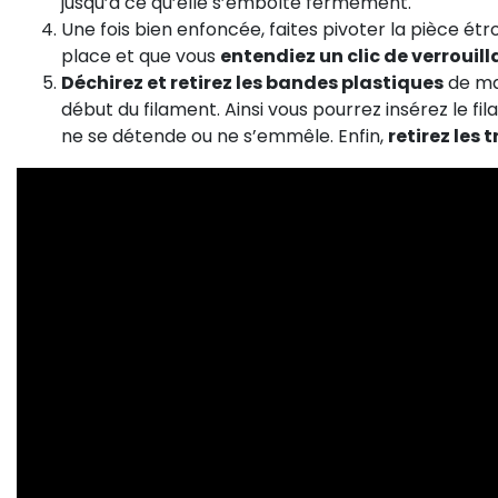
jusqu’à ce qu’elle s’emboîte fermement.
Une fois bien enfoncée, faites pivoter la pièce étro
place et que vous
entendiez un clic de verrouil
Déchirez et retirez les bandes plastiques
de ma
début du filament. Ainsi vous pourrez insérez le fil
ne se détende ou ne s’emmêle. Enfin,
retirez les 