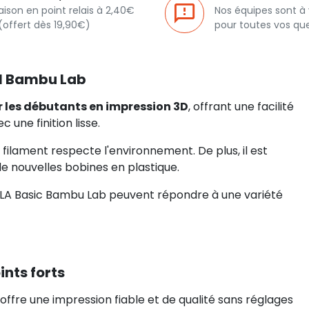
raison en point relais à 2,40€
Nos équipes sont à
(offert dès 19,90€)
pour toutes vos qu
ll Bambu Lab
r les débutants en impression 3D
, offrant une facilité
c une finition lisse.
e filament respecte l'environnement. De plus, il est
de nouvelles bobines en plastique.
PLA Basic Bambu Lab peuvent répondre à une variété
nts forts
 offre une impression fiable et de qualité sans réglages