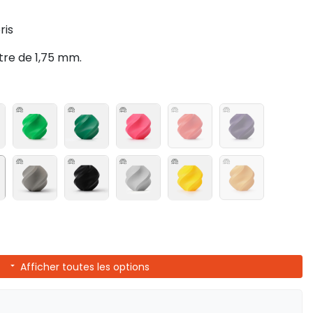
ris
tre de 1,75 mm.
Afficher toutes les options