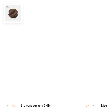
Livraison en 24h
Liv