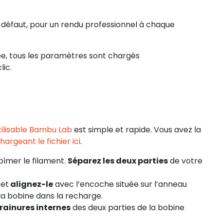
ns défaut, pour un rendu professionnel à chaque
ée, tous les paramètres sont chargés
lic.
tilisable Bambu Lab
est simple et rapide. Vous avez la
hargeant le fichier ici
.
bîmer le filament.
Séparez les deux parties
de votre
 et
alignez-le
avec l’encoche située sur l’anneau
 la bobine dans la recharge.
 rainures internes
des deux parties de la bobine