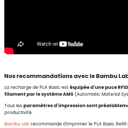
Nos recommandations avec le Bambu Lab
La recharge de PLA Basic est
équipée d'une puce RFI
filament par le système AMS
(Automatic Material Sy
Tous les
paramètres d'impression sont préalableme
productivité.
Bambu Lab
recommande d'imprimer le PLA Basic Refill