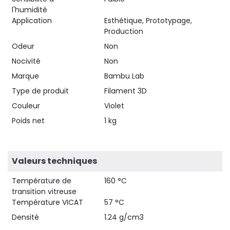
l'humidité
Application
Esthétique, Prototypage,
Production
Odeur
Non
Nocivité
Non
Marque
Bambu Lab
Type de produit
Filament 3D
Couleur
Violet
Poids net
1 kg
Valeurs techniques
Température de
160 °C
transition vitreuse
Température VICAT
57 °C
Densité
1.24 g/cm3