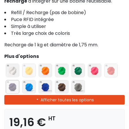
recharge
à intégrer sur une bobine réutilisable.
Refill / Recharge (pas de bobine)
Puce RFID intégrée
Simple à utiliser
Très large choix de coloris
Recharge de 1 kg et diamètre de 1,75 mm.
Plus d'options
Afficher toutes les options
19,16 €
HT