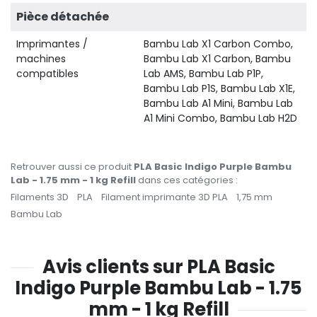
Pièce détachée
Imprimantes /
Bambu Lab X1 Carbon Combo,
machines
Bambu Lab X1 Carbon, Bambu
compatibles
Lab AMS, Bambu Lab P1P,
Bambu Lab P1S, Bambu Lab X1E,
Bambu Lab A1 Mini, Bambu Lab
A1 Mini Combo, Bambu Lab H2D
Retrouver aussi ce produit
PLA Basic Indigo Purple Bambu
Lab - 1.75 mm - 1 kg Refill
dans ces catégories :
Filaments 3D
PLA
Filament imprimante 3D PLA
1,75 mm
Bambu Lab
Avis clients sur PLA Basic
Indigo Purple Bambu Lab - 1.75
mm - 1 kg Refill