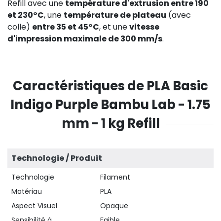
Refill avec une
température d'extrusion entre 190
et 230°C
, une
température de plateau
(avec
colle)
entre 35 et 45°C
, et une
vitesse
d'impression maximale de 300 mm/s
.
Caractéristiques de PLA Basic
Indigo Purple Bambu Lab - 1.75
mm - 1 kg Refill
Technologie / Produit
Technologie
Filament
Matériau
PLA
Aspect Visuel
Opaque
Sensibilité à
Faible