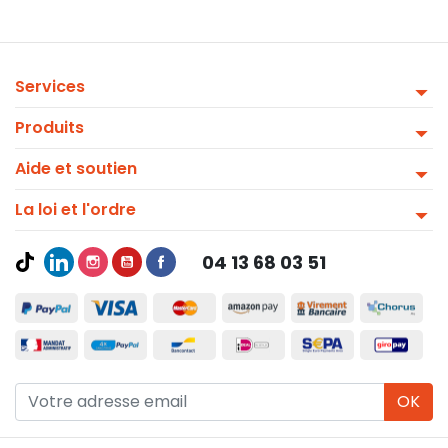
Services
Produits
Aide et soutien
La loi et l'ordre
04 13 68 03 51
OK