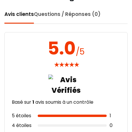
Avis clients
Questions / Réponses (0)
5.0
/5
★
★
★
★
★
Basé sur
1
avis soumis à un contrôle
5 étoiles
1
4 étoiles
0