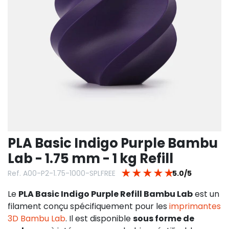
PLA Basic Indigo Purple Bambu
Lab - 1.75 mm - 1 kg Refill
★
★
★
★
★
Ref. A00-P2-1.75-1000-SPLFREE
5.0/5
Le
PLA Basic Indigo Purple Refill Bambu Lab
est un
filament conçu spécifiquement pour les
imprimantes
3D Bambu Lab
. Il est disponible
sous forme de