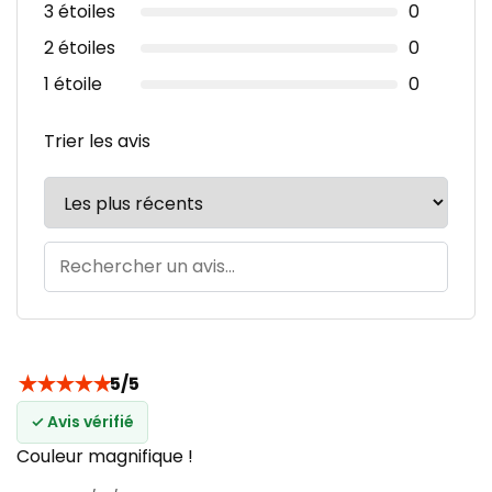
3 étoiles
0
2 étoiles
0
1 étoile
0
Trier les avis
★
★
★
★
★
5/5
✓ Avis vérifié
Couleur magnifique !