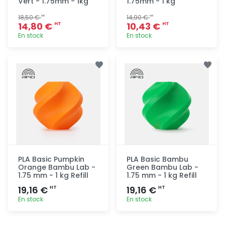
Vert - 1.75mm - 1kg
1.75mm - 1 kg
18,50 €
14,90 €
HT
HT
14,80 €
10,43 €
HT
HT
En stock
En stock
Ajout
Ajout
rapide
rapide
PLA Basic Pumpkin
PLA Basic Bambu
Orange Bambu Lab -
Green Bambu Lab -
1.75 mm - 1 kg Refill
1.75 mm - 1 kg Refill
19,16 €
19,16 €
HT
HT
En stock
En stock
Ajout
Ajout