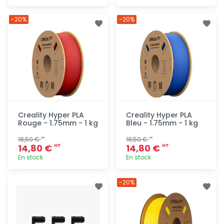
Ajout
Ajout
-20%
-20%
rapide
rapide
Creality Hyper PLA
Creality Hyper PLA
Rouge - 1.75mm - 1 kg
Bleu - 1.75mm - 1 kg
18,50 €
18,50 €
HT
HT
14,80 €
14,80 €
HT
HT
En stock
En stock
Ajout
Ajout
-20%
rapide
rapide