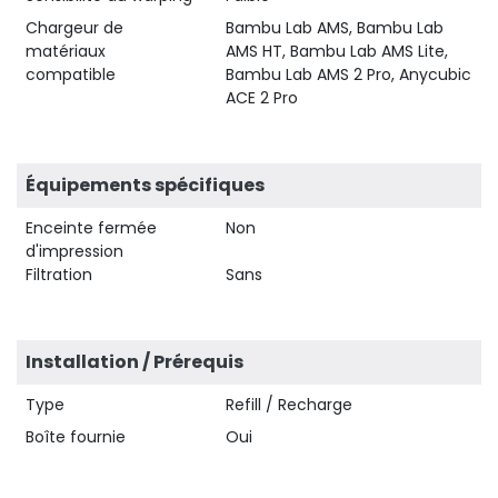
Chargeur de
Bambu Lab AMS, Bambu Lab
matériaux
AMS HT, Bambu Lab AMS Lite,
compatible
Bambu Lab AMS 2 Pro, Anycubic
ACE 2 Pro
Équipements spécifiques
Enceinte fermée
Non
d'impression
Filtration
Sans
Installation / Prérequis
Type
Refill / Recharge
Boîte fournie
Oui