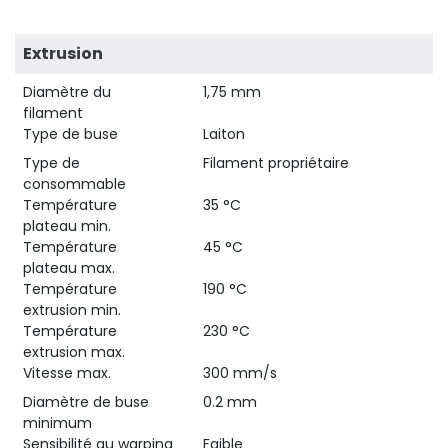
Extrusion
Diamètre du
1,75 mm
filament
Type de buse
Laiton
Type de
Filament propriétaire
consommable
Température
35 °C
plateau min.
Température
45 °C
plateau max.
Température
190 °C
extrusion min.
Température
230 °C
extrusion max.
Vitesse max.
300 mm/s
Diamètre de buse
0.2 mm
minimum
Sensibilité au warping
Faible