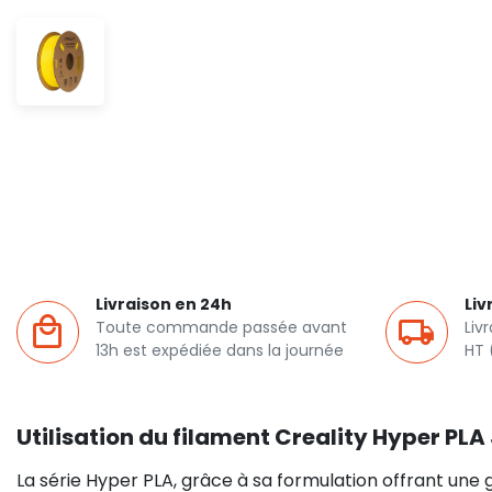
Livraison en 24h
Liv
Toute commande passée avant
Liv
13h est expédiée dans la journée
HT 
Utilisation du filament Creality Hyper PL
La série Hyper PLA, grâce à sa formulation offrant une g