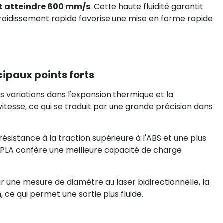
t atteindre 600 mm/s
. Cette haute fluidité garantit
efroidissement rapide favorise une mise en forme rapide
cipaux points forts
es variations dans l'expansion thermique et la
vitesse, ce qui se traduit par une grande précision dans
résistance à la traction supérieure à l'ABS et une plus
er PLA confère une meilleure capacité de charge
r une mesure de diamètre au laser bidirectionnelle, la
 ce qui permet une sortie plus fluide.