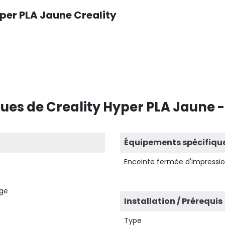
er PLA Jaune Creality
ues de Creality Hyper PLA Jaune -
Équipements spécifiqu
Enceinte fermée d'impressi
age
Installation / Prérequis
Type