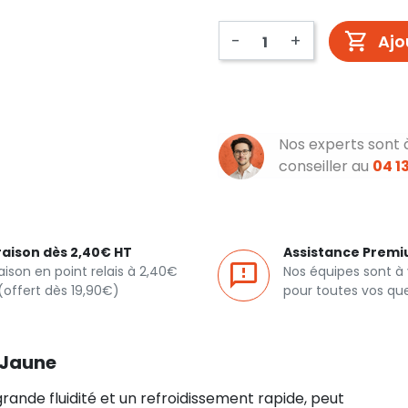
-
+
Ajo
Nos experts sont 
conseiller au
04 13
raison dès 2,40€ HT
Assistance Prem
raison en point relais à 2,40€
Nos équipes sont à
(offert dès 19,90€)
pour toutes vos qu
A Jaune
rande fluidité et un refroidissement rapide, peut