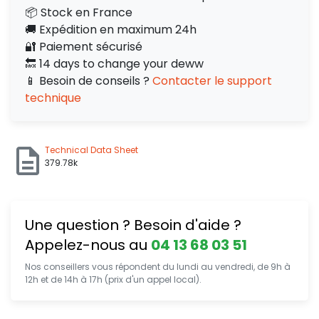
📦 Stock en France
🚚 Expédition en maximum 24h
🔐 Paiement sécurisé
🔙 14 days to change your deww
📱 Besoin de conseils ?
Contacter le support
technique
Technical Data Sheet
379.78k
Une question ? Besoin d'aide ?
Appelez-nous au
04 13 68 03 51
Nos conseillers vous répondent du lundi au vendredi, de 9h à
12h et de 14h à 17h (prix d'un appel local).