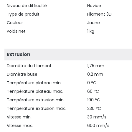
Niveau de difficulté
Novice
Type de produit
Filament 3D
Couleur
Jaune
Poids net
1 kg
Extrusion
Diamètre du filament
1,75 mm
Diamètre buse
0.2 mm
Température plateau min.
0 °C
Température plateau max.
60 °C
Température extrusion min.
190 °C
Température extrusion max.
230 °C
Vitesse min.
30 mm/s
Vitesse max.
600 mm/s