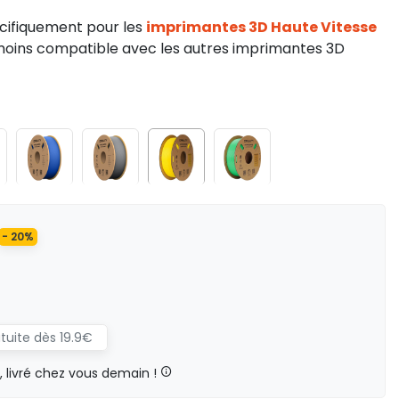
écifiquement pour les
imprimantes 3D Haute Vitesse
nmoins compatible avec les autres imprimantes 3D
- 20%
atuite dès 19.9€
livré chez vous demain !