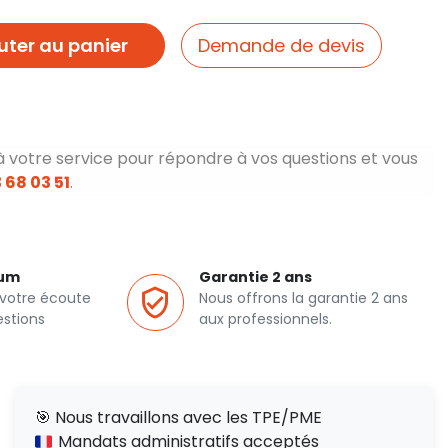
uter au panier
Demande de devis
à votre service pour répondre à vos questions et vous
 68 03 51
.
ium
Garantie 2 ans
 votre écoute
Nous offrons la garantie 2 ans
estions
aux professionnels.
🎯 Nous travaillons avec les TPE/PME
Mandats administratifs acceptés