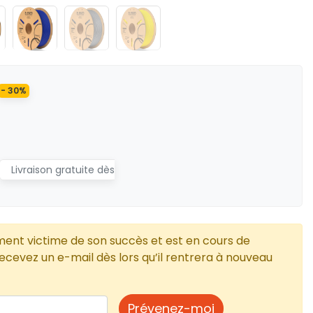
- 30%
Livraison gratuite dès
ment victime de son succès et est en cours de
cevez un e-mail dès lors qu’il rentrera à nouveau
Prévenez-moi