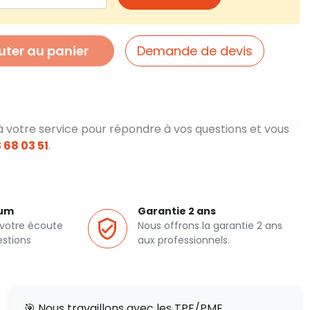
uter au panier
Demande de devis
à votre service pour répondre à vos questions et vous
 68 03 51
.
ium
Garantie 2 ans
 votre écoute
Nous offrons la garantie 2 ans
estions
aux professionnels.
🎯 Nous travaillons avec les TPE/PME