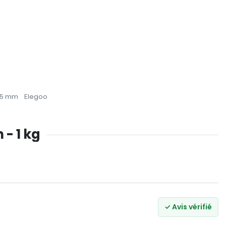
75 mm
Elegoo
 - 1 kg
✓ Avis vérifié