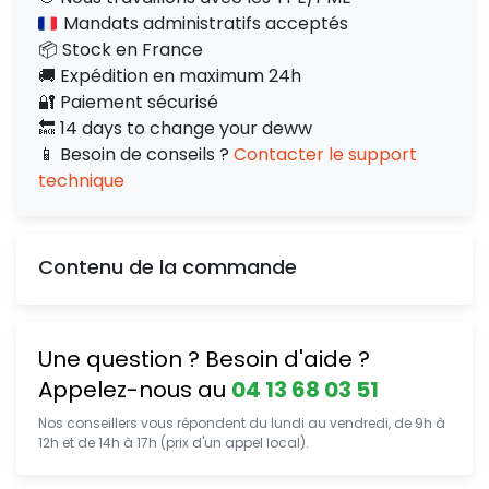
Mandats administratifs acceptés
📦 Stock en France
🚚 Expédition en maximum 24h
🔐 Paiement sécurisé
🔙 14 days to change your deww
📱 Besoin de conseils ?
Contacter le support
technique
Contenu de la commande
Une question ? Besoin d'aide ?
Appelez-nous au
04 13 68 03 51
Nos conseillers vous répondent du lundi au vendredi, de 9h à
12h et de 14h à 17h (prix d'un appel local).