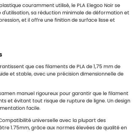
astique couramment utilisé, le PLA Elegoo Noir se
é d'utilisation, sa réduction minimale de déformation et
sion, et il offre une finition de surface lisse et
s
arantissent que ces filaments de PLA de 1,75 mm de
de et stable, avec une précision dimensionnelle de
xamen manuel rigoureux pour garantir que le filament
 et évitant tout risque de rupture de ligne. Un design
mentation facile.
Compatibilité universelle avec la plupart des
tre 1.75mm, grâce aux normes élevées de qualité en