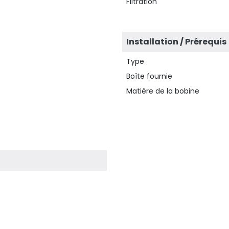
Filtration
Installation / Prérequis
Type
Boîte fournie
Matière de la bobine