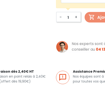
-
+
Ajo
Nos experts sont 
conseiller au
04 13
raison dès 2,40€ HT
Assistance Prem
raison en point relais à 2,40€
Nos équipes sont à
(offert dès 19,90€)
pour toutes vos qu