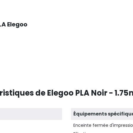
LA Elegoo
istiques de Elegoo PLA Noir - 1.75
Équipements spécifiqu
Enceinte fermée d'impressi