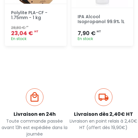
Polylite PLA-CF -
IPA Alcool
1.75mm - 1 kg
Isopropanol 99.9% 1L
28,80 €
HT
23,04 €
7,90 €
HT
HT
En stock
En stock
Ajout
Ajout
rapide
rapide
Livraison en 24h
Livraison dès 2,40€ HT
Toute commande passée
Livraison en point relais à 2,40€
avant 13h est expédiée dans la
HT (offert dès 19,90€)
journée