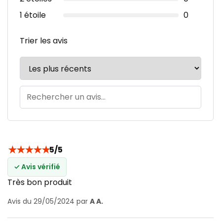
1 étoile
0
Trier les avis
★
★
★
★
★
5/5
✓ Avis vérifié
Très bon produit
Avis du 29/05/2024 par
A A.