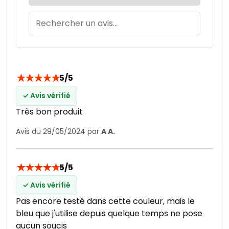
★
★
★
★
★
5/5
✓ Avis vérifié
Très bon produit
Avis du 29/05/2024 par
A A.
★
★
★
★
★
5/5
✓ Avis vérifié
Pas encore testé dans cette couleur, mais le
bleu que j'utilise depuis quelque temps ne pose
aucun soucis