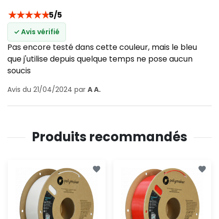
★
★
★
★
★
5/5
✓ Avis vérifié
Pas encore testé dans cette couleur, mais le bleu
que j'utilise depuis quelque temps ne pose aucun
soucis
Avis du 21/04/2024 par
A A.
Produits recommandés