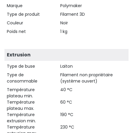
Marque
Polymaker
Type de produit
Filament 3D
Couleur
Noir
Poids net
1 kg
Extrusion
Type de buse
Laiton
Type de
Filament non propriétaire
consommable
(système ouvert)
Température
40 °C
plateau min.
Température
60 °C
plateau max.
Température
190 °C
extrusion min.
Température
230 °C