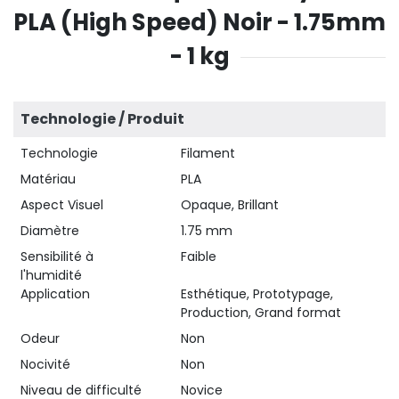
PLA (High Speed) Noir - 1.75mm
- 1 kg
Technologie / Produit
Technologie
Filament
Matériau
PLA
Aspect Visuel
Opaque, Brillant
Diamètre
1.75 mm
Sensibilité à
Faible
l'humidité
Application
Esthétique, Prototypage,
Production, Grand format
Odeur
Non
Nocivité
Non
Niveau de difficulté
Novice