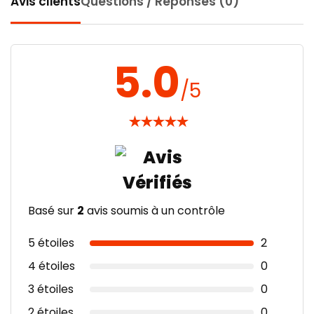
Avis clients
Questions / Réponses (0)
5.0
/5
★
★
★
★
★
Basé sur
2
avis soumis à un contrôle
5 étoiles
2
4 étoiles
0
3 étoiles
0
2 étoiles
0