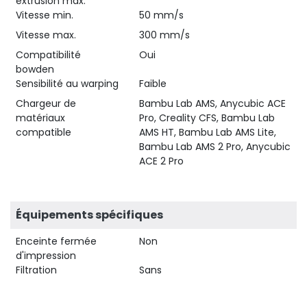
extrusion max.
Vitesse min.
50 mm/s
Vitesse max.
300 mm/s
Compatibilité
Oui
bowden
Sensibilité au warping
Faible
Chargeur de
Bambu Lab AMS, Anycubic ACE
matériaux
Pro, Creality CFS, Bambu Lab
compatible
AMS HT, Bambu Lab AMS Lite,
Bambu Lab AMS 2 Pro, Anycubic
ACE 2 Pro
Équipements spécifiques
Enceinte fermée
Non
d'impression
Filtration
Sans