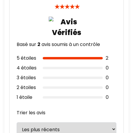
★
★
★
★
★
Basé sur
2
avis soumis à un contrôle
5 étoiles
2
4 étoiles
0
3 étoiles
0
2 étoiles
0
1 étoile
0
Trier les avis