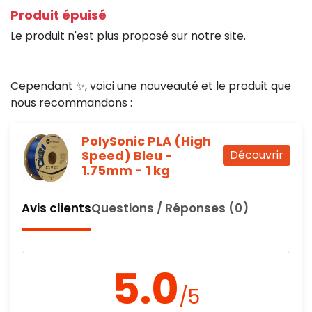
Produit épuisé
Le produit n'est plus proposé sur notre site.
Cependant ✨, voici une nouveauté et le produit que
nous recommandons :
PolySonic PLA (High
Speed) Bleu -
Découvrir
1.75mm - 1 kg
Avis clients
Questions / Réponses (0)
5.0
/5