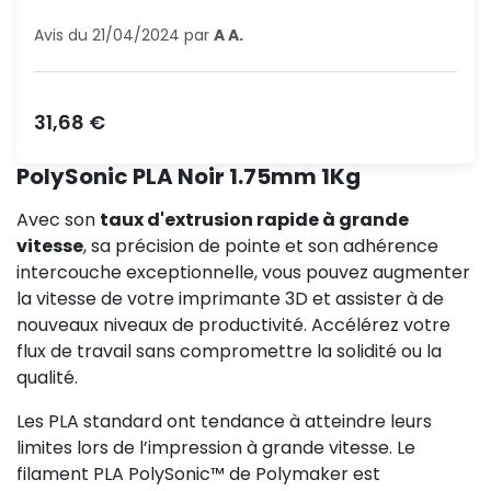
Avis du 21/04/2024 par
A A.
Prix
31,68 €
PolySonic PLA Noir 1.75mm 1Kg
Avec son
taux d'extrusion rapide à grande
vitesse
, sa précision de pointe et son adhérence
intercouche exceptionnelle, vous pouvez augmenter
la vitesse de votre imprimante 3D et assister à de
nouveaux niveaux de productivité. Accélérez votre
flux de travail sans compromettre la solidité ou la
qualité.
Les PLA standard ont tendance à atteindre leurs
limites lors de l’impression à grande vitesse. Le
filament PLA PolySonic™ de Polymaker est