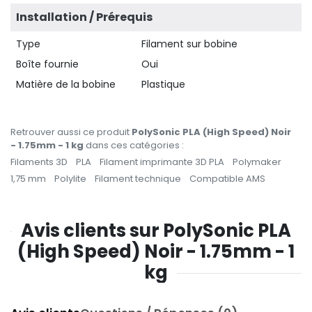
Installation / Prérequis
Type
Filament sur bobine
Boîte fournie
Oui
Matière de la bobine
Plastique
Retrouver aussi ce produit
PolySonic PLA (High Speed) Noir
- 1.75mm - 1 kg
dans ces catégories :
Filaments 3D
PLA
Filament imprimante 3D PLA
Polymaker
1,75 mm
Polylite
Filament technique
Compatible AMS
Avis clients sur PolySonic PLA
(High Speed) Noir - 1.75mm - 1
kg