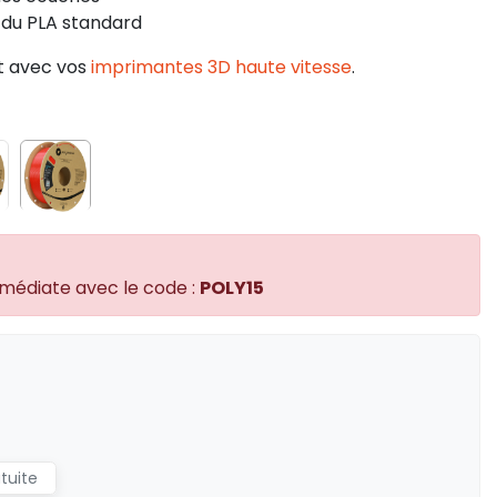
 du PLA standard
t avec vos
imprimantes 3D haute vitesse
.
mmédiate avec le code :
POLY15
atuite