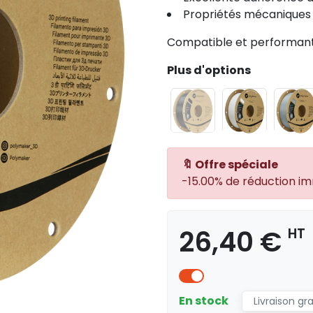
Propriétés mécaniques
Compatible et performan
Plus d'options
🔖 Offre spéciale
-15.00% de réduction i
26,40 €
HT
En stock
Livraison gr