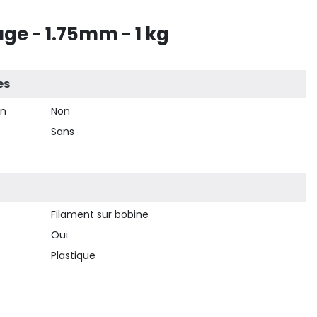
ge - 1.75mm - 1 kg
es
on
Non
Sans
Filament sur bobine
Oui
Plastique