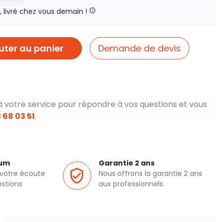
livré chez vous demain !
uter au panier
Demande de devis
à votre service pour répondre à vos questions et vous
 68 03 51
.
ium
Garantie 2 ans
 votre écoute
Nous offrons la garantie 2 ans
estions
aux professionnels.