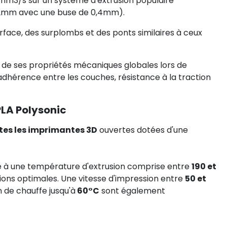
4mm3/s sur un système d'extrusion populaire
,2mm avec une buse de 0,4mm).
urface, des surplombs et des ponts similaires à ceux
 de ses propriétés mécaniques globales lors de
 adhérence entre les couches, résistance à la traction
LA Polysonic
tes les imprimantes 3D
ouvertes dotées d'une
e à une température d'extrusion comprise entre
190 et
tions optimales. Une vitesse d'impression entre
50 et
n de chauffe jusqu'à
60°C
sont également