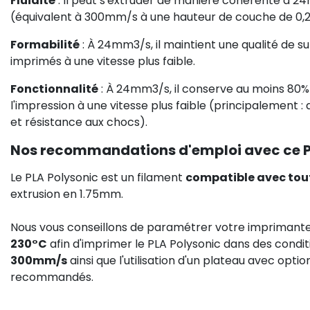
Fluidité
: Il peut s'extruder de manière cohérente à 2
(équivalent à 300mm/s à une hauteur de couche de 0
Formabilité
: À 24mm3/s, il maintient une qualité de s
imprimés à une vitesse plus faible.
Fonctionnalité
: À 24mm3/s, il conserve au moins 80%
l'impression à une vitesse plus faible (principalement :
et résistance aux chocs).
Nos recommandations d'emploi avec ce P
Le PLA Polysonic est un filament
compatible avec tou
extrusion en 1.75mm.
Nous vous conseillons de paramétrer votre imprimant
230°C
afin d'imprimer le PLA Polysonic dans des condi
300mm/s
ainsi que l'utilisation d'un plateau avec optio
recommandés.