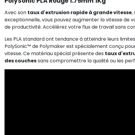
PolySonic PLA Rouge 1.75mm 1Kg
Avec son
taux d'extrusion rapide à grande vitesse
,
exceptionnelle, vous pouvez augmenter la vitesse de v
de productivité. Accélérez votre flux de travail sans com
Les PLA standard ont tendance à atteindre leurs limites 
PolySonic™ de Polymaker est spécialement conçu pour
vitesse. Ce matériau spécial présente des
taux d'extr
des couches
sans compromettre la qualité ou les pe