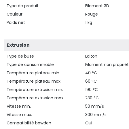
Type de produit
Filament 3D
Couleur
Rouge
Poids net
1 kg
Extrusion
Type de buse
Laiton
Type de consommable
Filament non proprié
Température plateau min.
40 °C
Température plateau max.
60 °C
Température extrusion min.
190 °C
Température extrusion max.
230 °C
Vitesse min.
50 mm/s
Vitesse max.
300 mm/s
Compatibilité bowden
Oui