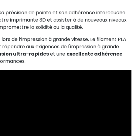
 sa précision de pointe et son adhérence intercouche
otre imprimante 3D et assister à de nouveaux niveaux
promettre la solidité ou la qualité.
lors de l’impression à grande vitesse. Le filament PLA
 répondre aux exigences de l'impression à grande
usion ultra-rapides
et une
excellente adhérence
rformances.