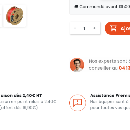
🚚 Commandé avant 13h00, 
-
+
Ajo
Nos experts sont 
conseiller au
04 13
raison dès 2,40€ HT
Assistance Prem
raison en point relais à 2,40€
Nos équipes sont à
(offert dès 19,90€)
pour toutes vos qu