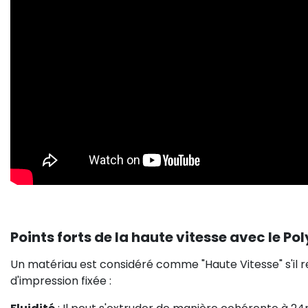
Points forts de la haute vitesse avec le 
Un matériau est considéré comme "Haute Vitesse" s'il r
d'impression fixée :