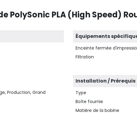
de PolySonic PLA (High Speed) Rou
Équipements spécifiqu
Enceinte fermée d'impressi
Filtration
Installation / Prérequis
ge, Production, Grand
Type
Boîte fournie
Matière de la bobine