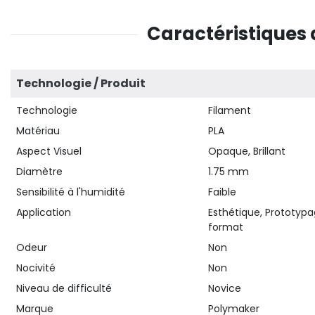
Caractéristiques 
Technologie / Produit
Technologie
Filament
Matériau
PLA
Aspect Visuel
Opaque, Brillant
Diamètre
1.75 mm
Sensibilité à l'humidité
Faible
Application
Esthétique, Prototypa
format
Odeur
Non
Nocivité
Non
Niveau de difficulté
Novice
Marque
Polymaker